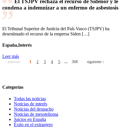
El TSJPV rechaza el recurso de Sidenor y le
condena a indemnizar a un enfermo de asbestosis
El Tribunal Superior de Justicia del País Vasco (TSJPV) ha
desestimado el recurso de la empresa Siden […]
España,Interés
Leer más
...
‹ anterior
1
2
3
4
5
368
siguiente ›
Categorías
Todas las noticias
Noticias de interés
Noticias del despacho
Noticias de mesotelioma
Juicios en España
Éxito en el extranjero