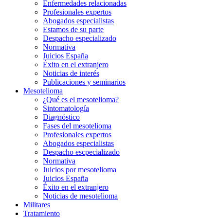
Enfermedades relacionadas
Profesionales expertos
Abogados especialistas
Estamos de su parte
Despacho especializado
Normativa
Juicios España
Éxito en el extranjero
Noticias de interés
Publicaciones y seminarios
Mesotelioma
¿Qué es el mesotelioma?
Sintomatología
Diagnóstico
Fases del mesotelioma
Profesionales expertos
Abogados especialistas
Despacho escpecializado
Normativa
Juicios por mesotelioma
Juicios España
Éxito en el extranjero
Noticias de mesotelioma
Militares
Tratamiento