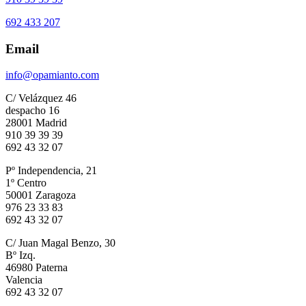
692 433 207
Email
info@opamianto.com
C/ Velázquez 46
despacho 16
28001 Madrid
910 39 39 39
692 43 32 07
Pº Independencia, 21
1º Centro
50001 Zaragoza
976 23 33 83
692 43 32 07
C/ Juan Magal Benzo, 30
Bº Izq.
46980 Paterna
Valencia
692 43 32 07