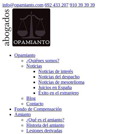
info@opamianto.com
692 433 207
910 39 39 39
Opamianto
¿Quiénes somos?
Noticias
Noticias de interés
Noticias del despacho
Noticias de mesotelioma
Juicios en España
Éxito en el extranjero
Blog
Contacto
Fondo de Compensación
Amianto
¿Qué es el amianto?
Historia del amianto
Lesiones derivadas