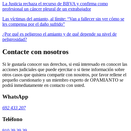
La Justicia rechaza el recurso de BBVA y confirma como
profesional un cáncer pleural de un extrabajador
Las víctimas del amianto, al límite: “Van a fallecer sin ver cómo se
les compensa por el daño sufrido”
¿Por qué es peligroso el amianto y de qué depende su nivel de
peligrosidad?
Contacte con nosotros
Si le gustaría conocer sus derechos, si está interesado en conocer las
acciones judiciales que puede ejercitar o si tiene información sobre
otros casos que quisiera compartir con nosotros, por favor rellene el
pequeño cuestionario y un miembro experto de OPAMIANTO se
podrá inmediatamente en contacto con usted.
WhatsApp
692 433 207
Teléfono
910 39 39 39