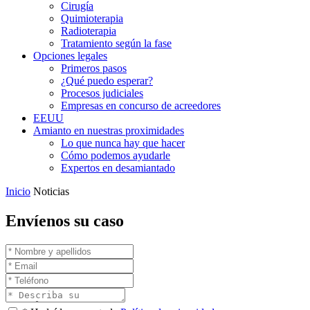
Cirugía
Quimioterapia
Radioterapia
Tratamiento según la fase
Opciones legales
Primeros pasos
¿Qué puedo esperar?
Procesos judiciales
Empresas en concurso de acreedores
EEUU
Amianto en nuestras proximidades
Lo que nunca hay que hacer
Cómo podemos ayudarle
Expertos en desamiantado
Inicio
Noticias
Envíenos su caso