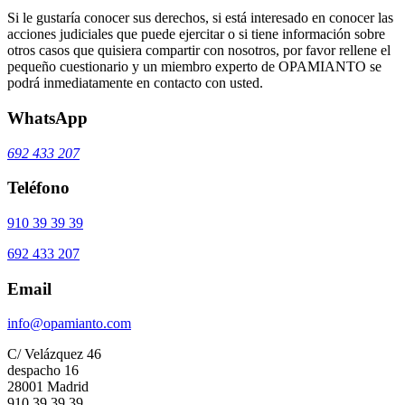
Si le gustaría conocer sus derechos, si está interesado en conocer las
acciones judiciales que puede ejercitar o si tiene información sobre
otros casos que quisiera compartir con nosotros, por favor rellene el
pequeño cuestionario y un miembro experto de OPAMIANTO se
podrá inmediatamente en contacto con usted.
WhatsApp
692 433 207
Teléfono
910 39 39 39
692 433 207
Email
info@opamianto.com
C/ Velázquez 46
despacho 16
28001 Madrid
910 39 39 39