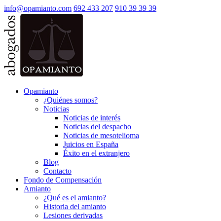
info@opamianto.com
692 433 207
910 39 39 39
Opamianto
¿Quiénes somos?
Noticias
Noticias de interés
Noticias del despacho
Noticias de mesotelioma
Juicios en España
Éxito en el extranjero
Blog
Contacto
Fondo de Compensación
Amianto
¿Qué es el amianto?
Historia del amianto
Lesiones derivadas