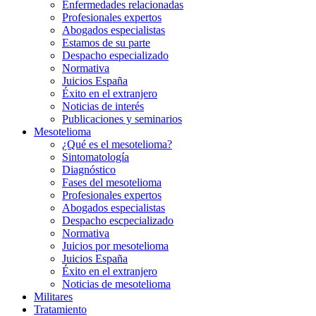
Enfermedades relacionadas
Profesionales expertos
Abogados especialistas
Estamos de su parte
Despacho especializado
Normativa
Juicios España
Éxito en el extranjero
Noticias de interés
Publicaciones y seminarios
Mesotelioma
¿Qué es el mesotelioma?
Sintomatología
Diagnóstico
Fases del mesotelioma
Profesionales expertos
Abogados especialistas
Despacho escpecializado
Normativa
Juicios por mesotelioma
Juicios España
Éxito en el extranjero
Noticias de mesotelioma
Militares
Tratamiento