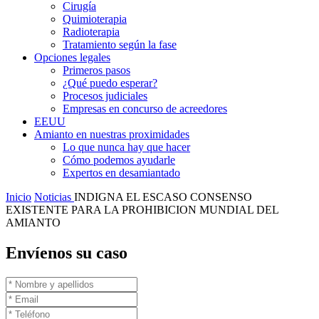
Cirugía
Quimioterapia
Radioterapia
Tratamiento según la fase
Opciones legales
Primeros pasos
¿Qué puedo esperar?
Procesos judiciales
Empresas en concurso de acreedores
EEUU
Amianto en nuestras proximidades
Lo que nunca hay que hacer
Cómo podemos ayudarle
Expertos en desamiantado
Inicio
Noticias
INDIGNA EL ESCASO CONSENSO
EXISTENTE PARA LA PROHIBICION MUNDIAL DEL
AMIANTO
Envíenos su caso