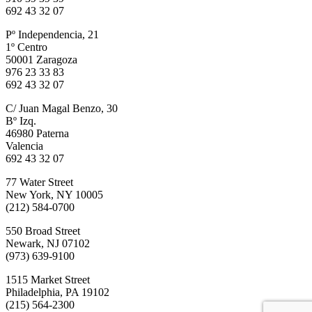
692 43 32 07
Pº Independencia, 21
1º Centro
50001 Zaragoza
976 23 33 83
692 43 32 07
C/ Juan Magal Benzo, 30
Bº Izq.
46980 Paterna
Valencia
692 43 32 07
77 Water Street
New York, NY 10005
(212) 584-0700
550 Broad Street
Newark, NJ 07102
(973) 639-9100
1515 Market Street
Philadelphia, PA 19102
(215) 564-2300