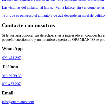
Las víctimas del amianto, al límite: “Van a fallecer sin ver cómo se l
¿Por qué es peligroso el amianto y de qué depende su nivel de peligr
Contacte con nosotros
Si le gustaría conocer sus derechos, si está interesado en conocer las a
pequeño cuestionario y un miembro experto de OPAMIANTO se podrá
WhatsApp
692 433 207
Teléfono
910 39 39 39
692 433 207
Email
info@opamianto.com