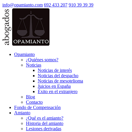
info@opamianto.com
692 433 207
910 39 39 39
Opamianto
¿Quiénes somos?
Noticias
Noticias de interés
Noticias del despacho
Noticias de mesotelioma
Juicios en España
Éxito en el extranjero
Blog
Contacto
Fondo de Compensación
Amianto
¿Qué es el amianto?
Historia del amianto
Lesiones derivadas