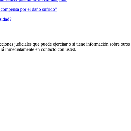
es compensa por el daño sufrido”
osidad?
cciones judiciales que puede ejercitar o si tiene información sobre otros
 inmediatamente en contacto con usted.