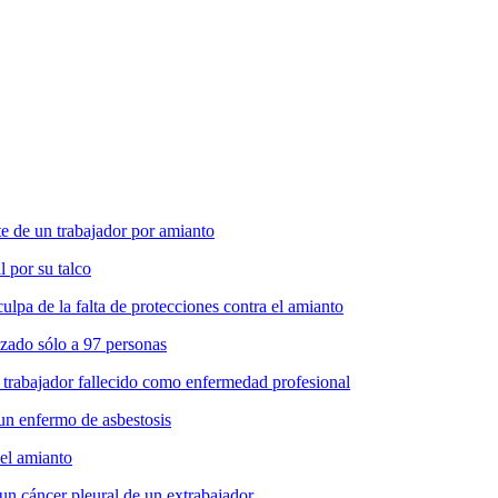
 de un trabajador por amianto
l por su talco
pa de la falta de protecciones contra el amianto
zado sólo a 97 personas
 trabajador fallecido como enfermedad profesional
un enfermo de asbestosis
del amianto
un cáncer pleural de un extrabajador