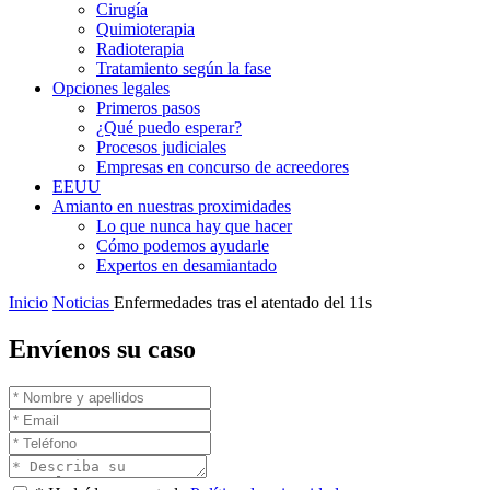
Cirugía
Quimioterapia
Radioterapia
Tratamiento según la fase
Opciones legales
Primeros pasos
¿Qué puedo esperar?
Procesos judiciales
Empresas en concurso de acreedores
EEUU
Amianto en nuestras proximidades
Lo que nunca hay que hacer
Cómo podemos ayudarle
Expertos en desamiantado
Inicio
Noticias
Enfermedades tras el atentado del 11s
Envíenos su caso