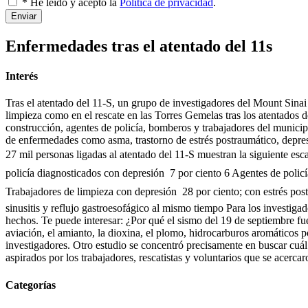
* He leído y acepto la
Política de privacidad
.
Enviar
Enfermedades tras el atentado del 11s
Interés
Tras el atentado del 11-S, un grupo de investigadores del Mount Sinai
limpieza como en el rescate en las Torres Gemelas tras los atentados d
construcción, agentes de policía, bomberos y trabajadores del municipi
de enfermedades como asma, trastorno de estrés postraumático, depresi
27 mil personas ligadas al atentado del 11-S muestran la siguiente esc
policía diagnosticados con depresión  7 por ciento 6 Agentes de policí
Trabajadores de limpieza con depresión  28 por ciento; con estrés post
sinusitis y reflujo gastroesofágico al mismo tiempo Para los investigad
hechos. Te puede interesar: ¿Por qué el sismo del 19 de septiembre fu
aviación, el amianto, la dioxina, el plomo, hidrocarburos aromáticos p
investigadores. Otro estudio se concentró precisamente en buscar cuál 
aspirados por los trabajadores, rescatistas y voluntarios que se acer
Categorías