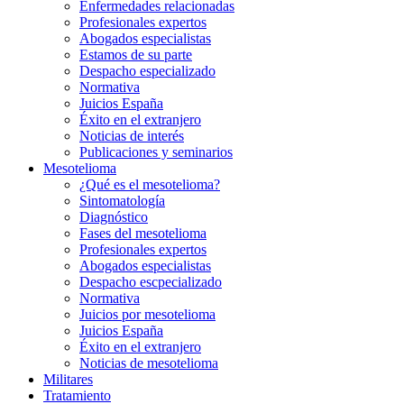
Enfermedades relacionadas
Profesionales expertos
Abogados especialistas
Estamos de su parte
Despacho especializado
Normativa
Juicios España
Éxito en el extranjero
Noticias de interés
Publicaciones y seminarios
Mesotelioma
¿Qué es el mesotelioma?
Sintomatología
Diagnóstico
Fases del mesotelioma
Profesionales expertos
Abogados especialistas
Despacho escpecializado
Normativa
Juicios por mesotelioma
Juicios España
Éxito en el extranjero
Noticias de mesotelioma
Militares
Tratamiento