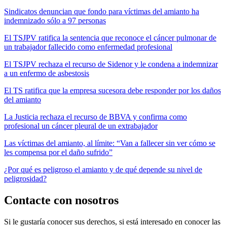
Sindicatos denuncian que fondo para víctimas del amianto ha
indemnizado sólo a 97 personas
El TSJPV ratifica la sentencia que reconoce el cáncer pulmonar de
un trabajador fallecido como enfermedad profesional
El TSJPV rechaza el recurso de Sidenor y le condena a indemnizar
a un enfermo de asbestosis
El TS ratifica que la empresa sucesora debe responder por los daños
del amianto
La Justicia rechaza el recurso de BBVA y confirma como
profesional un cáncer pleural de un extrabajador
Las víctimas del amianto, al límite: “Van a fallecer sin ver cómo se
les compensa por el daño sufrido”
¿Por qué es peligroso el amianto y de qué depende su nivel de
peligrosidad?
Contacte con nosotros
Si le gustaría conocer sus derechos, si está interesado en conocer las