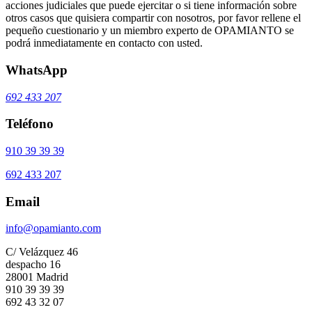
acciones judiciales que puede ejercitar o si tiene información sobre
otros casos que quisiera compartir con nosotros, por favor rellene el
pequeño cuestionario y un miembro experto de OPAMIANTO se
podrá inmediatamente en contacto con usted.
WhatsApp
692 433 207
Teléfono
910 39 39 39
692 433 207
Email
info@opamianto.com
C/ Velázquez 46
despacho 16
28001 Madrid
910 39 39 39
692 43 32 07