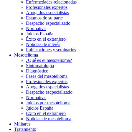
Enfermedades relacionadas
Profesionales expertos
Abogados especialistas
Estamos de su parte
Despacho especializado
Normativa
Juicios España
Éxito en el extranjero
Noticias de interés
Publicaciones y seminarios
Mesotelioma
¿Qué es el mesotelioma?
Sintomatología
Diagnóstico
Fases del mesotelioma
Profesionales expertos
Abogados especialistas
Despacho escpecializado
Normativa
Juicios por mesotelioma
Juicios España
Éxito en el extranjero
Noticias de mesotelioma
Militares
Tratamiento