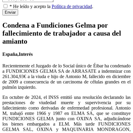
* He leído y acepto la
Política de privacidad
.
Enviar
Condena a Fundiciones Gelma por
fallecimiento de trabajador a causa del
amianto
España,Interés
Recientemente el Juzgado de lo Social único de Éibar ha condenado
a FUNDICIONES GELMA SA de ARRASATE a indemnizar con
261.304,93€ a la viuda e hijo de Antonio M, fallecido en diciembre
de 2009 a consecuencia de un carcinoma de células grandes en el
pulmón izquierdo.
En octubre de 2024, el INSS emitió una resolución declarando las
prestaciones de viudedad muerte y supervivencia por su
fallecimiento como derivadas de enfermedad profesional. Antonio
M, trabajó entre 1966 y 1987 en ELMA SA, que se constituye
FUNDICIONES GELMA junto con OXINA SA, adjudicándose
los bienes embargados a ELM. Más tarde FUNDICIONES
GELMA SAL, OXINA y MAQUINARIA MONDRAGON,