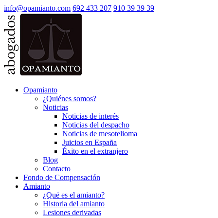
info@opamianto.com
692 433 207
910 39 39 39
Opamianto
¿Quiénes somos?
Noticias
Noticias de interés
Noticias del despacho
Noticias de mesotelioma
Juicios en España
Éxito en el extranjero
Blog
Contacto
Fondo de Compensación
Amianto
¿Qué es el amianto?
Historia del amianto
Lesiones derivadas