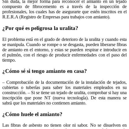
Sin duda, la mejor forma para reconocer el amianto en un tejado
compuesto de fibrocemento es a través de la inspección de
profesionales, los cuales has de asegurarte que estén inscritos en el
R.E.R.A (Registro de Empresas para trabajos con amianto).
¿Por qué es peligrosa la uralita?
El problema está en el grado de deterioro de la uralita y cuando esta
se manipula. Cuando se rompe o se desgasta, pueden liberarse fibras
de amianto en el entorno, y estas se pueden respirar e introducir en
el pulmón, con el riesgo de producir enfermedades con el paso del
tiempo.
¿Cómo sé si tengo amianto en casa?
– Comprobación de la documentación de la instalación de tejados,
cubiertas o tuberías para saber los materiales empleados en su
construcción. – Si se tiene un tejado de uralita, comprobar si hay una
inscripción que pone NT (nueva tecnología). De esta manera se
sabrá que los materiales no contienen amianto.
¿Cómo huele el amianto?
Las fibras de asbesto no tienen olor ni sabor. No se disuelven en