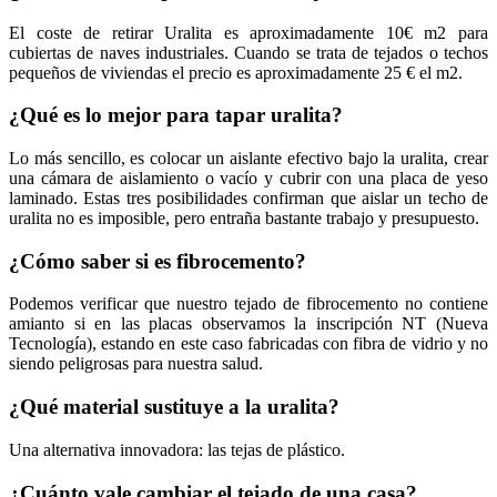
El coste de retirar Uralita es aproximadamente 10€ m2 para
cubiertas de naves industriales. Cuando se trata de tejados o techos
pequeños de viviendas el precio es aproximadamente 25 € el m2.
¿Qué es lo mejor para tapar uralita?
Lo más sencillo, es colocar un aislante efectivo bajo la uralita, crear
una cámara de aislamiento o vacío y cubrir con una placa de yeso
laminado. Estas tres posibilidades confirman que aislar un techo de
uralita no es imposible, pero entraña bastante trabajo y presupuesto.
¿Cómo saber si es fibrocemento?
Podemos verificar que nuestro tejado de fibrocemento no contiene
amianto si en las placas observamos la inscripción NT (Nueva
Tecnología), estando en este caso fabricadas con fibra de vidrio y no
siendo peligrosas para nuestra salud.
¿Qué material sustituye a la uralita?
Una alternativa innovadora: las tejas de plástico.
¿Cuánto vale cambiar el tejado de una casa?