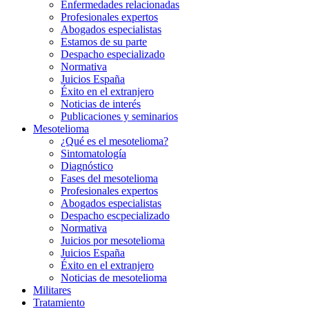
Enfermedades relacionadas
Profesionales expertos
Abogados especialistas
Estamos de su parte
Despacho especializado
Normativa
Juicios España
Éxito en el extranjero
Noticias de interés
Publicaciones y seminarios
Mesotelioma
¿Qué es el mesotelioma?
Sintomatología
Diagnóstico
Fases del mesotelioma
Profesionales expertos
Abogados especialistas
Despacho escpecializado
Normativa
Juicios por mesotelioma
Juicios España
Éxito en el extranjero
Noticias de mesotelioma
Militares
Tratamiento