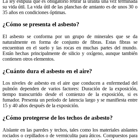
La ley estipula que es obligatorio retirar la uralita una vez terminada
su vida útil. La vida útil de las planchas de amianto es de unos 30 o
35 años en condiciones óptimas.
¿Cómo se presenta el asbesto?
El asbesto se conforma por un grupo de minerales que se da
naturalmente en forma de conjunto de fibras. Estas fibras se
encuentran en el suelo y las rocas en muchas partes del mundo.
Están hechas principalmente de silicio y oxígeno, aunque también
contienen otros elementos.
¿Cuánto dura el asbesto en el aire?
Los niveles de asbesto en el aire que conducen a enfermedad del
pulmón dependen de varios factores: Duración de la exposición,
tiempo transcurrido desde el comienzo de la exposición, si es
fumador. Presenta un período de latencia largo y se manifiesta entre
15 y 40 años después de la exposición.
¿Cómo protegerse de los techos de asbesto?
Aislante en las paredes y techos, tales como los materiales aislantes
rociados o cepillados o de vermiculita para áticos. Compuestos para