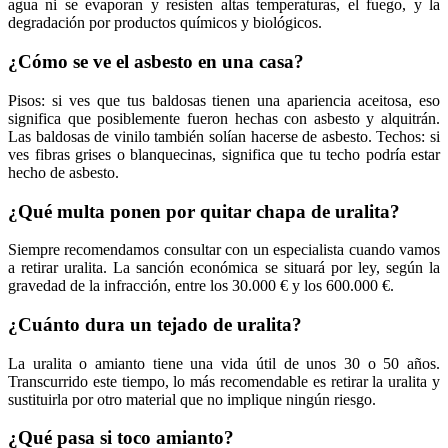
agua ni se evaporan y resisten altas temperaturas, el fuego, y la
degradación por productos químicos y biológicos.
¿Cómo se ve el asbesto en una casa?
Pisos: si ves que tus baldosas tienen una apariencia aceitosa, eso
significa que posiblemente fueron hechas con asbesto y alquitrán.
Las baldosas de vinilo también solían hacerse de asbesto. Techos: si
ves fibras grises o blanquecinas, significa que tu techo podría estar
hecho de asbesto.
¿Qué multa ponen por quitar chapa de uralita?
Siempre recomendamos consultar con un especialista cuando vamos
a retirar uralita. La sanción económica se situará por ley, según la
gravedad de la infracción, entre los 30.000 € y los 600.000 €.
¿Cuánto dura un tejado de uralita?
La uralita o amianto tiene una vida útil de unos 30 o 50 años.
Transcurrido este tiempo, lo más recomendable es retirar la uralita y
sustituirla por otro material que no implique ningún riesgo.
¿Qué pasa si toco amianto?