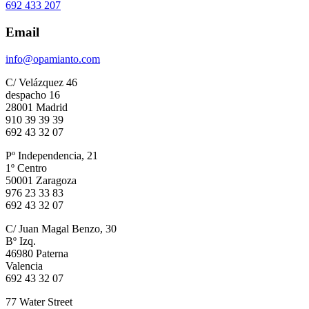
692 433 207
Email
info@opamianto.com
C/ Velázquez 46
despacho 16
28001 Madrid
910 39 39 39
692 43 32 07
Pº Independencia, 21
1º Centro
50001 Zaragoza
976 23 33 83
692 43 32 07
C/ Juan Magal Benzo, 30
Bº Izq.
46980 Paterna
Valencia
692 43 32 07
77 Water Street