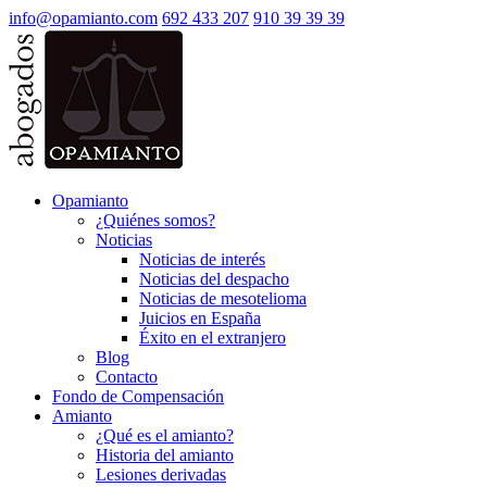
info@opamianto.com
692 433 207
910 39 39 39
Opamianto
¿Quiénes somos?
Noticias
Noticias de interés
Noticias del despacho
Noticias de mesotelioma
Juicios en España
Éxito en el extranjero
Blog
Contacto
Fondo de Compensación
Amianto
¿Qué es el amianto?
Historia del amianto
Lesiones derivadas