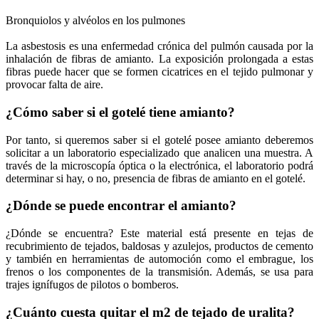
Bronquiolos y alvéolos en los pulmones
La asbestosis es una enfermedad crónica del pulmón causada por la
inhalación de fibras de amianto. La exposición prolongada a estas
fibras puede hacer que se formen cicatrices en el tejido pulmonar y
provocar falta de aire.
¿Cómo saber si el gotelé tiene amianto?
Por tanto, si queremos saber si el gotelé posee amianto deberemos
solicitar a un laboratorio especializado que analicen una muestra. A
través de la microscopía óptica o la electrónica, el laboratorio podrá
determinar si hay, o no, presencia de fibras de amianto en el gotelé.
¿Dónde se puede encontrar el amianto?
¿Dónde se encuentra? Este material está presente en tejas de
recubrimiento de tejados, baldosas y azulejos, productos de cemento
y también en herramientas de automoción como el embrague, los
frenos o los componentes de la transmisión. Además, se usa para
trajes ignífugos de pilotos o bomberos.
¿Cuánto cuesta quitar el m2 de tejado de uralita?