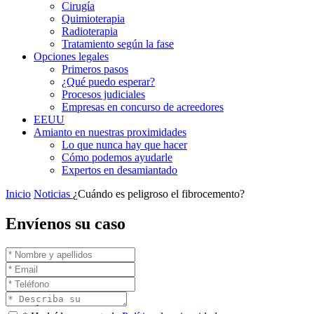
Cirugía
Quimioterapia
Radioterapia
Tratamiento según la fase
Opciones legales
Primeros pasos
¿Qué puedo esperar?
Procesos judiciales
Empresas en concurso de acreedores
EEUU
Amianto en nuestras proximidades
Lo que nunca hay que hacer
Cómo podemos ayudarle
Expertos en desamiantado
Inicio
Noticias
¿Cuándo es peligroso el fibrocemento?
Envíenos su caso