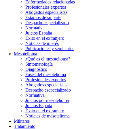
Enfermedades relacionadas
Profesionales expertos
Abogados especialistas
Estamos de su parte
Despacho especializado
Normativa
Juicios España
Éxito en el extranjero
Noticias de interés
Publicaciones y seminarios
Mesotelioma
¿Qué es el mesotelioma?
Sintomatología
Diagnóstico
Fases del mesotelioma
Profesionales expertos
Abogados especialistas
Despacho escpecializado
Normativa
Juicios por mesotelioma
Juicios España
Éxito en el extranjero
Noticias de mesotelioma
Militares
Tratamiento