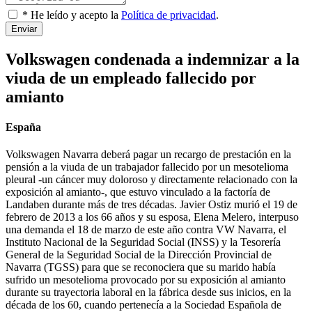
* He leído y acepto la
Política de privacidad
.
Enviar
Volkswagen condenada a indemnizar a la
viuda de un empleado fallecido por
amianto
España
Volkswagen Navarra deberá pagar un recargo de prestación en la
pensión a la viuda de un trabajador fallecido por un mesotelioma
pleural -un cáncer muy doloroso y directamente relacionado con la
exposición al amianto-, que estuvo vinculado a la factoría de
Landaben durante más de tres décadas. Javier Ostiz murió el 19 de
febrero de 2013 a los 66 años y su esposa, Elena Melero, interpuso
una demanda el 18 de marzo de este año contra VW Navarra, el
Instituto Nacional de la Seguridad Social (INSS) y la Tesorería
General de la Seguridad Social de la Dirección Provincial de
Navarra (TGSS) para que se reconociera que su marido había
sufrido un mesotelioma provocado por su exposición al amianto
durante su trayectoria laboral en la fábrica desde sus inicios, en la
década de los 60, cuando pertenecía a la Sociedad Española de