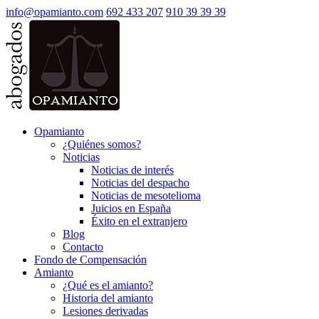
info@opamianto.com
692 433 207
910 39 39 39
Opamianto
¿Quiénes somos?
Noticias
Noticias de interés
Noticias del despacho
Noticias de mesotelioma
Juicios en España
Éxito en el extranjero
Blog
Contacto
Fondo de Compensación
Amianto
¿Qué es el amianto?
Historia del amianto
Lesiones derivadas