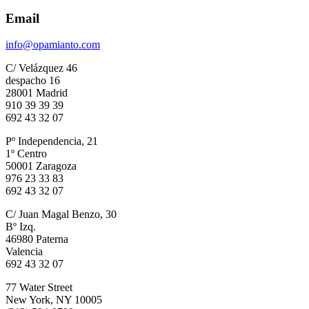
Email
info@opamianto.com
C/ Velázquez 46
despacho 16
28001 Madrid
910 39 39 39
692 43 32 07
Pº Independencia, 21
1º Centro
50001 Zaragoza
976 23 33 83
692 43 32 07
C/ Juan Magal Benzo, 30
Bº Izq.
46980 Paterna
Valencia
692 43 32 07
77 Water Street
New York, NY 10005