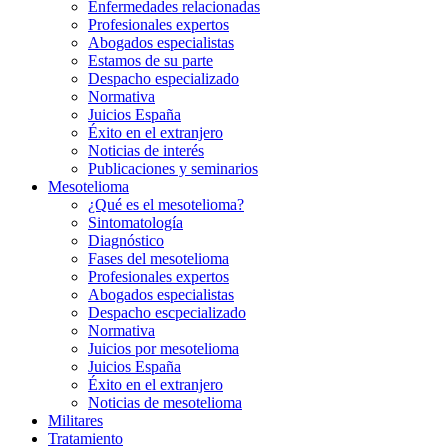
Enfermedades relacionadas
Profesionales expertos
Abogados especialistas
Estamos de su parte
Despacho especializado
Normativa
Juicios España
Éxito en el extranjero
Noticias de interés
Publicaciones y seminarios
Mesotelioma
¿Qué es el mesotelioma?
Sintomatología
Diagnóstico
Fases del mesotelioma
Profesionales expertos
Abogados especialistas
Despacho escpecializado
Normativa
Juicios por mesotelioma
Juicios España
Éxito en el extranjero
Noticias de mesotelioma
Militares
Tratamiento