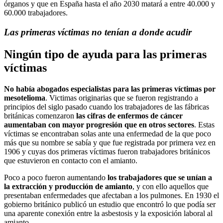
órganos y que en España hasta el año 2030 matará a entre 40.000 y
60.000 trabajadores.
Las primeras víctimas no tenían a donde acudir
Ningún tipo de ayuda para las primeras
víctimas
No había abogados especialistas para las primeras víctimas por
mesotelioma
. Victimas originarias que se fueron registrando a
principios del siglo pasado cuando los trabajadores de las fábricas
británicas comenzaron
las cifras de enfermos de cáncer
aumentaban con mayor progresión que en otros sectores
. Estas
víctimas se encontraban solas ante una enfermedad de la que poco
más que su nombre se sabía y que fue registrada por primera vez en
1906 y cuyas dos primeras víctimas fueron trabajadores británicos
que estuvieron en contacto con el amianto.
Poco a poco fueron aumentando
los trabajadores que se unían a
la extracción y producción de amianto
, y con ello aquellos que
presentaban enfermedades que afectaban a los pulmones. En 1930 el
gobierno británico publicó un estudio que encontró lo que podía ser
una aparente conexión entre la asbestosis y la exposición laboral al
amianto.