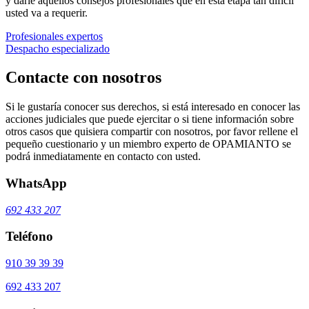
y darle aquellos consejos profesionales que en esta etapa tan difícil
usted va a requerir.
Profesionales expertos
Despacho especializado
Contacte con nosotros
Si le gustaría conocer sus derechos, si está interesado en conocer las
acciones judiciales que puede ejercitar o si tiene información sobre
otros casos que quisiera compartir con nosotros, por favor rellene el
pequeño cuestionario y un miembro experto de OPAMIANTO se
podrá inmediatamente en contacto con usted.
WhatsApp
692 433 207
Teléfono
910 39 39 39
692 433 207