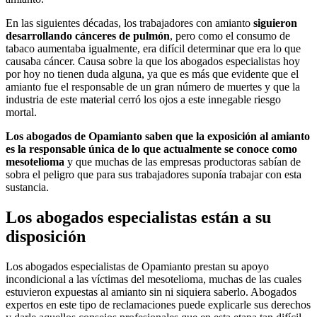
En las siguientes décadas, los trabajadores con amianto
siguieron
desarrollando cánceres de pulmón
, pero como el consumo de
tabaco aumentaba igualmente, era difícil determinar que era lo que
causaba cáncer. Causa sobre la que los abogados especialistas hoy
por hoy no tienen duda alguna, ya que es más que evidente que el
amianto fue el responsable de un gran número de muertes y que la
industria de este material cerró los ojos a este innegable riesgo
mortal.
Los abogados de Opamianto saben que la exposición al amianto
es la responsable única de lo que actualmente se conoce como
mesotelioma
y que muchas de las empresas productoras sabían de
sobra el peligro que para sus trabajadores suponía trabajar con esta
sustancia.
Los abogados especialistas están a su
disposición
Los abogados especialistas de Opamianto prestan su apoyo
incondicional a las víctimas del mesotelioma, muchas de las cuales
estuvieron expuestas al amianto sin ni siquiera saberlo. Abogados
expertos en este tipo de reclamaciones puede explicarle sus derechos