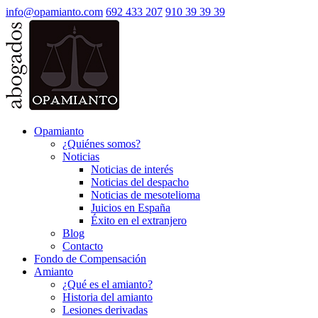
info@opamianto.com
692 433 207
910 39 39 39
Opamianto
¿Quiénes somos?
Noticias
Noticias de interés
Noticias del despacho
Noticias de mesotelioma
Juicios en España
Éxito en el extranjero
Blog
Contacto
Fondo de Compensación
Amianto
¿Qué es el amianto?
Historia del amianto
Lesiones derivadas