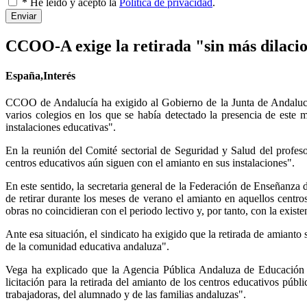
* He leído y acepto la
Política de privacidad
.
Enviar
CCOO-A exige la retirada "sin más dilacio
España,Interés
CCOO de Andalucía ha exigido al Gobierno de la Junta de Andalucía l
varios colegios en los que se había detectado la presencia de este
instalaciones educativas".
En la reunión del Comité sectorial de Seguridad y Salud del profes
centros educativos aún siguen con el amianto en sus instalaciones".
En este sentido, la secretaria general de la Federación de Enseñan
de retirar durante los meses de verano el amianto en aquellos centros
obras no coincidieran con el periodo lectivo y, por tanto, con la existe
Ante esa situación, el sindicato ha exigido que la retirada de amiant
de la comunidad educativa andaluza".
Vega ha explicado que la Agencia Pública Andaluza de Educación (
licitación para la retirada del amianto de los centros educativos púb
trabajadoras, del alumnado y de las familias andaluzas".