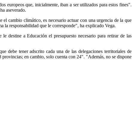
dos europeos que, inicialmente, iban a ser utilizados para estos fines".
 ha aseverado.
e el cambio climático, es necesario actuar con una urgencia de la que
ma la responsabilidad que le corresponde", ha explicado Vega.
le destine a Educación el presupuesto necesario para retirar de las
 debe tener adscrito cada una de las delegaciones territoriales de
8 provincias; en cambio, solo cuenta con 24". "Además, no se dispone