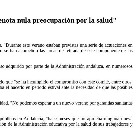
enota nula preocupación por la salud"
. "Durante este verano estaban previstas una serie de actuaciones en
o se han acometido las tareas de retirada de este componente de las
iso adquirido por parte de la Administración andaluza, en numerosos
o que "se ha incumplido el compromiso con este comité, entre otros,
ba el hacerlo en periodo estival ante la necesidad de que las posibles
avidad. "No podemos esperar a un nuevo verano por garantías sanitarias
s públicos en Andalucía, "hace meses que no aprueba ninguna nueva
ción de la Administración educativa por la salud de sus trabajadores y