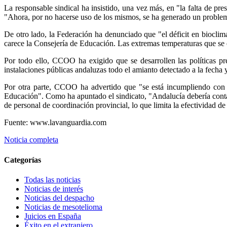
La responsable sindical ha insistido, una vez más, en "la falta de pres
"Ahora, por no hacerse uso de los mismos, se ha generado un problema 
De otro lado, la Federación ha denunciado que "el déficit en bioclim
carece la Consejería de Educación. Las extremas temperaturas que se 
Por todo ello, CCOO ha exigido que se desarrollen las políticas pr
instalaciones públicas andaluzas todo el amianto detectado a la fecha 
Por otra parte, CCOO ha advertido que "se está incumpliendo con e
Educación". Como ha apuntado el sindicato, "Andalucía debería conta
de personal de coordinación provincial, lo que limita la efectividad de
Fuente: www.lavanguardia.com
Noticia completa
Categorías
Todas las noticias
Noticias de interés
Noticias del despacho
Noticias de mesotelioma
Juicios en España
Éxito en el extranjero