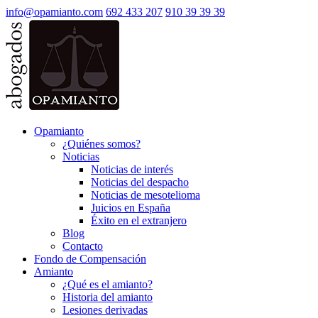
info@opamianto.com
692 433 207
910 39 39 39
Opamianto
¿Quiénes somos?
Noticias
Noticias de interés
Noticias del despacho
Noticias de mesotelioma
Juicios en España
Éxito en el extranjero
Blog
Contacto
Fondo de Compensación
Amianto
¿Qué es el amianto?
Historia del amianto
Lesiones derivadas