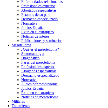
Enfermedades relacionadas
Profesionales expertos
Abogados especialistas
Estamos de su parte
Despacho especializado
Normativa
Juicios España
Éxito en el extranjero
Noticias de interés
Publicaciones y seminarios
Mesotelioma
¿Qué es el mesotelioma?
Sintomatología
Diagnóstico
Fases del mesotelioma
Profesionales expertos
Abogados especialistas
Despacho escpecializado
Normativa
Juicios por mesotelioma
Juicios España
Éxito en el extranjero
Noticias de mesotelioma
Militares
Tratamiento