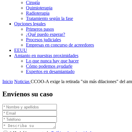
Cirugía
Quimioterapia
Radioterapia
Tratamiento según la fase
Opciones legales
Primeros pasos
¿Qué puedo esperar?
Procesos judiciales
Empresas en concurso de acreedores
EEUU
Amianto en nuestras proximidades
Lo que nunca hay que hacer
Cómo podemos ayudarle
Expertos en desamiantado
Inicio
Noticias
CCOO-A exige la retirada "sin más dilaciones" del am
Envíenos su caso