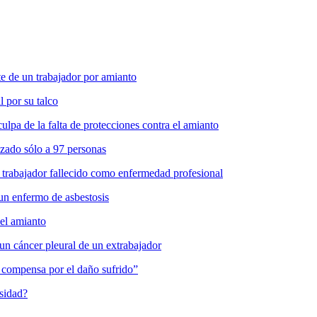
 de un trabajador por amianto
l por su talco
pa de la falta de protecciones contra el amianto
zado sólo a 97 personas
 trabajador fallecido como enfermedad profesional
un enfermo de asbestosis
del amianto
un cáncer pleural de un extrabajador
es compensa por el daño sufrido”
osidad?