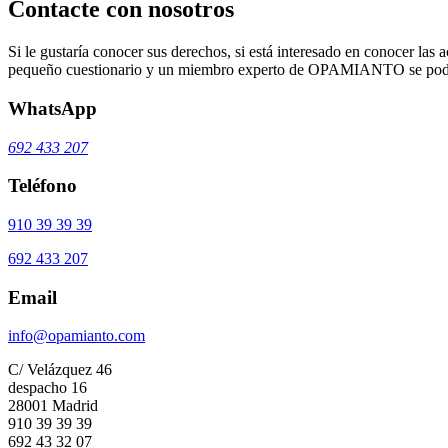
Contacte con nosotros
Si le gustaría conocer sus derechos, si está interesado en conocer las a
pequeño cuestionario y un miembro experto de OPAMIANTO se podrá
WhatsApp
692 433 207
Teléfono
910 39 39 39
692 433 207
Email
info@opamianto.com
C/ Velázquez 46
despacho 16
28001 Madrid
910 39 39 39
692 43 32 07