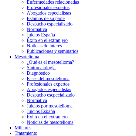
Enfermedades relacionadas
Profesionales expertos
Abogados especialistas
Estamos de su parte
Despacho especializado
Normativa
Juicios España
Éxito en el extranjero
Noticias de interés
Publicaciones y seminarios
Mesotelioma
¿Qué es el mesotelioma?
Sintomatología
Diagnóstico
Fases del mesotelioma
Profesionales expertos
Abogados especialistas
Despacho escpecializado
Normativa
Juicios por mesotelioma
Juicios España
Éxito en el extranjero
Noticias de mesotelioma
Militares
Tratamiento