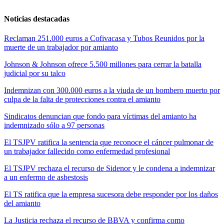
Noticias destacadas
Reclaman 251.000 euros a Cofivacasa y Tubos Reunidos por la
muerte de un trabajador por amianto
Johnson & Johnson ofrece 5.500 millones para cerrar la batalla
judicial por su talco
Indemnizan con 300.000 euros a la viuda de un bombero muerto por
culpa de la falta de protecciones contra el amianto
Sindicatos denuncian que fondo para víctimas del amianto ha
indemnizado sólo a 97 personas
El TSJPV ratifica la sentencia que reconoce el cáncer pulmonar de
un trabajador fallecido como enfermedad profesional
El TSJPV rechaza el recurso de Sidenor y le condena a indemnizar
a un enfermo de asbestosis
El TS ratifica que la empresa sucesora debe responder por los daños
del amianto
La Justicia rechaza el recurso de BBVA y confirma como