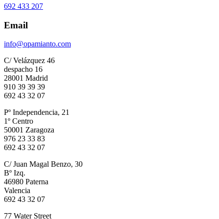
692 433 207
Email
info@opamianto.com
C/ Velázquez 46
despacho 16
28001 Madrid
910 39 39 39
692 43 32 07
Pº Independencia, 21
1º Centro
50001 Zaragoza
976 23 33 83
692 43 32 07
C/ Juan Magal Benzo, 30
Bº Izq.
46980 Paterna
Valencia
692 43 32 07
77 Water Street