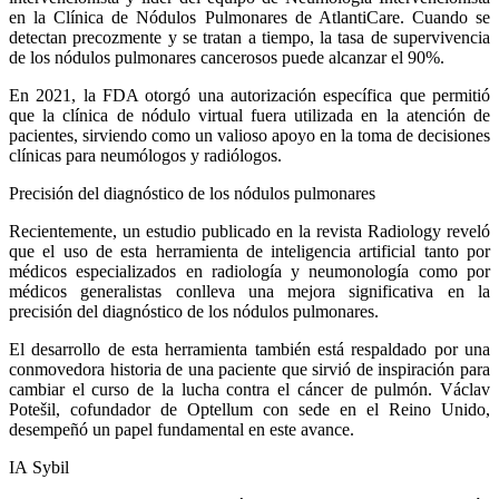
en la Clínica de Nódulos Pulmonares de AtlantiCare. Cuando se
detectan precozmente y se tratan a tiempo, la tasa de supervivencia
de los nódulos pulmonares cancerosos puede alcanzar el 90%.
En 2021, la FDA otorgó una autorización específica que permitió
que la clínica de nódulo virtual fuera utilizada en la atención de
pacientes, sirviendo como un valioso apoyo en la toma de decisiones
clínicas para neumólogos y radiólogos.
Precisión del diagnóstico de los nódulos pulmonares
Recientemente, un estudio publicado en la revista Radiology reveló
que el uso de esta herramienta de inteligencia artificial tanto por
médicos especializados en radiología y neumonología como por
médicos generalistas conlleva una mejora significativa en la
precisión del diagnóstico de los nódulos pulmonares.
El desarrollo de esta herramienta también está respaldado por una
conmovedora historia de una paciente que sirvió de inspiración para
cambiar el curso de la lucha contra el cáncer de pulmón. Václav
Potešil, cofundador de Optellum con sede en el Reino Unido,
desempeñó un papel fundamental en este avance.
IA Sybil