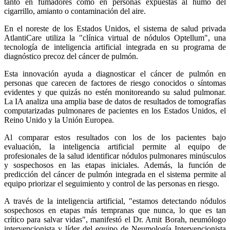
tanto en fumadores como en personas expuestas al humo del
cigarrillo, amianto o contaminación del aire.
En el noreste de los Estados Unidos, el sistema de salud privada
AtlantiCare utiliza la "clínica virtual de nódulos Optellum", una
tecnología de inteligencia artificial integrada en su programa de
diagnóstico precoz del cáncer de pulmón.
Esta innovación ayuda a diagnosticar el cáncer de pulmón en
personas que carecen de factores de riesgo conocidos o síntomas
evidentes y que quizás no estén monitoreando su salud pulmonar.
La IA analiza una amplia base de datos de resultados de tomografías
computarizadas pulmonares de pacientes en los Estados Unidos, el
Reino Unido y la Unión Europea.
Al comparar estos resultados con los de los pacientes bajo
evaluación, la inteligencia artificial permite al equipo de
profesionales de la salud identificar nódulos pulmonares minúsculos
y sospechosos en las etapas iniciales. Además, la función de
predicción del cáncer de pulmón integrada en el sistema permite al
equipo priorizar el seguimiento y control de las personas en riesgo.
A través de la inteligencia artificial, "estamos detectando nódulos
sospechosos en etapas más tempranas que nunca, lo que es tan
crítico para salvar vidas", manifestó el Dr. Amit Borah, neumólogo
intervencionista y líder del equipo de Neumología Intervencionista