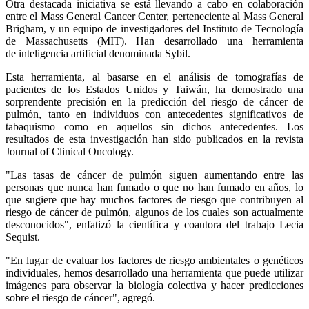
Otra destacada iniciativa se está llevando a cabo en colaboración
entre el Mass General Cancer Center, perteneciente al Mass General
Brigham, y un equipo de investigadores del Instituto de Tecnología
de Massachusetts (MIT). Han desarrollado una herramienta
de inteligencia artificial denominada Sybil.
Esta herramienta, al basarse en el análisis de tomografías de
pacientes de los Estados Unidos y Taiwán, ha demostrado una
sorprendente precisión en la predicción del riesgo de cáncer de
pulmón, tanto en individuos con antecedentes significativos de
tabaquismo como en aquellos sin dichos antecedentes. Los
resultados de esta investigación han sido publicados en la revista
Journal of Clinical Oncology.
"Las tasas de cáncer de pulmón siguen aumentando entre las
personas que nunca han fumado o que no han fumado en años, lo
que sugiere que hay muchos factores de riesgo que contribuyen al
riesgo de cáncer de pulmón, algunos de los cuales son actualmente
desconocidos", enfatizó la científica y coautora del trabajo Lecia
Sequist.
"En lugar de evaluar los factores de riesgo ambientales o genéticos
individuales, hemos desarrollado una herramienta que puede utilizar
imágenes para observar la biología colectiva y hacer predicciones
sobre el riesgo de cáncer", agregó.