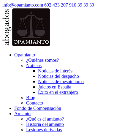
info@opamianto.com
692 433 207
910 39 39 39
Opamianto
¿Quiénes somos?
Noticias
Noticias de interés
Noticias del despacho
Noticias de mesotelioma
Juicios en España
Éxito en el extranjero
Blog
Contacto
Fondo de Compensación
Amianto
¿Qué es el amianto?
Historia del amianto
Lesiones derivadas