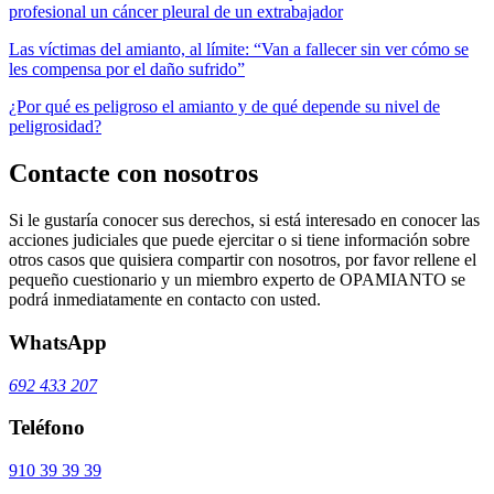
profesional un cáncer pleural de un extrabajador
Las víctimas del amianto, al límite: “Van a fallecer sin ver cómo se
les compensa por el daño sufrido”
¿Por qué es peligroso el amianto y de qué depende su nivel de
peligrosidad?
Contacte con nosotros
Si le gustaría conocer sus derechos, si está interesado en conocer las
acciones judiciales que puede ejercitar o si tiene información sobre
otros casos que quisiera compartir con nosotros, por favor rellene el
pequeño cuestionario y un miembro experto de OPAMIANTO se
podrá inmediatamente en contacto con usted.
WhatsApp
692 433 207
Teléfono
910 39 39 39