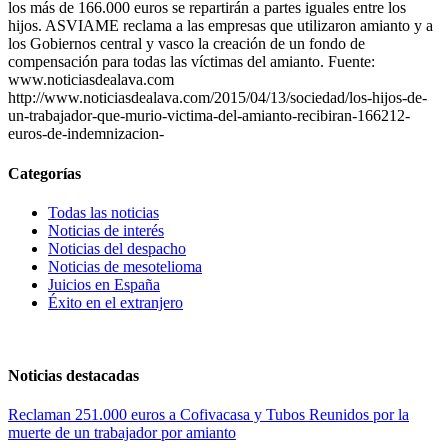
los más de 166.000 euros se repartirán a partes iguales entre los
hijos. ASVIAME reclama a las empresas que utilizaron amianto y a
los Gobiernos central y vasco la creación de un fondo de
compensación para todas las víctimas del amianto. Fuente:
www.noticiasdealava.com
http://www.noticiasdealava.com/2015/04/13/sociedad/los-hijos-de-
un-trabajador-que-murio-victima-del-amianto-recibiran-166212-
euros-de-indemnizacion-
Categorías
Todas las noticias
Noticias de interés
Noticias del despacho
Noticias de mesotelioma
Juicios en España
Éxito en el extranjero
Noticias destacadas
Reclaman 251.000 euros a Cofivacasa y Tubos Reunidos por la
muerte de un trabajador por amianto