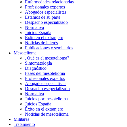
Enfermedades relacionadas
Profesionales expertos
Abogados especialistas
Estamos de su parte
Despacho especializado
Normativa
Juicios España
Éxito en el extranjero
Noticias de interés
Publicaciones y seminarios
Mesotelioma
¿Qué es el mesotelioma?
Sintomatología
Diagnóstico
Fases del mesotelioma
Profesionales expertos
Abogados especialistas
Despacho escpecializado
Normativa
Juicios por mesotelioma
Juicios España
Éxito en el extranjero
Noticias de mesotelioma
Militares
Tratamiento