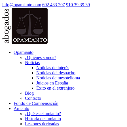
info@opamianto.com
692 433 207
910 39 39 39
Opamianto
¿Quiénes somos?
Noticias
Noticias de interés
Noticias del despacho
Noticias de mesotelioma
Juicios en España
Éxito en el extranjero
Blog
Contacto
Fondo de Compensación
Amianto
¿Qué es el amianto?
Historia del amianto
Lesiones derivadas