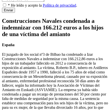
* He leído y acepto la
Política de privacidad
.
Enviar
Construcciones Navales condenada a
indemnizar con 166.212 euros a los hijos
de una víctima del amianto
España
El juzgado de los social nº3 de Bilbao ha condenado a Izar
Construcciones Navales a indemnizar con 166.212,86 euros a los
hijos de un trabajador fallecido en 2012 a consecuencia de la
exposición al amianto. La víctima, Roberto B.P., tubero en Astilleros
Españoles desde 1957 a 1990, falleció a los 75 años de edad como
consecuencia de un Mesotelioma pleural, causado por su exposición
al amianto, enfermedad profesional reconocida 50 días antes de
fallecer, según ha informado hoy la Asociación de Víctimas del
Amianto en Euskadi (ASVIAMIE). La empresa ya había sido
condenada a pagar un recargo de prestaciones del 50 por ciento por
falta de medidas de seguridad por la misma causa. La sentencia
establece una compensación para los seis hijos de la víctima, pero no
para su ex mujer, de la que llevaba divorciado 16 años, por lo que