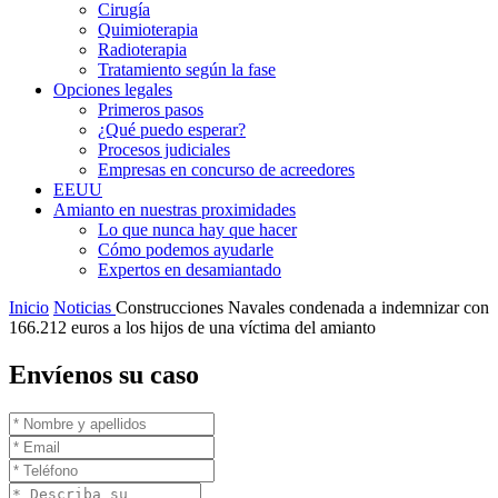
Cirugía
Quimioterapia
Radioterapia
Tratamiento según la fase
Opciones legales
Primeros pasos
¿Qué puedo esperar?
Procesos judiciales
Empresas en concurso de acreedores
EEUU
Amianto en nuestras proximidades
Lo que nunca hay que hacer
Cómo podemos ayudarle
Expertos en desamiantado
Inicio
Noticias
Construcciones Navales condenada a indemnizar con
166.212 euros a los hijos de una víctima del amianto
Envíenos su caso