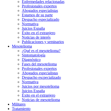
Enfermedades relacionadas
Profesionales expertos
Abogados especialistas
Estamos de su parte
Despacho especializado
Normativa
Juicios España
Éxito en el extranjero
Noticias de interés
Publicaciones y seminarios
Mesotelioma
¿Qué es el mesotelioma?
Sintomatología
Diagnóstico
Fases del mesotelioma
Profesionales expertos
Abogados especialistas
Despacho escpecializado
Normativa
Juicios por mesotelioma
Juicios España
Éxito en el extranjero
Noticias de mesotelioma
Militares
Tratamiento