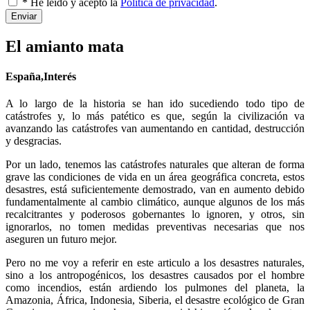
* He leído y acepto la
Política de privacidad
.
Enviar
El amianto mata
España,Interés
A lo largo de la historia se han ido sucediendo todo tipo de
catástrofes y, lo más patético es que, según la civilización va
avanzando las catástrofes van aumentando en cantidad, destrucción
y desgracias.
Por un lado, tenemos las catástrofes naturales que alteran de forma
grave las condiciones de vida en un área geográfica concreta, estos
desastres, está suficientemente demostrado, van en aumento debido
fundamentalmente al cambio climático, aunque algunos de los más
recalcitrantes y poderosos gobernantes lo ignoren, y otros, sin
ignorarlos, no tomen medidas preventivas necesarias que nos
aseguren un futuro mejor.
Pero no me voy a referir en este articulo a los desastres naturales,
sino a los antropogénicos, los desastres causados por el hombre
como incendios, están ardiendo los pulmones del planeta, la
Amazonia, África, Indonesia, Siberia, el desastre ecológico de Gran