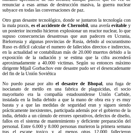
renunciar a esas armas de destrucción masiva, la guerra nuclear
subyace en todas las conversaciones de paz.
Otro gran desastre tecnológico, donde se juntaron la tecnología con
la mala praxis,
es el accidente de Chernóbil
, una avería
evitable
y
un posterior incendio hicieron explosionar un reactor nuclear, lo que
supuso consecuencias desastrosas que aun padecen en Ucrania,
Bielorrusia y algunas provincias de Rusia, debido al oscurantismo
Ruso es difícil calcular el numero de fallecidos directos e indirectos,
en la actualidad se contabilizan más de 20.000 muertos debido a la
exposición de la radiación y se estima que la cifra ascenderá
aproximadamente a 40.000 victimas. Según su entonces máximo
dirigente Mijaíl Gorbachov este desastre pudo ser el desencadenante
del fin de la Unión Soviética
No puedo pasar por alto
el desastre de Bhopal
, una fuga de
isocianato de metilo en una fabrica de plaguicidas, el socio
mayoritario era la compañía estadounidense Unión Carbide,
instalada en la India debido a que la mano de obra era y es muy
barata y a que las medidas de seguridad eran y siguen siendo
prácticamente inexistentes, participada además por el gobierno de la
india, debido a un cúmulo de errores operativos, defectos de diseño,
fallos en el sistema de mantenimiento y deficiente preparación del
personal. Entre 6.000 y 8.000 personas murieron la primera semana
tras el escape toxico y al menos otras 12.000 fallecieron