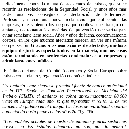
judicialmente contra la mutua de accidentes de trabajo, que suele
recurrir las resoluciones de la Seguridad Social, y unos años más
tarde, una vez conseguida la declaración de Enfermedad
Profesional, iniciar una nueva reclamación judicial contra las
empresas, que sabiendo los riesgos que conllevaba el trabajo con
amianto, no tomaron las medidas de prevención necesarias para
evitar semejante lacra social. Años y años de lucha, económicamente
costosa, en los que muchos afectados fallecen sin ver una mínima
compensación.
Gracias a las asociaciones de afectados, unidos a
equipos de juristas especializados en la materia, muchos casos
están terminando en sentencias condenatorias a empresas y
administraciones publicas.
El último dictamen del Comité Económico y Social Europeo sobre
trabajo con amianto y regeneración energética indica:
“
El amianto sigue siendo la principal fuente de cáncer profesional
en la UE. Según la Comisión Internacional de Medicina del
Trabajo (CIMT), el amianto se cobra aproximadamente 88.000
vidas en Europa cada año, lo que representa el 55-85 % de los
cánceres de pulmón en el trabajo. Las tasas de mortalidad seguirán
aumentando hasta finales de los años 2020 y 2030.
“Los modelos actuales de registro de amianto y otras sustancias
nocivas en los Estados miembros no son, por lo general,