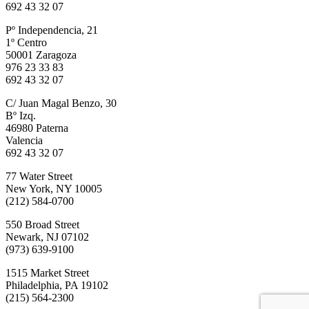
692 43 32 07
Pº Independencia, 21
1º Centro
50001 Zaragoza
976 23 33 83
692 43 32 07
C/ Juan Magal Benzo, 30
Bº Izq.
46980 Paterna
Valencia
692 43 32 07
77 Water Street
New York, NY 10005
(212) 584-0700
550 Broad Street
Newark, NJ 07102
(973) 639-9100
1515 Market Street
Philadelphia, PA 19102
(215) 564-2300