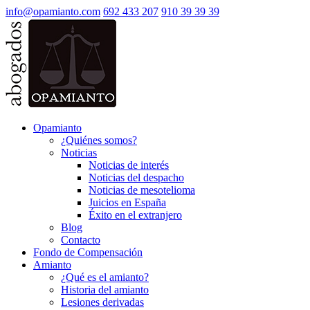
info@opamianto.com
692 433 207
910 39 39 39
Opamianto
¿Quiénes somos?
Noticias
Noticias de interés
Noticias del despacho
Noticias de mesotelioma
Juicios en España
Éxito en el extranjero
Blog
Contacto
Fondo de Compensación
Amianto
¿Qué es el amianto?
Historia del amianto
Lesiones derivadas