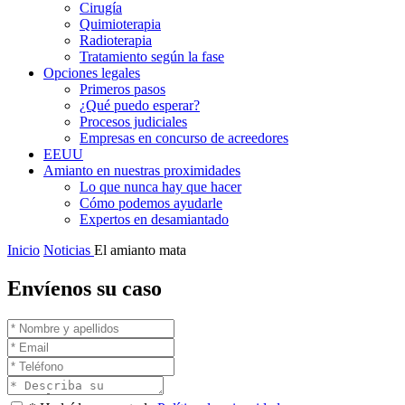
Cirugía
Quimioterapia
Radioterapia
Tratamiento según la fase
Opciones legales
Primeros pasos
¿Qué puedo esperar?
Procesos judiciales
Empresas en concurso de acreedores
EEUU
Amianto en nuestras proximidades
Lo que nunca hay que hacer
Cómo podemos ayudarle
Expertos en desamiantado
Inicio
Noticias
El amianto mata
Envíenos su caso