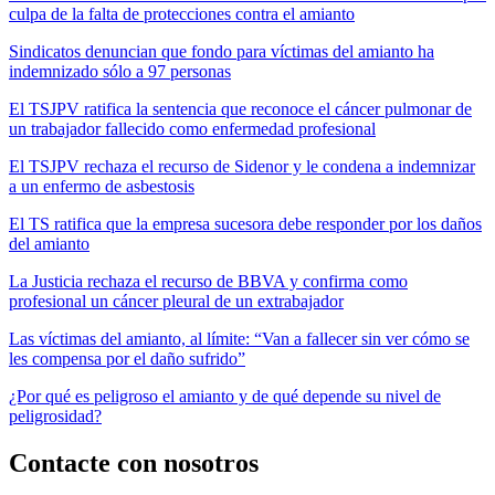
culpa de la falta de protecciones contra el amianto
Sindicatos denuncian que fondo para víctimas del amianto ha
indemnizado sólo a 97 personas
El TSJPV ratifica la sentencia que reconoce el cáncer pulmonar de
un trabajador fallecido como enfermedad profesional
El TSJPV rechaza el recurso de Sidenor y le condena a indemnizar
a un enfermo de asbestosis
El TS ratifica que la empresa sucesora debe responder por los daños
del amianto
La Justicia rechaza el recurso de BBVA y confirma como
profesional un cáncer pleural de un extrabajador
Las víctimas del amianto, al límite: “Van a fallecer sin ver cómo se
les compensa por el daño sufrido”
¿Por qué es peligroso el amianto y de qué depende su nivel de
peligrosidad?
Contacte con nosotros