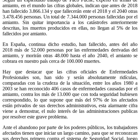
amianto, en el mundo las cifras globales, indican que antes de 2018
han fallecido 3.866.134 y que fallecerán ente el 2018 y el 2040 otras
3.478.456 personas. Un total de 7.344.000 personas fallecidas por el
amianto. Sin quitar importancia a los catástrofes anteriormente
descritas, los muertos producidos en ellas, no llegan al 5% de los
fallecidos por amianto.
En España, continua dicho estudio, han fallecido, antes del año
2018 más de 52.000 personas por las enfermedades derivadas del
amianto, y morirán otras 48.000 hasta el año 2040, el amianto se
cobrara en nuestro país cerca de 100.000 muertes.
Hay que destacar que las cifras oficiales de Enfermedades
Profesionales son, han sido y serán absolutamente ridículas,
comparadas con la crudeza de la situación, entre los años 1980 a
2003 se han reconocido 406 casos de enfermedades causadas por el
amianto, contra los más de 13.000 que con toda seguridad hubiesen
correspondido, lo que supone que más del 97% de los afectados
están privados de sus derechos administrativos, esta alarmante cifra
viene a demostrar, el nulo interés de las administraciones publicas
por resolver este grave problema.
Ante el abandono por parte de los poderes públicos, los trabajadores
afectados tienen que iniciar un largo camino, para que se reconozcan
sus derechos primero contra el sistema de Seguridad Social, luego