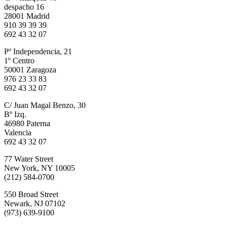
despacho 16
28001 Madrid
910 39 39 39
692 43 32 07
Pº Independencia, 21
1º Centro
50001 Zaragoza
976 23 33 83
692 43 32 07
C/ Juan Magal Benzo, 30
Bº Izq.
46980 Paterna
Valencia
692 43 32 07
77 Water Street
New York, NY 10005
(212) 584-0700
550 Broad Street
Newark, NJ 07102
(973) 639-9100