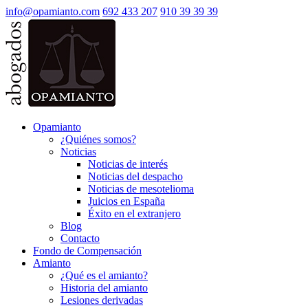
info@opamianto.com
692 433 207
910 39 39 39
Opamianto
¿Quiénes somos?
Noticias
Noticias de interés
Noticias del despacho
Noticias de mesotelioma
Juicios en España
Éxito en el extranjero
Blog
Contacto
Fondo de Compensación
Amianto
¿Qué es el amianto?
Historia del amianto
Lesiones derivadas