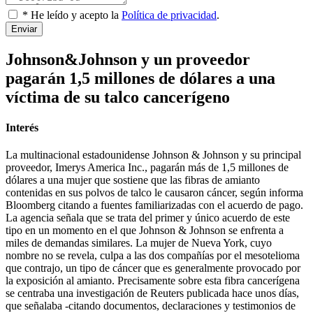
* He leído y acepto la
Política de privacidad
.
Enviar
Johnson&Johnson y un proveedor
pagarán 1,5 millones de dólares a una
víctima de su talco cancerígeno
Interés
La multinacional estadounidense Johnson & Johnson y su principal
proveedor, Imerys America Inc., pagarán más de 1,5 millones de
dólares a una mujer que sostiene que las fibras de amianto
contenidas en sus polvos de talco le causaron cáncer, según informa
Bloomberg citando a fuentes familiarizadas con el acuerdo de pago.
La agencia señala que se trata del primer y único acuerdo de este
tipo en un momento en el que Johnson & Johnson se enfrenta a
miles de demandas similares. La mujer de Nueva York, cuyo
nombre no se revela, culpa a las dos compañías por el mesotelioma
que contrajo, un tipo de cáncer que es generalmente provocado por
la exposición al amianto. Precisamente sobre esta fibra cancerígena
se centraba una investigación de Reuters publicada hace unos días,
que señalaba -citando documentos, declaraciones y testimonios de