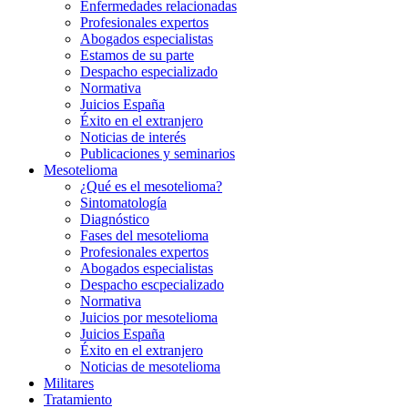
Enfermedades relacionadas
Profesionales expertos
Abogados especialistas
Estamos de su parte
Despacho especializado
Normativa
Juicios España
Éxito en el extranjero
Noticias de interés
Publicaciones y seminarios
Mesotelioma
¿Qué es el mesotelioma?
Sintomatología
Diagnóstico
Fases del mesotelioma
Profesionales expertos
Abogados especialistas
Despacho escpecializado
Normativa
Juicios por mesotelioma
Juicios España
Éxito en el extranjero
Noticias de mesotelioma
Militares
Tratamiento