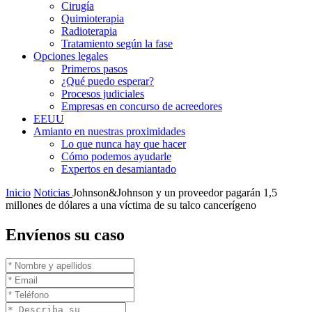
Cirugía
Quimioterapia
Radioterapia
Tratamiento según la fase
Opciones legales
Primeros pasos
¿Qué puedo esperar?
Procesos judiciales
Empresas en concurso de acreedores
EEUU
Amianto en nuestras proximidades
Lo que nunca hay que hacer
Cómo podemos ayudarle
Expertos en desamiantado
Inicio
Noticias
Johnson&Johnson y un proveedor pagarán 1,5
millones de dólares a una víctima de su talco cancerígeno
Envíenos su caso