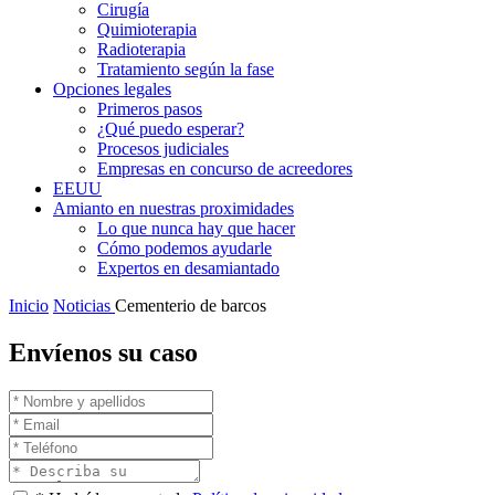
Cirugía
Quimioterapia
Radioterapia
Tratamiento según la fase
Opciones legales
Primeros pasos
¿Qué puedo esperar?
Procesos judiciales
Empresas en concurso de acreedores
EEUU
Amianto en nuestras proximidades
Lo que nunca hay que hacer
Cómo podemos ayudarle
Expertos en desamiantado
Inicio
Noticias
Cementerio de barcos
Envíenos su caso