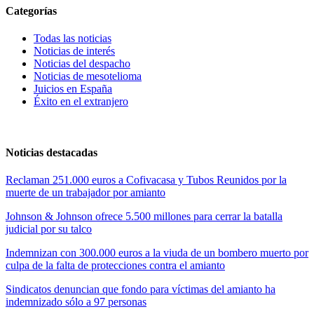
Categorías
Todas las noticias
Noticias de interés
Noticias del despacho
Noticias de mesotelioma
Juicios en España
Éxito en el extranjero
Noticias destacadas
Reclaman 251.000 euros a Cofivacasa y Tubos Reunidos por la
muerte de un trabajador por amianto
Johnson & Johnson ofrece 5.500 millones para cerrar la batalla
judicial por su talco
Indemnizan con 300.000 euros a la viuda de un bombero muerto por
culpa de la falta de protecciones contra el amianto
Sindicatos denuncian que fondo para víctimas del amianto ha
indemnizado sólo a 97 personas