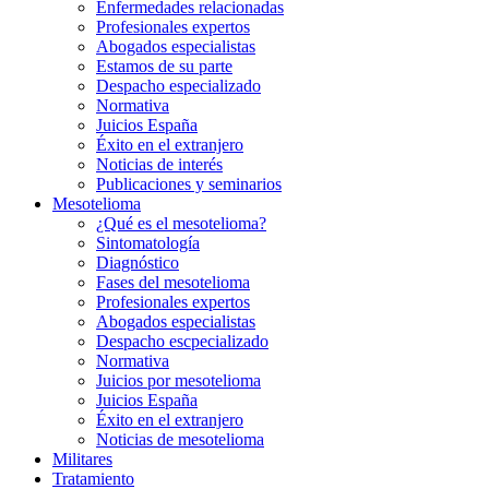
Enfermedades relacionadas
Profesionales expertos
Abogados especialistas
Estamos de su parte
Despacho especializado
Normativa
Juicios España
Éxito en el extranjero
Noticias de interés
Publicaciones y seminarios
Mesotelioma
¿Qué es el mesotelioma?
Sintomatología
Diagnóstico
Fases del mesotelioma
Profesionales expertos
Abogados especialistas
Despacho escpecializado
Normativa
Juicios por mesotelioma
Juicios España
Éxito en el extranjero
Noticias de mesotelioma
Militares
Tratamiento