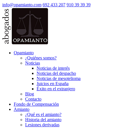
info@opamianto.com
692 433 207
910 39 39 39
Opamianto
¿Quiénes somos?
Noticias
Noticias de interés
Noticias del despacho
Noticias de mesotelioma
Juicios en España
Éxito en el extranjero
Blog
Contacto
Fondo de Compensación
Amianto
¿Qué es el amianto?
Historia del amianto
Lesiones derivadas