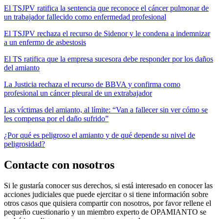
El TSJPV ratifica la sentencia que reconoce el cáncer pulmonar de
un trabajador fallecido como enfermedad profesional
El TSJPV rechaza el recurso de Sidenor y le condena a indemnizar
a un enfermo de asbestosis
El TS ratifica que la empresa sucesora debe responder por los daños
del amianto
La Justicia rechaza el recurso de BBVA y confirma como
profesional un cáncer pleural de un extrabajador
Las víctimas del amianto, al límite: “Van a fallecer sin ver cómo se
les compensa por el daño sufrido”
¿Por qué es peligroso el amianto y de qué depende su nivel de
peligrosidad?
Contacte con nosotros
Si le gustaría conocer sus derechos, si está interesado en conocer las
acciones judiciales que puede ejercitar o si tiene información sobre
otros casos que quisiera compartir con nosotros, por favor rellene el
pequeño cuestionario y un miembro experto de OPAMIANTO se