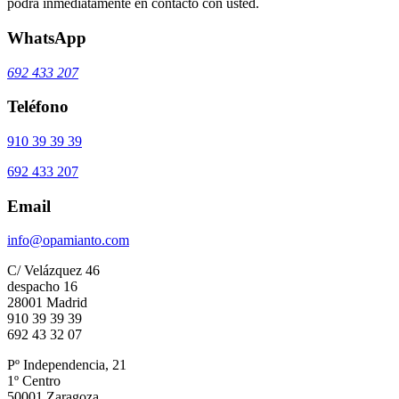
podrá inmediatamente en contacto con usted.
WhatsApp
692 433 207
Teléfono
910 39 39 39
692 433 207
Email
info@opamianto.com
C/ Velázquez 46
despacho 16
28001 Madrid
910 39 39 39
692 43 32 07
Pº Independencia, 21
1º Centro
50001 Zaragoza