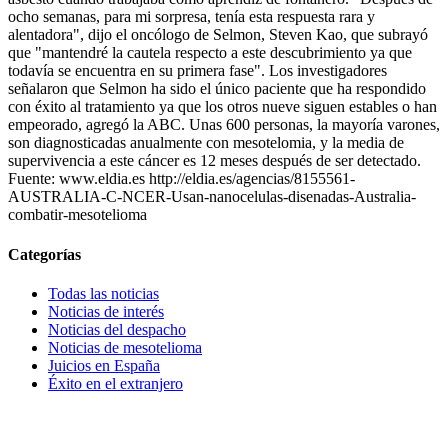
ocho semanas, para mi sorpresa, tenía esta respuesta rara y
alentadora", dijo el oncólogo de Selmon, Steven Kao, que subrayó
que "mantendré la cautela respecto a este descubrimiento ya que
todavía se encuentra en su primera fase". Los investigadores
señalaron que Selmon ha sido el único paciente que ha respondido
con éxito al tratamiento ya que los otros nueve siguen estables o han
empeorado, agregó la ABC. Unas 600 personas, la mayoría varones,
son diagnosticadas anualmente con mesotelomia, y la media de
supervivencia a este cáncer es 12 meses después de ser detectado.
Fuente: www.eldia.es http://eldia.es/agencias/8155561-
AUSTRALIA-C-NCER-Usan-nanocelulas-disenadas-Australia-
combatir-mesotelioma
Categorías
Todas las noticias
Noticias de interés
Noticias del despacho
Noticias de mesotelioma
Juicios en España
Éxito en el extranjero