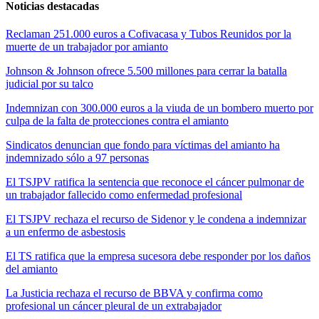
Noticias destacadas
Reclaman 251.000 euros a Cofivacasa y Tubos Reunidos por la
muerte de un trabajador por amianto
Johnson & Johnson ofrece 5.500 millones para cerrar la batalla
judicial por su talco
Indemnizan con 300.000 euros a la viuda de un bombero muerto por
culpa de la falta de protecciones contra el amianto
Sindicatos denuncian que fondo para víctimas del amianto ha
indemnizado sólo a 97 personas
El TSJPV ratifica la sentencia que reconoce el cáncer pulmonar de
un trabajador fallecido como enfermedad profesional
El TSJPV rechaza el recurso de Sidenor y le condena a indemnizar
a un enfermo de asbestosis
El TS ratifica que la empresa sucesora debe responder por los daños
del amianto
La Justicia rechaza el recurso de BBVA y confirma como
profesional un cáncer pleural de un extrabajador