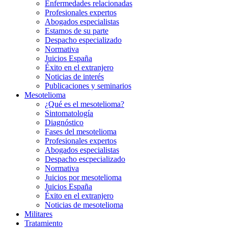
Enfermedades relacionadas
Profesionales expertos
Abogados especialistas
Estamos de su parte
Despacho especializado
Normativa
Juicios España
Éxito en el extranjero
Noticias de interés
Publicaciones y seminarios
Mesotelioma
¿Qué es el mesotelioma?
Sintomatología
Diagnóstico
Fases del mesotelioma
Profesionales expertos
Abogados especialistas
Despacho escpecializado
Normativa
Juicios por mesotelioma
Juicios España
Éxito en el extranjero
Noticias de mesotelioma
Militares
Tratamiento