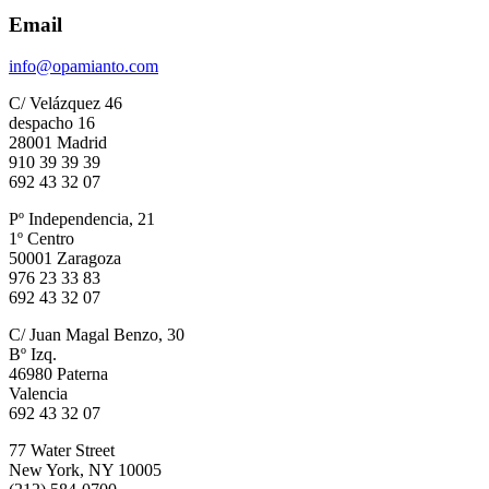
Email
info@opamianto.com
C/ Velázquez 46
despacho 16
28001 Madrid
910 39 39 39
692 43 32 07
Pº Independencia, 21
1º Centro
50001 Zaragoza
976 23 33 83
692 43 32 07
C/ Juan Magal Benzo, 30
Bº Izq.
46980 Paterna
Valencia
692 43 32 07
77 Water Street
New York, NY 10005