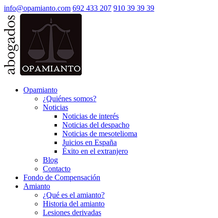
info@opamianto.com
692 433 207
910 39 39 39
Opamianto
¿Quiénes somos?
Noticias
Noticias de interés
Noticias del despacho
Noticias de mesotelioma
Juicios en España
Éxito en el extranjero
Blog
Contacto
Fondo de Compensación
Amianto
¿Qué es el amianto?
Historia del amianto
Lesiones derivadas