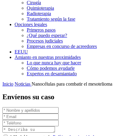
Cirugía
Quimioterapia
Radioterapia
Tratamiento según la fase
Opciones legales
Primeros pasos
¿Qué puedo esperar?
Procesos judiciales
Empresas en concurso de acreedores
EEUU
Amianto en nuestras proximidades
Lo que nunca hay que hacer
Cómo podemos ayudarle
Expertos en desamiantado
Inicio
Noticias
Nanocélulas para combatir el mesotelioma
Envíenos su caso