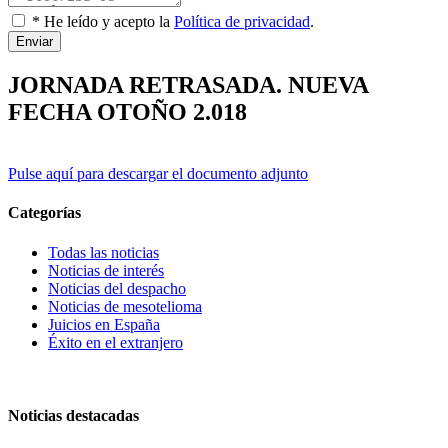
* He leído y acepto la
Política de privacidad
.
Enviar
JORNADA RETRASADA. NUEVA
FECHA OTOÑO 2.018
Pulse aquí para descargar el documento adjunto
Categorías
Todas las noticias
Noticias de interés
Noticias del despacho
Noticias de mesotelioma
Juicios en España
Éxito en el extranjero
Noticias destacadas