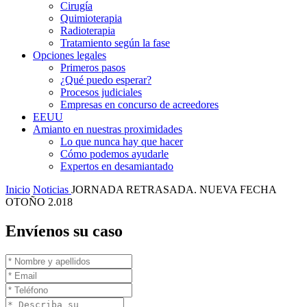
Cirugía
Quimioterapia
Radioterapia
Tratamiento según la fase
Opciones legales
Primeros pasos
¿Qué puedo esperar?
Procesos judiciales
Empresas en concurso de acreedores
EEUU
Amianto en nuestras proximidades
Lo que nunca hay que hacer
Cómo podemos ayudarle
Expertos en desamiantado
Inicio
Noticias
JORNADA RETRASADA. NUEVA FECHA
OTOÑO 2.018
Envíenos su caso