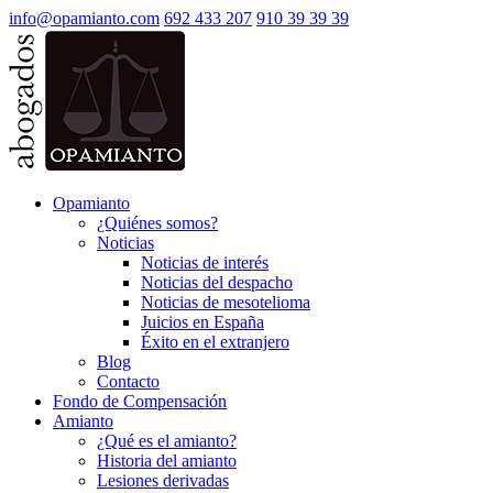
info@opamianto.com
692 433 207
910 39 39 39
Opamianto
¿Quiénes somos?
Noticias
Noticias de interés
Noticias del despacho
Noticias de mesotelioma
Juicios en España
Éxito en el extranjero
Blog
Contacto
Fondo de Compensación
Amianto
¿Qué es el amianto?
Historia del amianto
Lesiones derivadas