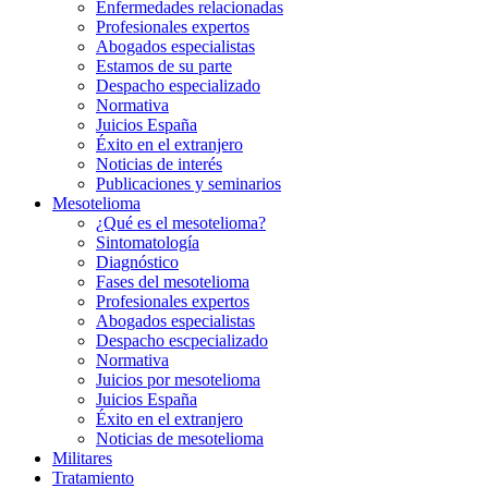
Enfermedades relacionadas
Profesionales expertos
Abogados especialistas
Estamos de su parte
Despacho especializado
Normativa
Juicios España
Éxito en el extranjero
Noticias de interés
Publicaciones y seminarios
Mesotelioma
¿Qué es el mesotelioma?
Sintomatología
Diagnóstico
Fases del mesotelioma
Profesionales expertos
Abogados especialistas
Despacho escpecializado
Normativa
Juicios por mesotelioma
Juicios España
Éxito en el extranjero
Noticias de mesotelioma
Militares
Tratamiento