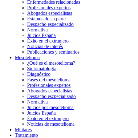
Enfermedades relacionadas
Profesionales expertos
Abogados especialistas
Estamos de su parte
Despacho especializado
Normativa
Juicios España
Éxito en el extranjero
Noticias de interés
Publicaciones y seminarios
Mesotelioma
¿Qué es el mesotelioma?
Sintomatología
Diagnóstico
Fases del mesotelioma
Profesionales expertos
Abogados especialistas
Despacho escpecializado
Normativa
Juicios por mesotelioma
Juicios España
Éxito en el extranjero
Noticias de mesotelioma
Militares
Tratamiento