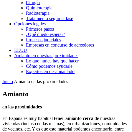
Cirugía
Quimioterapia
Radioterapia
Tratamiento según la fase
Opciones legales
Primeros pasos
¿Qué puedo esperar?
Procesos judiciales
Empresas en concurso de acreedores
EEUU
Amianto en nuestras proximidades
Lo que nunca hay que hacer
Cómo podemos ayudarle
Expertos en desamiantado
Inicio
Amianto en las proximidades
Amianto
en las proximidades
En España es muy habitual
tener amianto cerca
de nuestras
viviendas (incluso en las mismas), en urbanizaciones, comunidades
de vecinos, etc. Y es que este material podemos encontrarlo, entre