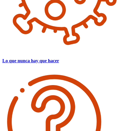
Lo que nunca hay que hacer