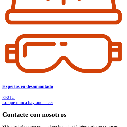
Expertos en desamiantado
EEUU
Lo que nunca hay que hacer
Contacte con nosotros
Si le gustaría conocer sus derechos, si está interesado en conocer las