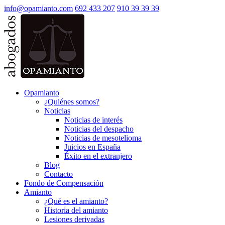
info@opamianto.com
692 433 207
910 39 39 39
Opamianto
¿Quiénes somos?
Noticias
Noticias de interés
Noticias del despacho
Noticias de mesotelioma
Juicios en España
Éxito en el extranjero
Blog
Contacto
Fondo de Compensación
Amianto
¿Qué es el amianto?
Historia del amianto
Lesiones derivadas