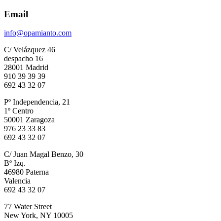
Email
info@opamianto.com
C/ Velázquez 46
despacho 16
28001 Madrid
910 39 39 39
692 43 32 07
Pº Independencia, 21
1º Centro
50001 Zaragoza
976 23 33 83
692 43 32 07
C/ Juan Magal Benzo, 30
Bº Izq.
46980 Paterna
Valencia
692 43 32 07
77 Water Street
New York, NY 10005