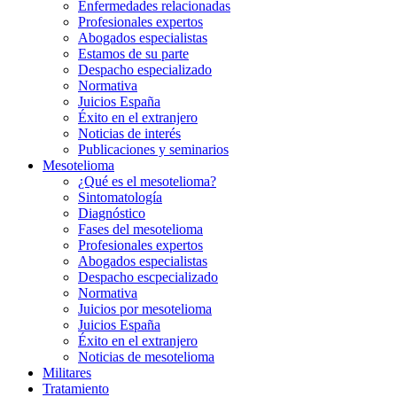
Enfermedades relacionadas
Profesionales expertos
Abogados especialistas
Estamos de su parte
Despacho especializado
Normativa
Juicios España
Éxito en el extranjero
Noticias de interés
Publicaciones y seminarios
Mesotelioma
¿Qué es el mesotelioma?
Sintomatología
Diagnóstico
Fases del mesotelioma
Profesionales expertos
Abogados especialistas
Despacho escpecializado
Normativa
Juicios por mesotelioma
Juicios España
Éxito en el extranjero
Noticias de mesotelioma
Militares
Tratamiento