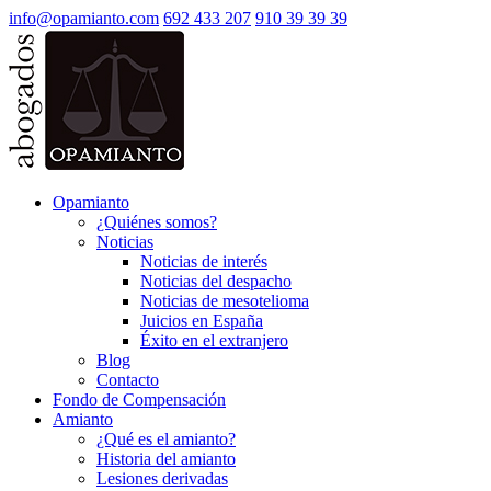
info@opamianto.com
692 433 207
910 39 39 39
Opamianto
¿Quiénes somos?
Noticias
Noticias de interés
Noticias del despacho
Noticias de mesotelioma
Juicios en España
Éxito en el extranjero
Blog
Contacto
Fondo de Compensación
Amianto
¿Qué es el amianto?
Historia del amianto
Lesiones derivadas