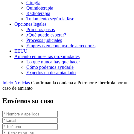
Cirugía
Quimioterapia
Radioterapia
Tratamiento según la fase
Opciones legales
Primeros pasos
¿Qué puedo esperar?
Procesos judiciales
Empresas en concurso de acreedores
EEUU
Amianto en nuestras proximidades
Lo que nunca hay que hacer
Cómo podemos ayudarle
Expertos en desamiantado
Inicio
Noticias
Confirman la condena a Petronor e Iberdrola por un
caso de amianto
Envíenos su caso