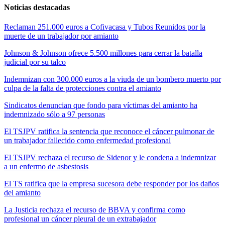
Noticias destacadas
Reclaman 251.000 euros a Cofivacasa y Tubos Reunidos por la
muerte de un trabajador por amianto
Johnson & Johnson ofrece 5.500 millones para cerrar la batalla
judicial por su talco
Indemnizan con 300.000 euros a la viuda de un bombero muerto por
culpa de la falta de protecciones contra el amianto
Sindicatos denuncian que fondo para víctimas del amianto ha
indemnizado sólo a 97 personas
El TSJPV ratifica la sentencia que reconoce el cáncer pulmonar de
un trabajador fallecido como enfermedad profesional
El TSJPV rechaza el recurso de Sidenor y le condena a indemnizar
a un enfermo de asbestosis
El TS ratifica que la empresa sucesora debe responder por los daños
del amianto
La Justicia rechaza el recurso de BBVA y confirma como
profesional un cáncer pleural de un extrabajador