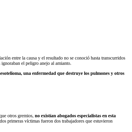
ión entre la causa y el resultado no se conoció hasta transcurridos
ignoraban el peligro anejo al amianto.
 mesotelioma, una enfermedad que destruye los pulmones y otros
 que otros gremios,
no existían abogados especialistas en esta
os primeras víctimas fueron dos trabajadores que estuvieron