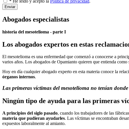
* He leído y acepto la
Política de privacidad
.
Enviar
Abogados especialistas
historia del mesotelioma - parte I
Los abogados expertos en estas reclamacion
El mesotelioma es una enfermedad que comenzó a conocerse a principio
varios años. Los abogados de Opamianto quieren que entienda como se
Hoy en día cualquier abogado experto en esta materia conoce la relac
órganos internos
.
Las primeras víctimas del mesotelioma no tenían donde
Ningún tipo de ayuda para las primeras ví
A principios del siglo pasado
, cuando los trabajadores de las fábri
materia que pudieran ayudarles
. Las víctimas se encontraban desa
expuestos laboralmente al amianto.