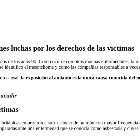
es luchas por los derechos de las víctimas
s de los años 90. Como ocurre con otras muchas enfermedades, la relac
 identificó el mesotelioma y como las compañías responsables a veces 
ión causal:
la exposición al amianto es la única causa conocida del
 acudir
ctimas
cas británicas empezaron a sufrir cáncer de pulmón con mayor frecuencia
mparadas ante una enfermedad que se conocía como asbestosis y cuyas d