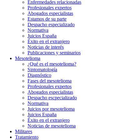
Enfermedades relacionadas
Profesionales expertos
Abogados especialistas
Estamos de su parte
Despacho especializado
Normativa
Juicios España
Éxito en el extranjero
Noticias de interés
Publicaciones y seminarios
Mesotelioma
¿Qué es el mesotelioma?
Sintomatología
Diagnóstico
Fases del mesotelioma
Profesionales expertos
Abogados especialistas
Despacho escpecializado
Normativa
Juicios por mesotelioma
Juicios España
Éxito en el extranjero
Noticias de mesotelioma
Militares
Tratamiento