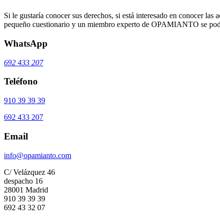
Si le gustaría conocer sus derechos, si está interesado en conocer las a
pequeño cuestionario y un miembro experto de OPAMIANTO se podrá
WhatsApp
692 433 207
Teléfono
910 39 39 39
692 433 207
Email
info@opamianto.com
C/ Velázquez 46
despacho 16
28001 Madrid
910 39 39 39
692 43 32 07