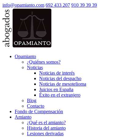
info@opamianto.com
692 433 207
910 39 39 39
Opamianto
¿Quiénes somos?
Noticias
Noticias de interés
Noticias del despacho
Noticias de mesotelioma
Juicios en España
Éxito en el extranjero
Blog
Contacto
Fondo de Compensación
Amianto
¿Qué es el amianto?
Historia del amianto
Lesiones derivadas