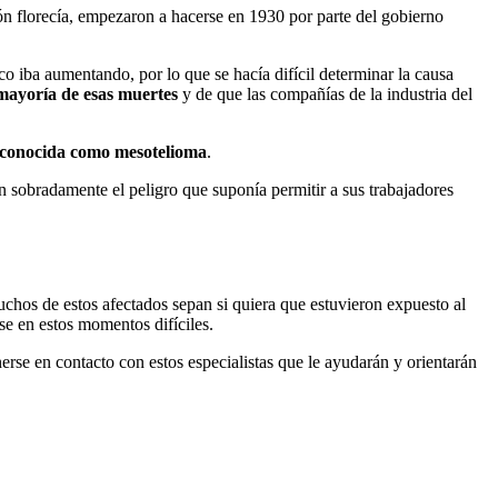
n florecía, empezaron a hacerse en 1930 por parte del gobierno
o iba aumentando, por lo que se hacía difícil determinar la causa
 mayoría de esas muertes
y de que las compañías de la industria del
e conocida como mesotelioma
.
sobradamente el peligro que suponía permitir a sus trabajadores
uchos de estos afectados sepan si quiera que estuvieron expuesto al
se en estos momentos difíciles.
rse en contacto con estos especialistas que le ayudarán y orientarán