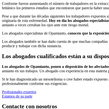
Conforme fueron aumentando el número de trabajadores en la extracci
británico los primeros estudios que encontraron que parecía haber una r
Pese a que durante las décadas siguientes los trabajadores expuestos 
originaria de esta enfermedad.
Hoy en día los abogados especialista
amianto a veces cerraban los ojos ante este riesgo mortal.
Los abogados especialistas de Opamianto,
conocen que la exposició
Los abogados también se han dado cuenta de que muchas compañías pr
producir y trabajar con dicha sustancia.
Los abogados cualificados están a su dispos
Los abogados de Opamianto, ponen a disposición de los afectados
amianto en sus trabajos. Un abogado con experiencia en esta materia p
Si le han diagnosticado un mesotelioma o cree haber estado expuesto a
profesionalmente conforme sus exigencias.
Profesionales expertos
Estamos de su parte
Contacte con nosotros