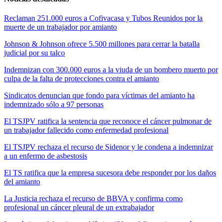
Reclaman 251.000 euros a Cofivacasa y Tubos Reunidos por la
muerte de un trabajador por amianto
Johnson & Johnson ofrece 5.500 millones para cerrar la batalla
judicial por su talco
Indemnizan con 300.000 euros a la viuda de un bombero muerto por
culpa de la falta de protecciones contra el amianto
Sindicatos denuncian que fondo para víctimas del amianto ha
indemnizado sólo a 97 personas
El TSJPV ratifica la sentencia que reconoce el cáncer pulmonar de
un trabajador fallecido como enfermedad profesional
El TSJPV rechaza el recurso de Sidenor y le condena a indemnizar
a un enfermo de asbestosis
El TS ratifica que la empresa sucesora debe responder por los daños
del amianto
La Justicia rechaza el recurso de BBVA y confirma como
profesional un cáncer pleural de un extrabajador