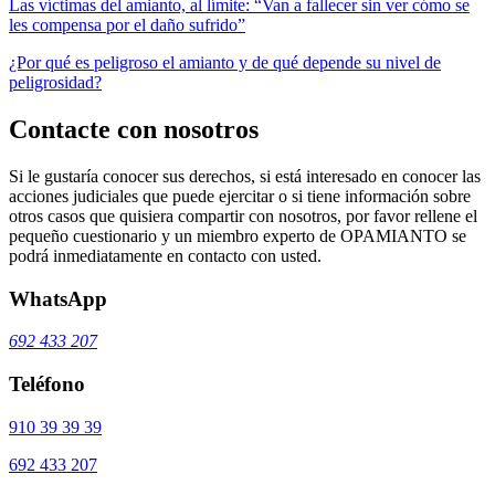
Las víctimas del amianto, al límite: “Van a fallecer sin ver cómo se
les compensa por el daño sufrido”
¿Por qué es peligroso el amianto y de qué depende su nivel de
peligrosidad?
Contacte con nosotros
Si le gustaría conocer sus derechos, si está interesado en conocer las
acciones judiciales que puede ejercitar o si tiene información sobre
otros casos que quisiera compartir con nosotros, por favor rellene el
pequeño cuestionario y un miembro experto de OPAMIANTO se
podrá inmediatamente en contacto con usted.
WhatsApp
692 433 207
Teléfono
910 39 39 39
692 433 207