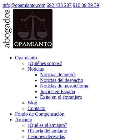
info@opamianto.com
692 433 207
910 39 39 39
Opamianto
¿Quiénes somos?
Noticias
Noticias de interés
Noticias del despacho
Noticias de mesotelioma
Juicios en España
Éxito en el extranjero
Blog
Contacto
Fondo de Compensación
Amianto
¿Qué es el amianto?
Historia del amianto
Lesiones derivadas