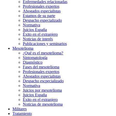
Enfermedades relacionadas
Profesionales expertos
Abogados especialistas
Estamos de su parte
Despacho especializado
Normativa
Juicios España
Éxito en el extranjero
Noticias de interés
Publicaciones y seminarios
Mesotelioma
¿Qué es el mesotelioma?
Sintomatología
Diagnóstico
Fases del mesotelioma
Profesionales expertos
Abogados especialistas
Despacho escpecializado
Normativa
Juicios por mesotelioma
Juicios España
Éxito en el extranjero
Noticias de mesotelioma
Militares
Tratamiento