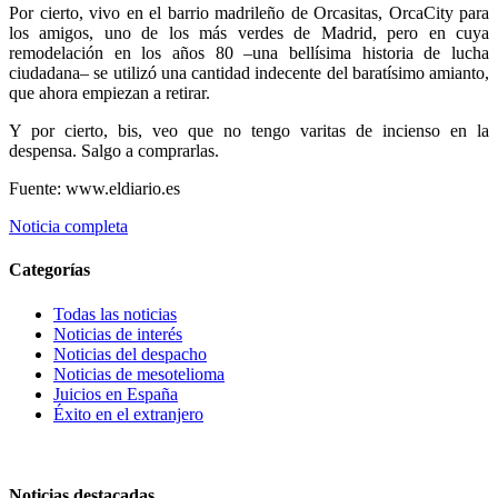
Por cierto, vivo en el barrio madrileño de Orcasitas, OrcaCity para
los amigos, uno de los más verdes de Madrid, pero en cuya
remodelación en los años 80 –una bellísima historia de lucha
ciudadana– se utilizó una cantidad indecente del baratísimo amianto,
que ahora empiezan a retirar.
Y por cierto, bis, veo que no tengo varitas de incienso en la
despensa. Salgo a comprarlas.
Fuente: www.eldiario.es
Noticia completa
Categorías
Todas las noticias
Noticias de interés
Noticias del despacho
Noticias de mesotelioma
Juicios en España
Éxito en el extranjero
Noticias destacadas