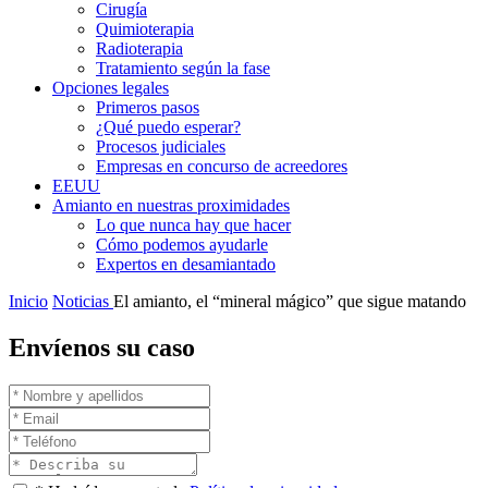
Cirugía
Quimioterapia
Radioterapia
Tratamiento según la fase
Opciones legales
Primeros pasos
¿Qué puedo esperar?
Procesos judiciales
Empresas en concurso de acreedores
EEUU
Amianto en nuestras proximidades
Lo que nunca hay que hacer
Cómo podemos ayudarle
Expertos en desamiantado
Inicio
Noticias
El amianto, el “mineral mágico” que sigue matando
Envíenos su caso