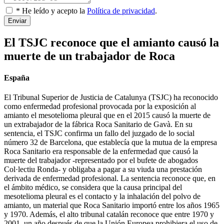
* He leído y acepto la
Política de privacidad
.
Enviar
El TSJC reconoce que el amianto causó la
muerte de un trabajador de Roca
España
El Tribunal Superior de Justicia de Catalunya (TSJC) ha reconocido
como enfermedad profesional provocada por la exposición al
amianto el mesotelioma pleural que en el 2015 causó la muerte de
un extrabajador de la fábrica Roca Sanitario de Gavà. En su
sentencia, el TSJC confirma un fallo del juzgado de lo social
número 32 de Barcelona, que establecía que la mutua de la empresa
Roca Sanitario era responsable de la enfermedad que causó la
muerte del trabajador -representado por el bufete de abogados
Col·lectiu Ronda- y obligaba a pagar a su viuda una prestación
derivada de enfermedad profesional. La sentencia reconoce que, en
el ámbito médico, se considera que la causa principal del
mesotelioma pleural es el contacto y la inhalación del polvo de
amianto, un material que Roca Sanitario importó entre los años 1965
y 1970. Además, el alto tribunal catalán reconoce que entre 1970 y
2001, un año después de que la Unión Europea prohibiera el uso de