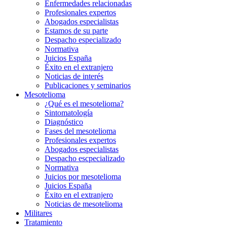
Enfermedades relacionadas
Profesionales expertos
Abogados especialistas
Estamos de su parte
Despacho especializado
Normativa
Juicios España
Éxito en el extranjero
Noticias de interés
Publicaciones y seminarios
Mesotelioma
¿Qué es el mesotelioma?
Sintomatología
Diagnóstico
Fases del mesotelioma
Profesionales expertos
Abogados especialistas
Despacho escpecializado
Normativa
Juicios por mesotelioma
Juicios España
Éxito en el extranjero
Noticias de mesotelioma
Militares
Tratamiento