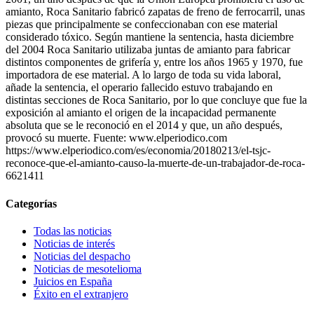
amianto, Roca Sanitario fabricó zapatas de freno de ferrocarril, unas
piezas que principalmente se confeccionaban con ese material
considerado tóxico. Según mantiene la sentencia, hasta diciembre
del 2004 Roca Sanitario utilizaba juntas de amianto para fabricar
distintos componentes de grifería y, entre los años 1965 y 1970, fue
importadora de ese material. A lo largo de toda su vida laboral,
añade la sentencia, el operario fallecido estuvo trabajando en
distintas secciones de Roca Sanitario, por lo que concluye que fue la
exposición al amianto el origen de la incapacidad permanente
absoluta que se le reconoció en el 2014 y que, un año después,
provocó su muerte. Fuente: www.elperiodico.com
https://www.elperiodico.com/es/economia/20180213/el-tsjc-
reconoce-que-el-amianto-causo-la-muerte-de-un-trabajador-de-roca-
6621411
Categorías
Todas las noticias
Noticias de interés
Noticias del despacho
Noticias de mesotelioma
Juicios en España
Éxito en el extranjero