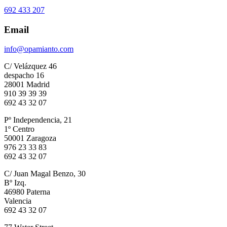
692 433 207
Email
info@opamianto.com
C/ Velázquez 46
despacho 16
28001 Madrid
910 39 39 39
692 43 32 07
Pº Independencia, 21
1º Centro
50001 Zaragoza
976 23 33 83
692 43 32 07
C/ Juan Magal Benzo, 30
Bº Izq.
46980 Paterna
Valencia
692 43 32 07