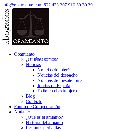
info@opamianto.com
692 433 207
910 39 39 39
Opamianto
¿Quiénes somos?
Noticias
Noticias de interés
Noticias del despacho
Noticias de mesotelioma
Juicios en España
Éxito en el extranjero
Blog
Contacto
Fondo de Compensación
Amianto
¿Qué es el amianto?
Historia del amianto
Lesiones derivadas