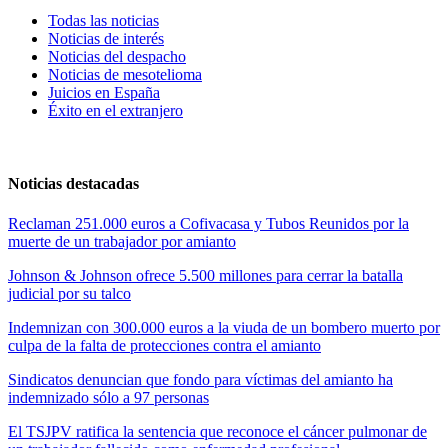
Todas las noticias
Noticias de interés
Noticias del despacho
Noticias de mesotelioma
Juicios en España
Éxito en el extranjero
Noticias destacadas
Reclaman 251.000 euros a Cofivacasa y Tubos Reunidos por la
muerte de un trabajador por amianto
Johnson & Johnson ofrece 5.500 millones para cerrar la batalla
judicial por su talco
Indemnizan con 300.000 euros a la viuda de un bombero muerto por
culpa de la falta de protecciones contra el amianto
Sindicatos denuncian que fondo para víctimas del amianto ha
indemnizado sólo a 97 personas
El TSJPV ratifica la sentencia que reconoce el cáncer pulmonar de