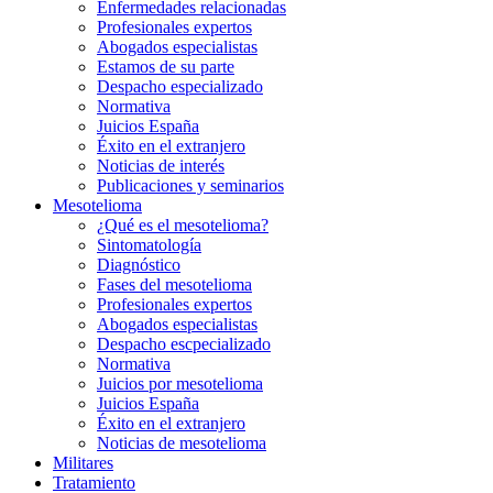
Enfermedades relacionadas
Profesionales expertos
Abogados especialistas
Estamos de su parte
Despacho especializado
Normativa
Juicios España
Éxito en el extranjero
Noticias de interés
Publicaciones y seminarios
Mesotelioma
¿Qué es el mesotelioma?
Sintomatología
Diagnóstico
Fases del mesotelioma
Profesionales expertos
Abogados especialistas
Despacho escpecializado
Normativa
Juicios por mesotelioma
Juicios España
Éxito en el extranjero
Noticias de mesotelioma
Militares
Tratamiento