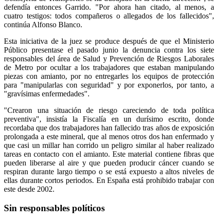
defendía entonces Garrido. "Por ahora han citado, al menos, a
cuatro testigos: todos compañeros o allegados de los fallecidos",
continúa Alfonso Blanco.
Esta iniciativa de la juez se produce después de que el Ministerio
Público presentase el pasado junio la denuncia contra los siete
responsables del área de Salud y Prevención de Riesgos Laborales
de Metro por ocultar a los trabajadores que estaban manipulando
piezas con amianto, por no entregarles los equipos de protección
para "manipularlas con seguridad" y por exponerlos, por tanto, a
"gravísimas enfermedades".
"Crearon una situación de riesgo careciendo de toda política
preventiva", insistía la Fiscalía en un durísimo escrito, donde
recordaba que dos trabajadores han fallecido tras años de exposición
prolongada a este mineral, que al menos otros dos han enfermado y
que casi un millar han corrido un peligro similar al haber realizado
tareas en contacto con el amianto. Este material contiene fibras que
pueden liberarse al aire y que pueden producir cáncer cuando se
respiran durante largo tiempo o se está expuesto a altos niveles de
ellas durante cortos periodos. En España está prohibido trabajar con
este desde 2002.
Sin responsables políticos