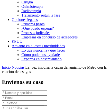
Cirugía
Quimioterapia
Radioterapia
Tratamiento según la fase
Opciones legales
Primeros pasos
¿Qué puedo esperar?
Procesos judiciales
Empresas en concurso de acreedores
EEUU
Amianto en nuestras proximidades
Lo que nunca hay que hacer
Cómo podemos ayudarle
Expertos en desamiantado
Inicio
Noticias
La juez impulsa la causa del amianto de Metro con la
citación de testigos
Envíenos su caso