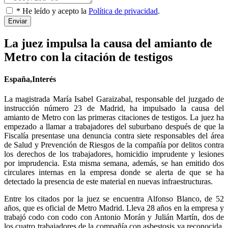
* He leído y acepto la
Política de privacidad
.
Enviar
La juez impulsa la causa del amianto de
Metro con la citación de testigos
España,Interés
La magistrada María Isabel Garaizabal, responsable del juzgado de
instrucción número 23 de Madrid, ha impulsado la causa del
amianto de Metro con las primeras citaciones de testigos. La juez ha
empezado a llamar a trabajadores del suburbano después de que la
Fiscalía presentase una denuncia contra siete responsables del área
de Salud y Prevención de Riesgos de la compañía por delitos contra
los derechos de los trabajadores, homicidio imprudente y lesiones
por imprudencia. Esta misma semana, además, se han emitido dos
circulares internas en la empresa donde se alerta de que se ha
detectado la presencia de este material en nuevas infraestructuras.
Entre los citados por la juez se encuentra Alfonso Blanco, de 52
años, que es oficial de Metro Madrid. Lleva 28 años en la empresa y
trabajó codo con codo con Antonio Morán y Julián Martín, dos de
los cuatro trabajadores de la compañía con asbestosis ya reconocida.