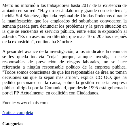
Metro no informó a los trabajadores hasta 2017 de la existencia de
amianto en su red. "Hay un escándalo muy grande con este tema",
incidía Sol Sánchez, diputada regional de Unidas Podemos durante
la manifestación que los empleados del suburbano convocaron la
semana pasada para denunciar los problemas y la grave situación en
la que se encuentra el servicio público, entre ellos la exposición al
asbesto. "Es un asesino en diferido, que mata 10 o 20 años después
de la exposición", continuaba Sánchez.
A pesar del avance de la investigación, a los sindicatos la denuncia
se les queda todavía "coja" porque, aunque investiga a siete
responsables de prevención de riesgos laborales, no se hace
referencia a ningún responsable político de la empresa pública.
"Todos somos conscientes de que los responsables de área no toman
decisiones sin que lo sepan más arriba", explica CC OO, que ha
pedido personarse en la causa, sobre la gestión en esta empresa
pública dirigida por la Comunidad, que desde 1995 está gobernada
por el PP. Actualmente, en coalición con Ciudadanos.
Fuente: www.elpais.com
Noticia completa
Categorías