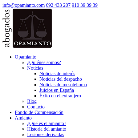
info@opamianto.com
692 433 207
910 39 39 39
Opamianto
¿Quiénes somos?
Noticias
Noticias de interés
Noticias del despacho
Noticias de mesotelioma
Juicios en España
Éxito en el extranjero
Blog
Contacto
Fondo de Compensación
Amianto
¿Qué es el amianto?
Historia del amianto
Lesiones derivadas