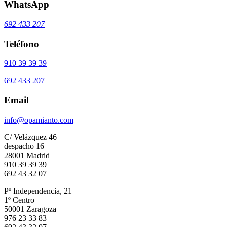
WhatsApp
692 433 207
Teléfono
910 39 39 39
692 433 207
Email
info@opamianto.com
C/ Velázquez 46
despacho 16
28001 Madrid
910 39 39 39
692 43 32 07
Pº Independencia, 21
1º Centro
50001 Zaragoza
976 23 33 83