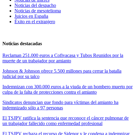
Noticias del despacho
Noticias de mesotelioma
Juicios en España
Éxito en el extranjero
Noticias destacadas
Reclaman 251.000 euros a Cofivacasa y Tubos Reunidos por la
muerte de un trabajador por amianto
Johnson & Johnson ofrece 5.500 millones para cerrar la batalla
judicial por su talco
Indemnizan con 300.000 euros a la viuda de un bombero muerto por
culpa de la falta de protecciones contra el amianto
Sindicatos denuncian que fondo para víctimas del amianto ha
indemnizado sólo a 97 personas
El TSJPV ratifica la sentencia que reconoce el cáncer pulmonar de
un trabajador fallecido como enfermedad profesional
El TSJPV rechaza el recurso de Sidenor y le condena a indemnizar