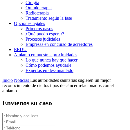
Cirugía
Quimioterapia
Radioterapia
Tratamiento según la fase
Opciones legales
Primeros pasos
¿Qué puedo esperar?
Procesos judiciales
Empresas en concurso de acreedores
EEUU
Amianto en nuestras proximidades
Lo que nunca hay que hacer
Cómo podemos ayudarle
Expertos en desamiantado
Inicio
Noticias
Las autoridades sanitarias sugieren un mejor
reconocimiento de ciertos tipos de cáncer relacionados con el
amianto
Envíenos su caso