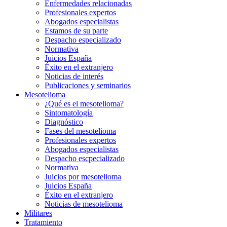
Enfermedades relacionadas
Profesionales expertos
Abogados especialistas
Estamos de su parte
Despacho especializado
Normativa
Juicios España
Éxito en el extranjero
Noticias de interés
Publicaciones y seminarios
Mesotelioma
¿Qué es el mesotelioma?
Sintomatología
Diagnóstico
Fases del mesotelioma
Profesionales expertos
Abogados especialistas
Despacho escpecializado
Normativa
Juicios por mesotelioma
Juicios España
Éxito en el extranjero
Noticias de mesotelioma
Militares
Tratamiento