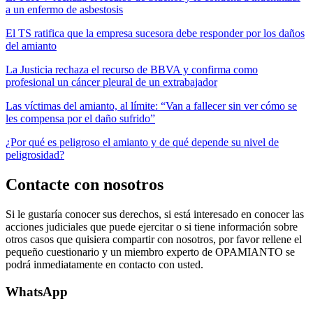
a un enfermo de asbestosis
El TS ratifica que la empresa sucesora debe responder por los daños
del amianto
La Justicia rechaza el recurso de BBVA y confirma como
profesional un cáncer pleural de un extrabajador
Las víctimas del amianto, al límite: “Van a fallecer sin ver cómo se
les compensa por el daño sufrido”
¿Por qué es peligroso el amianto y de qué depende su nivel de
peligrosidad?
Contacte con nosotros
Si le gustaría conocer sus derechos, si está interesado en conocer las
acciones judiciales que puede ejercitar o si tiene información sobre
otros casos que quisiera compartir con nosotros, por favor rellene el
pequeño cuestionario y un miembro experto de OPAMIANTO se
podrá inmediatamente en contacto con usted.
WhatsApp