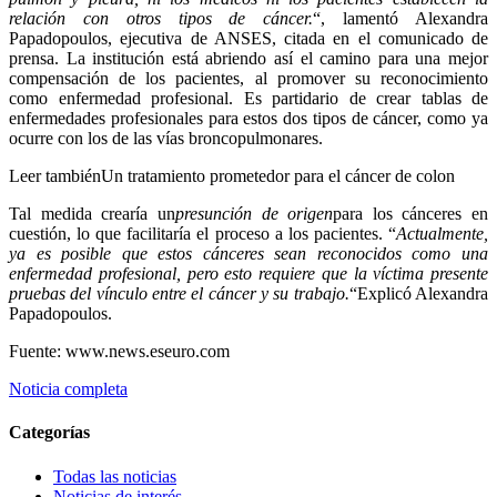
relación con otros tipos de cáncer.
“, lamentó Alexandra
Papadopoulos, ejecutiva de ANSES, citada en el comunicado de
prensa. La institución está abriendo así el camino para una mejor
compensación de los pacientes, al promover su reconocimiento
como enfermedad profesional. Es partidario de crear tablas de
enfermedades profesionales para estos dos tipos de cáncer, como ya
ocurre con los de las vías broncopulmonares.
Leer tambiénUn tratamiento prometedor para el cáncer de colon
Tal medida crearía un
presunción de origen
para los cánceres en
cuestión, lo que facilitaría el proceso a los pacientes. “
Actualmente,
ya es posible que estos cánceres sean reconocidos como una
enfermedad profesional, pero esto requiere que la víctima presente
pruebas del vínculo entre el cáncer y su trabajo.
“Explicó Alexandra
Papadopoulos.
Fuente: www.news.eseuro.com
Noticia completa
Categorías
Todas las noticias
Noticias de interés