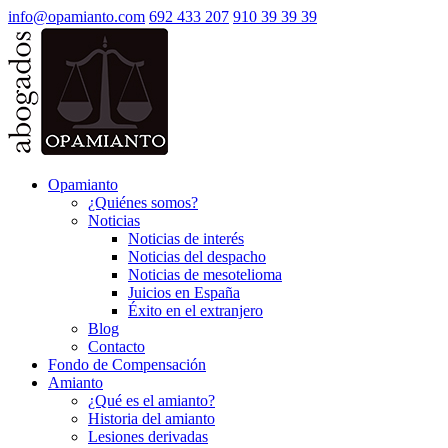
info@opamianto.com
692 433 207
910 39 39 39
Opamianto
¿Quiénes somos?
Noticias
Noticias de interés
Noticias del despacho
Noticias de mesotelioma
Juicios en España
Éxito en el extranjero
Blog
Contacto
Fondo de Compensación
Amianto
¿Qué es el amianto?
Historia del amianto
Lesiones derivadas