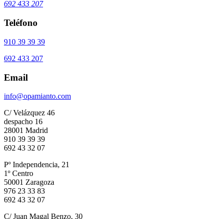
692 433 207
Teléfono
910 39 39 39
692 433 207
Email
info@opamianto.com
C/ Velázquez 46
despacho 16
28001 Madrid
910 39 39 39
692 43 32 07
Pº Independencia, 21
1º Centro
50001 Zaragoza
976 23 33 83
692 43 32 07
C/ Juan Magal Benzo, 30