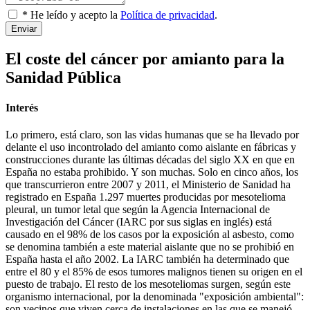
* He leído y acepto la
Política de privacidad
.
Enviar
El coste del cáncer por amianto para la
Sanidad Pública
Interés
Lo primero, está claro, son las vidas humanas que se ha llevado por
delante el uso incontrolado del amianto como aislante en fábricas y
construcciones durante las últimas décadas del siglo XX en que en
España no estaba prohibido. Y son muchas. Solo en cinco años, los
que transcurrieron entre 2007 y 2011, el Ministerio de Sanidad ha
registrado en España 1.297 muertes producidas por mesotelioma
pleural, un tumor letal que según la Agencia Internacional de
Investigación del Cáncer (IARC por sus siglas en inglés) está
causado en el 98% de los casos por la exposición al asbesto, como
se denomina también a este material aislante que no se prohibió en
España hasta el año 2002. La IARC también ha determinado que
entre el 80 y el 85% de esos tumores malignos tienen su origen en el
puesto de trabajo. El resto de los mesoteliomas surgen, según este
organismo internacional, por la denominada "exposición ambiental":
son vecinos que viven cerca de instalaciones en las que se manejó