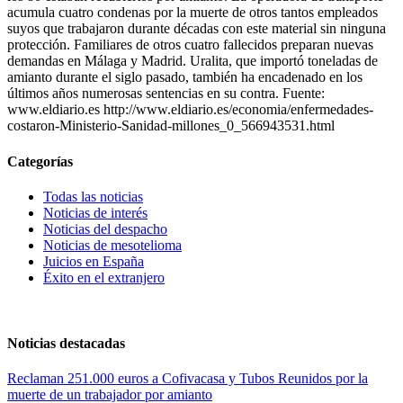
acumula cuatro condenas por la muerte de otros tantos empleados
suyos que trabajaron durante décadas con este material sin ninguna
protección. Familiares de otros cuatro fallecidos preparan nuevas
demandas en Málaga y Madrid. Uralita, que importó toneladas de
amianto durante el siglo pasado, también ha encadenado en los
últimos años numerosas sentencias en su contra. Fuente:
www.eldiario.es http://www.eldiario.es/economia/enfermedades-
costaron-Ministerio-Sanidad-millones_0_566943531.html
Categorías
Todas las noticias
Noticias de interés
Noticias del despacho
Noticias de mesotelioma
Juicios en España
Éxito en el extranjero
Noticias destacadas
Reclaman 251.000 euros a Cofivacasa y Tubos Reunidos por la
muerte de un trabajador por amianto