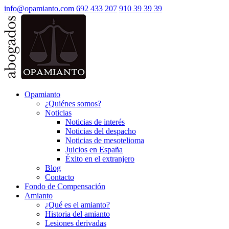
info@opamianto.com
692 433 207
910 39 39 39
Opamianto
¿Quiénes somos?
Noticias
Noticias de interés
Noticias del despacho
Noticias de mesotelioma
Juicios en España
Éxito en el extranjero
Blog
Contacto
Fondo de Compensación
Amianto
¿Qué es el amianto?
Historia del amianto
Lesiones derivadas