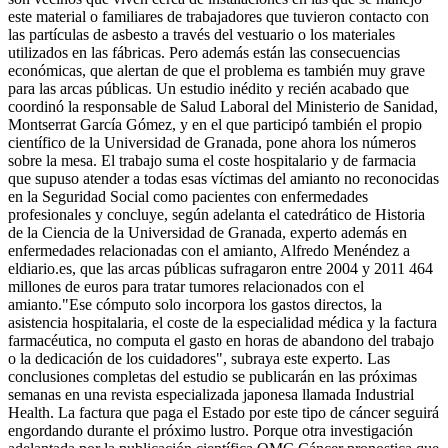
este material o familiares de trabajadores que tuvieron contacto con
las partículas de asbesto a través del vestuario o los materiales
utilizados en las fábricas. Pero además están las consecuencias
económicas, que alertan de que el problema es también muy grave
para las arcas públicas. Un estudio inédito y recién acabado que
coordinó la responsable de Salud Laboral del Ministerio de Sanidad,
Montserrat García Gómez, y en el que participó también el propio
científico de la Universidad de Granada, pone ahora los números
sobre la mesa. El trabajo suma el coste hospitalario y de farmacia
que supuso atender a todas esas víctimas del amianto no reconocidas
en la Seguridad Social como pacientes con enfermedades
profesionales y concluye, según adelanta el catedrático de Historia
de la Ciencia de la Universidad de Granada, experto además en
enfermedades relacionadas con el amianto, Alfredo Menéndez a
eldiario.es, que las arcas públicas sufragaron entre 2004 y 2011 464
millones de euros para tratar tumores relacionados con el
amianto."Ese cómputo solo incorpora los gastos directos, la
asistencia hospitalaria, el coste de la especialidad médica y la factura
farmacéutica, no computa el gasto en horas de abandono del trabajo
o la dedicación de los cuidadores", subraya este experto. Las
conclusiones completas del estudio se publicarán en las próximas
semanas en una revista especializada japonesa llamada Industrial
Health. La factura que paga el Estado por este tipo de cáncer seguirá
engordando durante el próximo lustro. Porque otra investigación