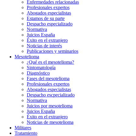
Enfermedades relacionadas
Profesionales expertos
Abogados especialistas
Estamos de su parte
Despacho especializado
Normativa
Juicios España
Éxito en el extranjero
Noticias de interés
Publicaciones y seminarios
Mesotelioma
¿Qué es el mesotelioma?
Sintomatología
Diagnóstico
Fases del mesotelioma
Profesionales expertos
Abogados especialistas
Despacho escpecializado
Normativa
Juicios por mesotelioma
Juicios España
Éxito en el extranjero
Noticias de mesotelioma
Militares
Tratamiento