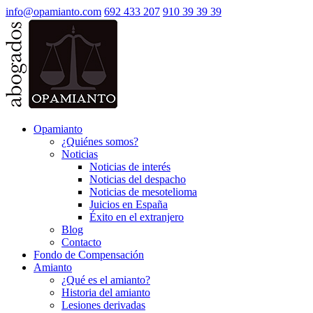
info@opamianto.com
692 433 207
910 39 39 39
Opamianto
¿Quiénes somos?
Noticias
Noticias de interés
Noticias del despacho
Noticias de mesotelioma
Juicios en España
Éxito en el extranjero
Blog
Contacto
Fondo de Compensación
Amianto
¿Qué es el amianto?
Historia del amianto
Lesiones derivadas