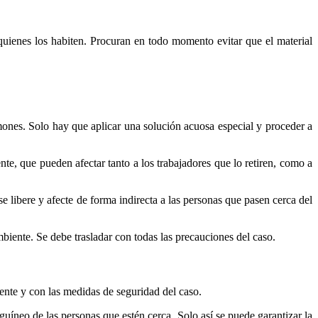
 quienes los habiten. Procuran en todo momento evitar que el material
lmones. Solo hay que aplicar una solución acuosa especial y proceder a
te, que pueden afectar tanto a los trabajadores que lo retiren, como a
e libere y afecte de forma indirecta a las personas que pasen cerca del
biente. Se debe trasladar con todas las precauciones del caso.
mente y con las medidas de seguridad del caso.
guíneo de las personas que estén cerca. Solo así se puede garantizar la