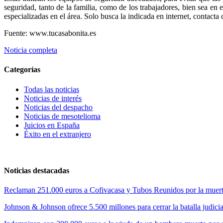
seguridad, tanto de la familia, como de los trabajadores, bien sea en e
especializadas en el área. Solo busca la indicada en internet, contacta c
Fuente: www.tucasabonita.es
Noticia completa
Categorías
Todas las noticias
Noticias de interés
Noticias del despacho
Noticias de mesotelioma
Juicios en España
Éxito en el extranjero
Noticias destacadas
Reclaman 251.000 euros a Cofivacasa y Tubos Reunidos por la muerte
Johnson & Johnson ofrece 5.500 millones para cerrar la batalla judicia