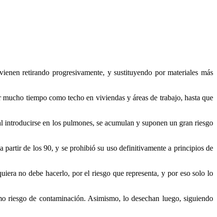
vienen retirando progresivamente, y sustituyendo por materiales más
r mucho tiempo como techo en viviendas y áreas de trabajo, hasta que
 al introducirse en los pulmones, se acumulan y suponen un gran riesgo
 partir de los 90, y se prohibió su uso definitivamente a principios de
uiera no debe hacerlo, por el riesgo que representa, y por eso solo lo
nimo riesgo de contaminación. Asimismo, lo desechan luego, siguiendo