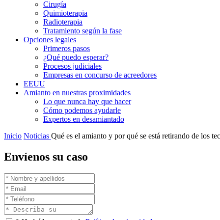
Cirugía
Quimioterapia
Radioterapia
Tratamiento según la fase
Opciones legales
Primeros pasos
¿Qué puedo esperar?
Procesos judiciales
Empresas en concurso de acreedores
EEUU
Amianto en nuestras proximidades
Lo que nunca hay que hacer
Cómo podemos ayudarle
Expertos en desamiantado
Inicio
Noticias
Qué es el amianto y por qué se está retirando de los te
Envíenos su caso