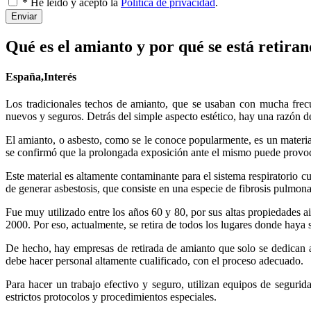
* He leído y acepto la
Política de privacidad
.
Enviar
Qué es el amianto y por qué se está retiran
España,Interés
Los tradicionales techos de amianto, que se usaban con mucha frecu
nuevos y seguros. Detrás del simple aspecto estético, hay una razón 
El amianto, o asbesto, como se le conoce popularmente, es un materi
se confirmó que la prolongada exposición ante el mismo puede provoca
Este material es altamente contaminante para el sistema respiratorio 
de generar asbestosis, que consiste en una especie de fibrosis pulmon
Fue muy utilizado entre los años 60 y 80, por sus altas propiedades ai
2000. Por eso, actualmente, se retira de todos los lugares donde haya s
De hecho, hay empresas de retirada de amianto que solo se dedican a s
debe hacer personal altamente cualificado, con el proceso adecuado.
Para hacer un trabajo efectivo y seguro, utilizan equipos de seguri
estrictos protocolos y procedimientos especiales.