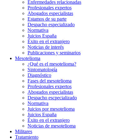
Enfermedades relacionadas
Profesionales expertos
Abogados especialistas
Estamos de su parte
Despacho especializado
Normativa
Juicios España
Éxito en el extranjero
Noticias de interés
Publicaciones y seminarios
Mesotelioma
¿Qué es el mesotelioma?
Sintomatología
Diagnóstico
Fases del mesotelioma
Profesionales expertos
Abogados especialistas
Despacho escpecializado
Normativa
Juicios por mesotelioma
Juicios España
Éxito en el extranjero
Noticias de mesotelioma
Militares
Tratamiento