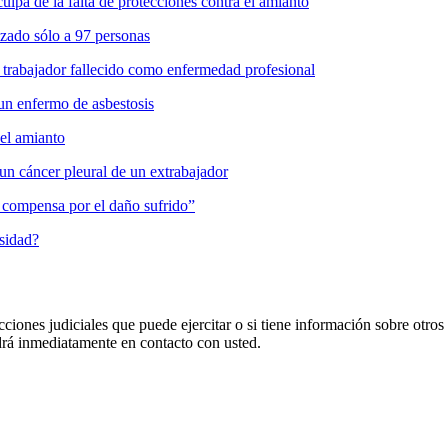
pa de la falta de protecciones contra el amianto
zado sólo a 97 personas
 trabajador fallecido como enfermedad profesional
un enfermo de asbestosis
del amianto
un cáncer pleural de un extrabajador
es compensa por el daño sufrido”
osidad?
cciones judiciales que puede ejercitar o si tiene información sobre otros
 inmediatamente en contacto con usted.