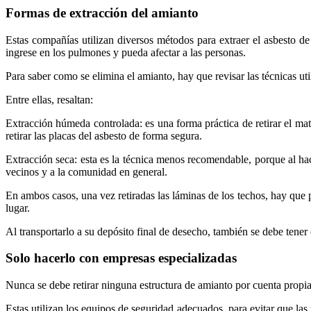
Formas de extracción del amianto
Estas compañías utilizan diversos métodos para extraer el asbesto de
ingrese en los pulmones y pueda afectar a las personas.
Para saber como se elimina el amianto, hay que revisar las técnicas 
Entre ellas, resaltan:
Extracción húmeda controlada: es una forma práctica de retirar el mat
retirar las placas del asbesto de forma segura.
Extracción seca: esta es la técnica menos recomendable, porque al hac
vecinos y a la comunidad en general.
En ambos casos, una vez retiradas las láminas de los techos, hay que p
lugar.
Al transportarlo a su depósito final de desecho, también se debe tene
Solo hacerlo con empresas especializadas
Nunca se debe retirar ninguna estructura de amianto por cuenta propi
Estas utilizan los equipos de seguridad adecuados, para evitar que las