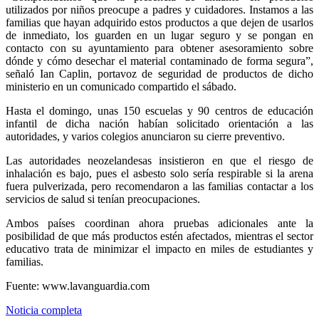
utilizados por niños preocupe a padres y cuidadores. Instamos a las
familias que hayan adquirido estos productos a que dejen de usarlos
de inmediato, los guarden en un lugar seguro y se pongan en
contacto con su ayuntamiento para obtener asesoramiento sobre
dónde y cómo desechar el material contaminado de forma segura”,
señaló Ian Caplin, portavoz de seguridad de productos de dicho
ministerio en un comunicado compartido el sábado.
Hasta el domingo, unas 150 escuelas y 90 centros de educación
infantil de dicha nación habían solicitado orientación a las
autoridades, y varios colegios anunciaron su cierre preventivo.
Las autoridades neozelandesas insistieron en que el riesgo de
inhalación es bajo, pues el asbesto solo sería respirable si la arena
fuera pulverizada, pero recomendaron a las familias contactar a los
servicios de salud si tenían preocupaciones.
Ambos países coordinan ahora pruebas adicionales ante la
posibilidad de que más productos estén afectados, mientras el sector
educativo trata de minimizar el impacto en miles de estudiantes y
familias.
Fuente: www.lavanguardia.com
Noticia completa