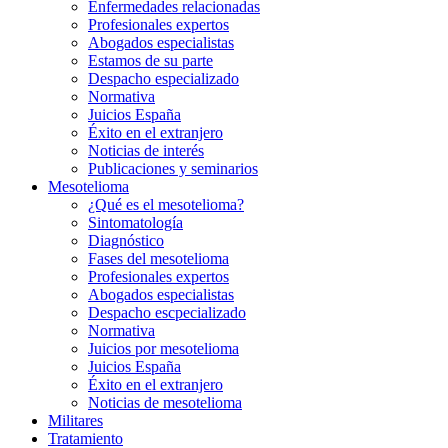
Enfermedades relacionadas
Profesionales expertos
Abogados especialistas
Estamos de su parte
Despacho especializado
Normativa
Juicios España
Éxito en el extranjero
Noticias de interés
Publicaciones y seminarios
Mesotelioma
¿Qué es el mesotelioma?
Sintomatología
Diagnóstico
Fases del mesotelioma
Profesionales expertos
Abogados especialistas
Despacho escpecializado
Normativa
Juicios por mesotelioma
Juicios España
Éxito en el extranjero
Noticias de mesotelioma
Militares
Tratamiento