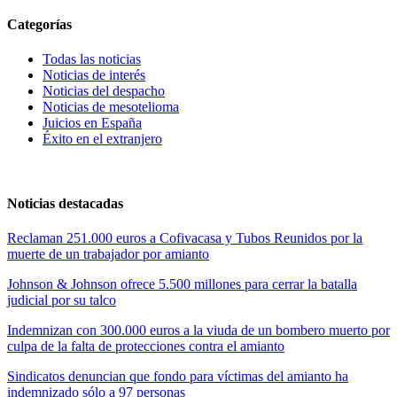
Categorías
Todas las noticias
Noticias de interés
Noticias del despacho
Noticias de mesotelioma
Juicios en España
Éxito en el extranjero
Noticias destacadas
Reclaman 251.000 euros a Cofivacasa y Tubos Reunidos por la
muerte de un trabajador por amianto
Johnson & Johnson ofrece 5.500 millones para cerrar la batalla
judicial por su talco
Indemnizan con 300.000 euros a la viuda de un bombero muerto por
culpa de la falta de protecciones contra el amianto
Sindicatos denuncian que fondo para víctimas del amianto ha
indemnizado sólo a 97 personas