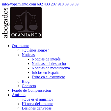
info@opamianto.com
692 433 207
910 39 39 39
Opamianto
¿Quiénes somos?
Noticias
Noticias de interés
Noticias del despacho
Noticias de mesotelioma
Juicios en España
Éxito en el extranjero
Blog
Contacto
Fondo de Compensación
Amianto
¿Qué es el amianto?
Historia del amianto
Lesiones derivadas