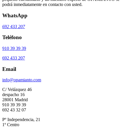
podrá inmediatamente en contacto con usted.
WhatsApp
692 433 207
Teléfono
910 39 39 39
692 433 207
Email
info@opamianto.com
C/ Velázquez 46
despacho 16
28001 Madrid
910 39 39 39
692 43 32 07
Pº Independencia, 21
1º Centro