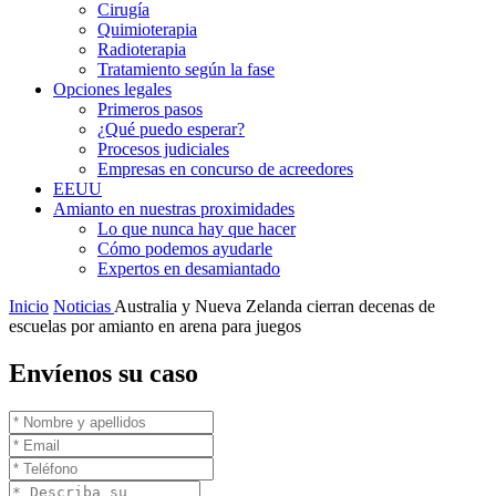
Cirugía
Quimioterapia
Radioterapia
Tratamiento según la fase
Opciones legales
Primeros pasos
¿Qué puedo esperar?
Procesos judiciales
Empresas en concurso de acreedores
EEUU
Amianto en nuestras proximidades
Lo que nunca hay que hacer
Cómo podemos ayudarle
Expertos en desamiantado
Inicio
Noticias
Australia y Nueva Zelanda cierran decenas de
escuelas por amianto en arena para juegos
Envíenos su caso