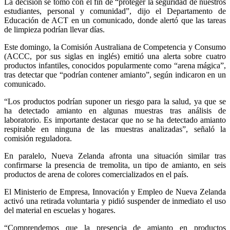
La decisión se tomó con el fin de “proteger la seguridad de nuestros
estudiantes, personal y comunidad”, dijo el Departamento de
Educación de ACT en un comunicado, donde alertó que las tareas
de limpieza podrían llevar días.
Este domingo, la Comisión Australiana de Competencia y Consumo
(ACCC, por sus siglas en inglés) emitió una alerta sobre cuatro
productos infantiles, conocidos popularmente como “arena mágica”,
tras detectar que “podrían contener amianto”, según indicaron en un
comunicado.
“Los productos podrían suponer un riesgo para la salud, ya que se
ha detectado amianto en algunas muestras tras análisis de
laboratorio. Es importante destacar que no se ha detectado amianto
respirable en ninguna de las muestras analizadas”, señaló la
comisión reguladora.
En paralelo, Nueva Zelanda afronta una situación similar tras
confirmarse la presencia de tremolita, un tipo de amianto, en seis
productos de arena de colores comercializados en el país.
El Ministerio de Empresa, Innovación y Empleo de Nueva Zelanda
activó una retirada voluntaria y pidió suspender de inmediato el uso
del material en escuelas y hogares.
“Comprendemos que la presencia de amianto en productos