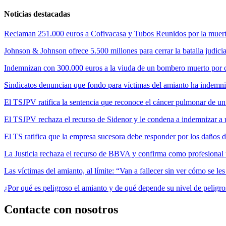
Noticias destacadas
Reclaman 251.000 euros a Cofivacasa y Tubos Reunidos por la muerte
Johnson & Johnson ofrece 5.500 millones para cerrar la batalla judicia
Indemnizan con 300.000 euros a la viuda de un bombero muerto por cul
Sindicatos denuncian que fondo para víctimas del amianto ha indemni
El TSJPV ratifica la sentencia que reconoce el cáncer pulmonar de un
El TSJPV rechaza el recurso de Sidenor y le condena a indemnizar a 
El TS ratifica que la empresa sucesora debe responder por los daños 
La Justicia rechaza el recurso de BBVA y confirma como profesional 
Las víctimas del amianto, al límite: “Van a fallecer sin ver cómo se l
¿Por qué es peligroso el amianto y de qué depende su nivel de peligr
Contacte con nosotros