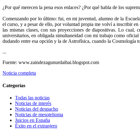
¿Por qué merecen la pena esos enlaces? ¿Por qué habla de los suprema
Comenzando por lo último: fui, en mi juventud, alumno de la Escuela d
el curso, y a pesar de ello, por voluntad propia me volví a inscribir e
las mismas clases, con sus proyecciones de diapositivas. Lo cual, c
universitarios, en obligada simultaneidad con mi trabajo como oficia
dudando entre esa opción y la de Astrofísica, cuando la Cosmología t
...
Fuente: www.zaindezagunurdaibai.blogspot.com
Noticia completa
Categorías
Todas las noticias
Noticias de interés
Noticias del despacho
Noticias de mesotelioma
Juicios en España
Éxito en el extranjero