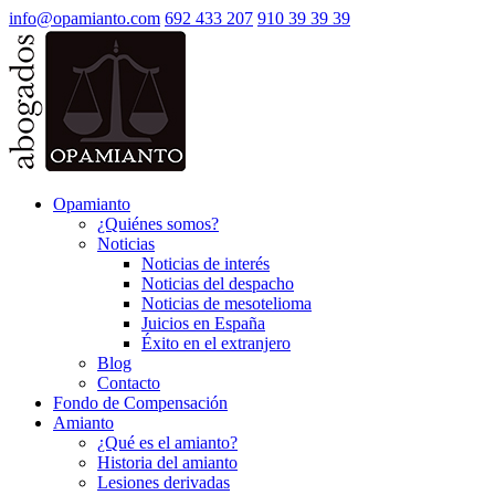
info@opamianto.com
692 433 207
910 39 39 39
Opamianto
¿Quiénes somos?
Noticias
Noticias de interés
Noticias del despacho
Noticias de mesotelioma
Juicios en España
Éxito en el extranjero
Blog
Contacto
Fondo de Compensación
Amianto
¿Qué es el amianto?
Historia del amianto
Lesiones derivadas