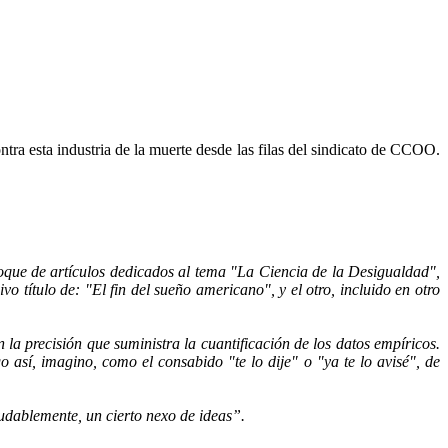
ntra esta industria de la muerte desde las filas del sindicato de CCOO.
loque de artículos dedicados al tema "La Ciencia de la Desigualdad",
o título de: "El fin del sueño americano", y el otro, incluido en otro
la precisión que suministra la cuantificación de los datos empíricos.
 así, imagino, como el consabido "te lo dije" o "ya te lo avisé", de
ndudablemente, un cierto nexo de ideas”.