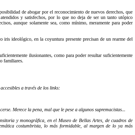
a posibilidad de abogar por el reconocimiento de nuevos derechos, que
atendidos y satisfechos, por lo que no deja de ser un tanto utópico
precisos, aunque solamente sea, como mínimo, meramente para poder
 iris ideológico, en la coyuntura presente precisan de un rearme del
uficientemente ilusionantes, como para poder resultar suficientemente
o familiares.
ccesibles a través de los links:
acerse. Merece la pena, mal que le pese a algunos supremacistas...
ansitoria y monográfica, en el Museo de Bellas Artes, de cuadros de
temática costumbrista, lo más formidable, al margen de lo ya más