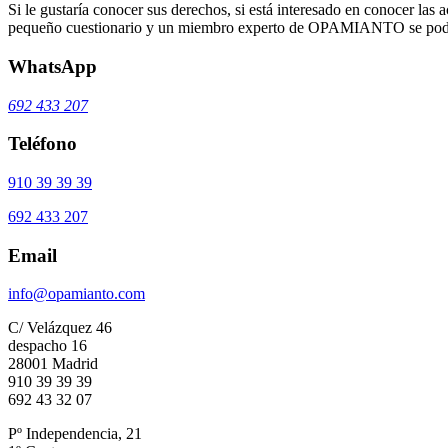
Si le gustaría conocer sus derechos, si está interesado en conocer las a
pequeño cuestionario y un miembro experto de OPAMIANTO se podrá
WhatsApp
692 433 207
Teléfono
910 39 39 39
692 433 207
Email
info@opamianto.com
C/ Velázquez 46
despacho 16
28001 Madrid
910 39 39 39
692 43 32 07
Pº Independencia, 21