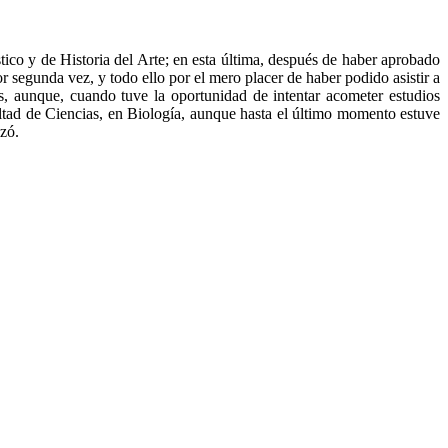
tico y de Historia del Arte; en esta última, después de haber aprobado
or segunda vez, y todo ello por el mero placer de haber podido asistir a
es, aunque, cuando tuve la oportunidad de intentar acometer estudios
ultad de Ciencias, en Biología, aunque hasta el último momento estuve
nzó.