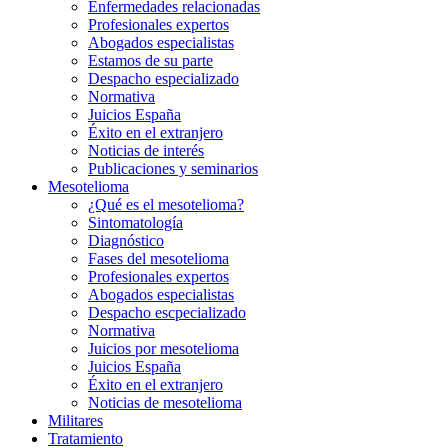
Enfermedades relacionadas
Profesionales expertos
Abogados especialistas
Estamos de su parte
Despacho especializado
Normativa
Juicios España
Éxito en el extranjero
Noticias de interés
Publicaciones y seminarios
Mesotelioma
¿Qué es el mesotelioma?
Sintomatología
Diagnóstico
Fases del mesotelioma
Profesionales expertos
Abogados especialistas
Despacho escpecializado
Normativa
Juicios por mesotelioma
Juicios España
Éxito en el extranjero
Noticias de mesotelioma
Militares
Tratamiento