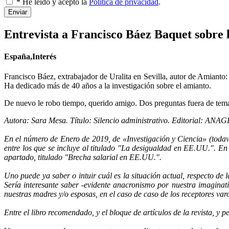
* He leído y acepto la
Política de privacidad
.
Enviar
Entrevista a Francisco Báez Baquet sobre l
España,Interés
Francisco Báez, extrabajador de Uralita en Sevilla, autor de Amianto: 
Ha dedicado más de 40 años a la investigación sobre el amianto.
De nuevo le robo tiempo, querido amigo. Dos preguntas fuera de tem
Autora: Sara Mesa. Título: Silencio administrativo. Editorial: AN
En el número de Enero de 2019, de «Investigación y Ciencia» (todaví
entre los que se incluye al titulado "La desigualdad en EE.UU.". En é
apartado, titulado "Brecha salarial en EE.UU.".
Uno puede ya saber o intuir cuál es la situación actual, respecto de
Sería interesante saber -evidente anacronismo por nuestra imaginati
nuestras madres y/o esposas, en el caso de caso de los receptores va
Entre el libro recomendado, y el bloque de artículos de la revista, y p