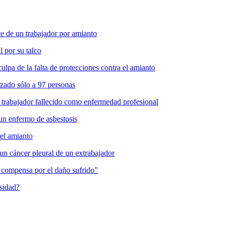
 de un trabajador por amianto
l por su talco
pa de la falta de protecciones contra el amianto
zado sólo a 97 personas
 trabajador fallecido como enfermedad profesional
un enfermo de asbestosis
del amianto
un cáncer pleural de un extrabajador
es compensa por el daño sufrido”
osidad?