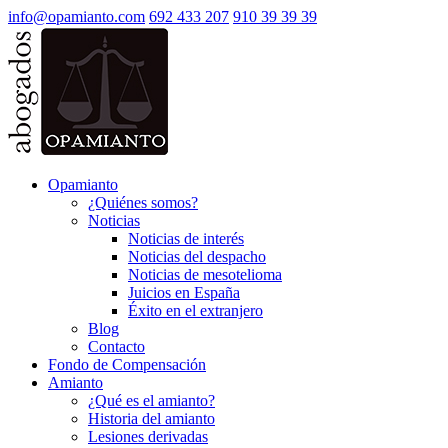
info@opamianto.com
692 433 207
910 39 39 39
Opamianto
¿Quiénes somos?
Noticias
Noticias de interés
Noticias del despacho
Noticias de mesotelioma
Juicios en España
Éxito en el extranjero
Blog
Contacto
Fondo de Compensación
Amianto
¿Qué es el amianto?
Historia del amianto
Lesiones derivadas