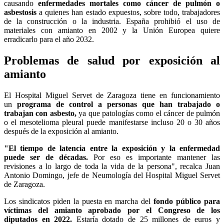
causando
enfermedades mortales como cáncer de pulmón o
asbestosis
a quienes han estado expuestos, sobre todo, trabajadores
de la construcción o la industria. España prohibió el uso de
materiales con amianto en 2002 y la Unión Europea quiere
erradicarlo para el año 2032.
Problemas de salud por exposición al
amianto
El Hospital Miguel Servet de Zaragoza tiene en funcionamiento
un
programa de control a personas que han trabajado o
trabajan con asbesto,
ya que patologías como el cáncer de pulmón
o el mesotelioma pleural puede manifestarse incluso 20 o 30 años
después de la exposición al amianto.
"El tiempo de latencia entre la exposición y la enfermedad
puede ser de décadas.
Por eso es importante mantener las
revisiones a lo largo de toda la vida de la persona", recalca Juan
Antonio Domingo, jefe de Neumología del Hospital Miguel Servet
de Zaragoza.
Los sindicatos piden la puesta en marcha del
fondo público para
víctimas del amianto aprobado por el Congreso de los
diputados en 2022.
Estaría dotado de 25 millones de euros y