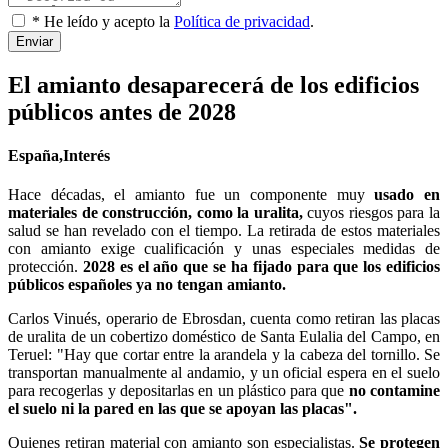
* He leído y acepto la
Política de privacidad
.
Enviar
El amianto desaparecerá de los edificios
públicos antes de 2028
España,Interés
Hace décadas, el amianto fue un componente muy
usado en
materiales de construcción, como la uralita,
cuyos riesgos para la
salud se han revelado con el tiempo. La retirada de estos materiales
con amianto exige cualificación y unas especiales medidas de
protección.
2028 es el año que se ha fijado para que los edificios
públicos españoles ya no tengan amianto.
Carlos Vinués, operario de Ebrosdan, cuenta como retiran las placas
de uralita de un cobertizo doméstico de Santa Eulalia del Campo, en
Teruel: "Hay que cortar entre la arandela y la cabeza del tornillo. Se
transportan manualmente al andamio, y un oficial espera en el suelo
para recogerlas y depositarlas en un plástico para que
no contamine
el suelo ni la pared en las que se apoyan las placas".
Quienes retiran material con amianto son especialistas.
Se protegen