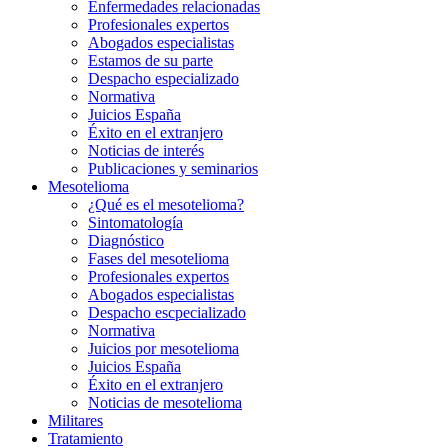
Enfermedades relacionadas
Profesionales expertos
Abogados especialistas
Estamos de su parte
Despacho especializado
Normativa
Juicios España
Éxito en el extranjero
Noticias de interés
Publicaciones y seminarios
Mesotelioma
¿Qué es el mesotelioma?
Sintomatología
Diagnóstico
Fases del mesotelioma
Profesionales expertos
Abogados especialistas
Despacho escpecializado
Normativa
Juicios por mesotelioma
Juicios España
Éxito en el extranjero
Noticias de mesotelioma
Militares
Tratamiento