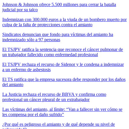
Johnson & Johnson ofrece 5.500 millones para cerrar la batalla
judicial por su talco
Indemnizan con 300.000 euros a la viuda de un bombero muerto por
culpa de la falta de protecciones contra el amianto
Sindicatos denuncian que fondo para víctimas del amianto ha
indemnizado sólo a 97 personas
El TSJPV ratifica la sentencia que reconoce el cáncer pulmonar de
un trabajador fallecido como enfermedad profesional
El TSJPV rechaza el recurso de Sidenor y le condena a indemnizar
a un enfermo de asbestosis
El TS ratifica que la empresa sucesora debe responder por los daños
del amianto
La Justicia rechaza el recurso de BBVA y confirma como
profesional un cáncer pleural de un extrabajador
Las víctimas del amianto, al límite: “Van a fallecer sin ver cómo se
les compensa por el daño sufrido”
¿Por qué es peligroso el amianto y de qué depende su nivel de