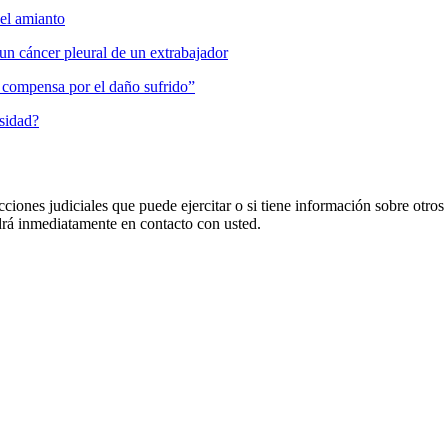
del amianto
un cáncer pleural de un extrabajador
es compensa por el daño sufrido”
osidad?
cciones judiciales que puede ejercitar o si tiene información sobre otros
 inmediatamente en contacto con usted.