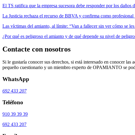
El TS ratifica que la empresa sucesora debe responder por los daños 
La Justicia rechaza el recurso de BBVA y confirma como profesional 
Las víctimas del amianto, al límite: “Van a fallecer sin ver cómo se l
¿Por qué es peligroso el amianto y de qué depende su nivel de peligr
Contacte con nosotros
Si le gustaría conocer sus derechos, si está interesado en conocer las a
pequeño cuestionario y un miembro experto de OPAMIANTO se podrá
WhatsApp
692 433 207
Teléfono
910 39 39 39
692 433 207