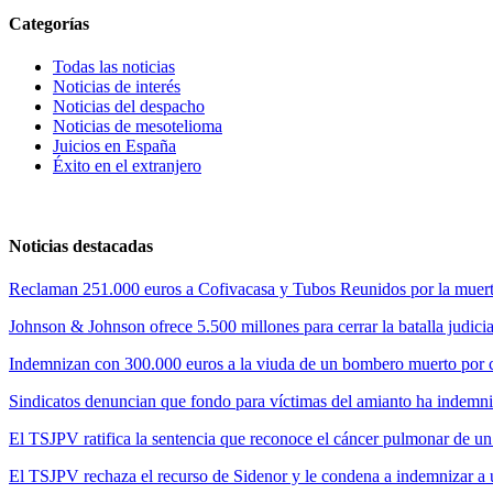
Categorías
Todas las noticias
Noticias de interés
Noticias del despacho
Noticias de mesotelioma
Juicios en España
Éxito en el extranjero
Noticias destacadas
Reclaman 251.000 euros a Cofivacasa y Tubos Reunidos por la muerte
Johnson & Johnson ofrece 5.500 millones para cerrar la batalla judicia
Indemnizan con 300.000 euros a la viuda de un bombero muerto por cul
Sindicatos denuncian que fondo para víctimas del amianto ha indemni
El TSJPV ratifica la sentencia que reconoce el cáncer pulmonar de un
El TSJPV rechaza el recurso de Sidenor y le condena a indemnizar a 