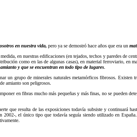
osotros en nuestra vida,
pero ya se demostró hace años que era un
mat
medida, en nuestras edificaciones (en tejados, techos y paredes de cent
stribución como en las de algunas casas), en material ferroviario, en 
amianto y que se encuentran en todo tipo de lugares
.
r un grupo de minerales naturales metamórficos fibrosos. Existen tres 
 de amianto son peligrosos.
componer en fibras mucho más pequeñas y más finas, no se pueden detect
te que resulta de las exposiciones todavía subsiste y continuará hast
en 2002-, el único tipo que todavía seguía siendo utilizado en España.
tivamente.