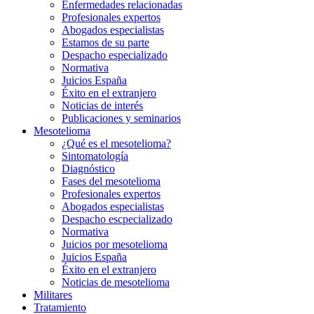
Enfermedades relacionadas
Profesionales expertos
Abogados especialistas
Estamos de su parte
Despacho especializado
Normativa
Juicios España
Éxito en el extranjero
Noticias de interés
Publicaciones y seminarios
Mesotelioma
¿Qué es el mesotelioma?
Sintomatología
Diagnóstico
Fases del mesotelioma
Profesionales expertos
Abogados especialistas
Despacho escpecializado
Normativa
Juicios por mesotelioma
Juicios España
Éxito en el extranjero
Noticias de mesotelioma
Militares
Tratamiento