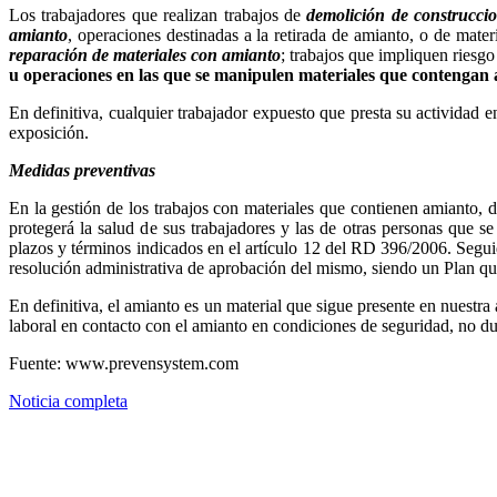
Los trabajadores que realizan trabajos de
demolición de construcci
amianto
, operaciones destinadas a la retirada de amianto, o de mate
reparación de materiales con amianto
; trabajos que impliquen riesg
u operaciones en las que se manipulen materiales que contengan
En definitiva, cualquier trabajador expuesto que presta su actividad 
exposición.
Medidas preventivas
En la gestión de los trabajos con materiales que contienen amianto, 
protegerá la salud de sus trabajadores y las de otras personas que s
plazos y términos indicados en el artículo 12 del RD 396/2006. Seguid
resolución administrativa de aprobación del mismo, siendo un Plan qu
En definitiva, el amianto es un material que sigue presente en nuestr
laboral en contacto con el amianto en condiciones de seguridad, 
Fuente: www.prevensystem.com
Noticia completa