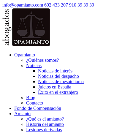
info@opamianto.com
692 433 207
910 39 39 39
Opamianto
¿Quiénes somos?
Noticias
Noticias de interés
Noticias del despacho
Noticias de mesotelioma
Juicios en España
Éxito en el extranjero
Blog
Contacto
Fondo de Compensación
Amianto
¿Qué es el amianto?
Historia del amianto
Lesiones derivadas