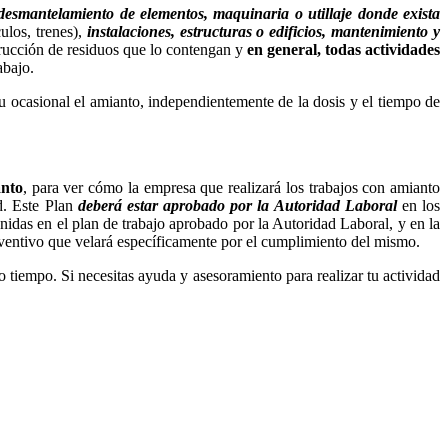
desmantelamiento de elementos, maquinaria o utillaje donde exista
ulos, trenes),
instalaciones, estructuras o edificios, mantenimiento y
strucción de residuos que lo contengan y
en general, todas actividades
abajo.
 u ocasional el amianto, independientemente de la dosis y el tiempo de
anto
, para ver cómo la empresa que realizará los trabajos con amianto
ad. Este Plan
deberá estar aprobado por la Autoridad Laboral
en los
nidas en el plan de trabajo aprobado por la Autoridad Laboral, y en la
eventivo que velará específicamente por el cumplimiento del mismo.
 tiempo. Si necesitas ayuda y asesoramiento para realizar tu actividad