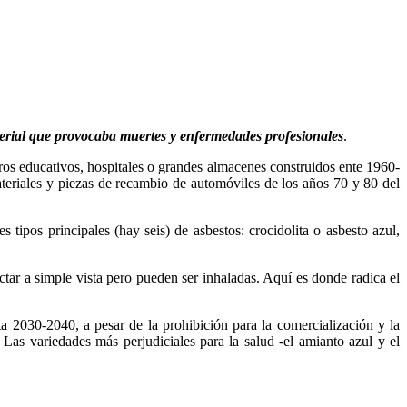
erial que provocaba muertes y enfermedades profesionales
.
ros educativos, hospitales o grandes almacenes construidos ente 1960-
materiales y piezas de recambio de automóviles de los años 70 y 80 del
tipos principales (hay seis) de asbestos: crocidolita o asbesto azul,
ar a simple vista pero pueden ser inhaladas. Aquí es donde radica el
a 2030-2040, a pesar de la prohibición para la comercialización y la
 Las variedades más perjudiciales para la salud -el amianto azul y el