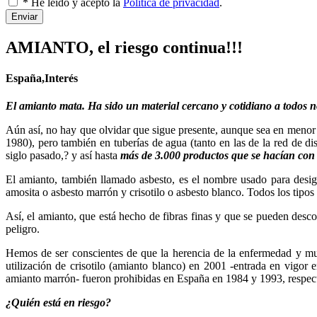
* He leído y acepto la
Política de privacidad
.
Enviar
AMIANTO, el riesgo continua!!!
España,Interés
El amianto mata. Ha sido un material cercano y cotidiano a todos n
Aún así, no hay que olvidar que sigue presente, aunque sea en menor 
1980), pero también en tuberías de agua (tanto en las de la red de di
siglo pasado,? y así hasta
más de 3.000 productos que se hacían con 
El amianto, también llamado asbesto, es el nombre usado para designa
amosita o asbesto marrón y crisotilo o asbesto blanco. Todos los tipos
Así, el amianto, que está hecho de fibras finas y que se pueden des
peligro.
Hemos de ser conscientes de que la herencia de la enfermedad y muer
utilización de crisotilo (amianto blanco) en 2001 -entrada en vigor 
amianto marrón- fueron prohibidas en España en 1984 y 1993, respec
¿Quién está en riesgo?