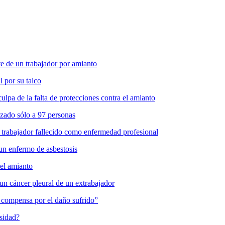
 de un trabajador por amianto
l por su talco
pa de la falta de protecciones contra el amianto
zado sólo a 97 personas
 trabajador fallecido como enfermedad profesional
un enfermo de asbestosis
del amianto
un cáncer pleural de un extrabajador
es compensa por el daño sufrido”
osidad?