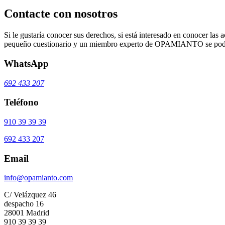
Contacte con nosotros
Si le gustaría conocer sus derechos, si está interesado en conocer las a
pequeño cuestionario y un miembro experto de OPAMIANTO se podrá
WhatsApp
692 433 207
Teléfono
910 39 39 39
692 433 207
Email
info@opamianto.com
C/ Velázquez 46
despacho 16
28001 Madrid
910 39 39 39