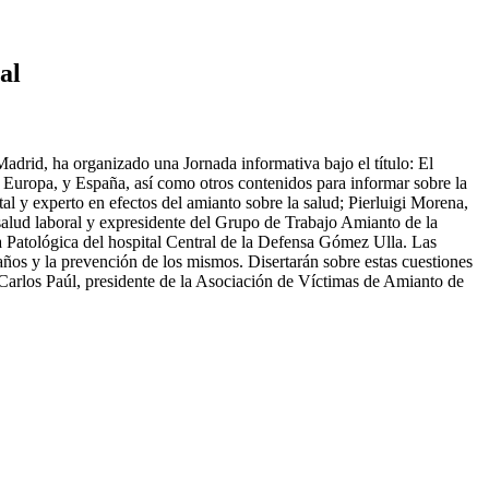
al
rid, ha organizado una Jornada informativa bajo el título: El
n Europa, y España, así como otros contenidos para informar sobre la
 y experto en efectos del amianto sobre la salud; Pierluigi Morena,
lud laboral y expresidente del Grupo de Trabajo Amianto de la
 Patológica del hospital Central de la Defensa Gómez Ulla. Las
años y la prevención de los mismos. Disertarán sobre estas cuestiones
 Carlos Paúl, presidente de la Asociación de Víctimas de Amianto de