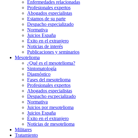
Enfermedades relacionadas
Profesionales expertos
Abogados especialistas
Estamos de su parte
Despacho especializado
Normativa
Juicios España
Éxito en el extranjero
Noticias de interés
Publicaciones y seminarios
Mesotelioma
¿Qué es el mesotelioma?
Sintomatología
Diagnóstico
Fases del mesotelioma
Profesionales expertos
Abogados especialistas
Despacho escpecializado
Normativa
Juicios por mesotelioma
Juicios España
Éxito en el extranjero
Noticias de mesotelioma
Militares
Tratamiento