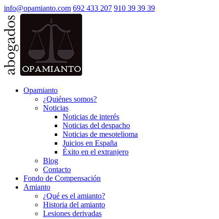
info@opamianto.com
692 433 207
910 39 39 39
Opamianto
¿Quiénes somos?
Noticias
Noticias de interés
Noticias del despacho
Noticias de mesotelioma
Juicios en España
Éxito en el extranjero
Blog
Contacto
Fondo de Compensación
Amianto
¿Qué es el amianto?
Historia del amianto
Lesiones derivadas