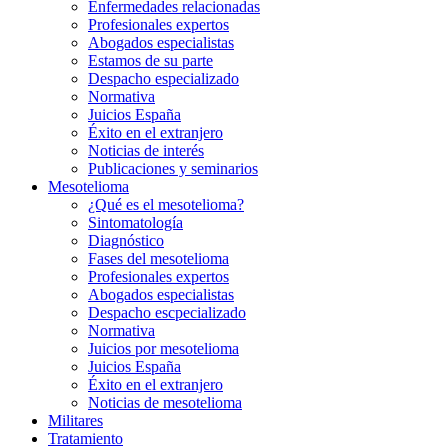
Enfermedades relacionadas
Profesionales expertos
Abogados especialistas
Estamos de su parte
Despacho especializado
Normativa
Juicios España
Éxito en el extranjero
Noticias de interés
Publicaciones y seminarios
Mesotelioma
¿Qué es el mesotelioma?
Sintomatología
Diagnóstico
Fases del mesotelioma
Profesionales expertos
Abogados especialistas
Despacho escpecializado
Normativa
Juicios por mesotelioma
Juicios España
Éxito en el extranjero
Noticias de mesotelioma
Militares
Tratamiento