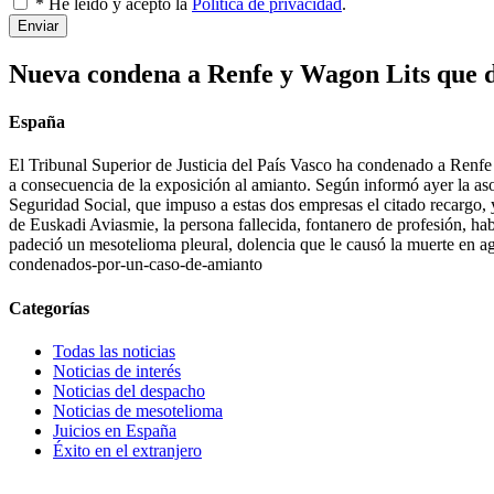
* He leído y acepto la
Política de privacidad
.
Enviar
Nueva condena a Renfe y Wagon Lits que d
España
El Tribunal Superior de Justicia del País Vasco ha condenado a Renfe
a consecuencia de la exposición al amianto. Según informó ayer la aso
Seguridad Social, que impuso a estas dos empresas el citado recargo,
de Euskadi Aviasmie, la persona fallecida, fontanero de profesión, ha
padeció un mesotelioma pleural, dolencia que le causó la muerte en
condenados-por-un-caso-de-amianto
Categorías
Todas las noticias
Noticias de interés
Noticias del despacho
Noticias de mesotelioma
Juicios en España
Éxito en el extranjero