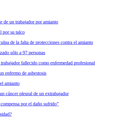
 de un trabajador por amianto
l por su talco
pa de la falta de protecciones contra el amianto
zado sólo a 97 personas
 trabajador fallecido como enfermedad profesional
un enfermo de asbestosis
del amianto
un cáncer pleural de un extrabajador
es compensa por el daño sufrido”
osidad?