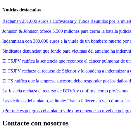
Noticias destacadas
Reclaman 251.000 euros a Cofivacasa y Tubos Reunidos por la muerte
Johnson & Johnson ofrece 5.500 millones para cerrar la batalla judicia
Indemnizan con 300.000 euros a la viuda de un bombero muerto por cul
Sindicatos denuncian que fondo para víctimas del amianto ha indemni
El TSJPV ratifica la sentencia que reconoce el cáncer pulmonar de un
El TSJPV rechaza el recurso de Sidenor y le condena a indemnizar a 
El TS ratifica que la empresa sucesora debe responder por los daños 
La Justicia rechaza el recurso de BBVA y confirma como profesional 
Las víctimas del amianto, al límite: “Van a fallecer sin ver cómo se l
¿Por qué es peligroso el amianto y de qué depende su nivel de peligr
Contacte con nosotros