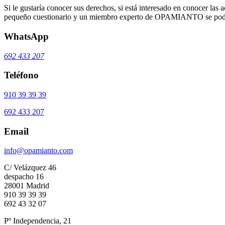
Si le gustaría conocer sus derechos, si está interesado en conocer las a
pequeño cuestionario y un miembro experto de OPAMIANTO se podrá
WhatsApp
692 433 207
Teléfono
910 39 39 39
692 433 207
Email
info@opamianto.com
C/ Velázquez 46
despacho 16
28001 Madrid
910 39 39 39
692 43 32 07
Pº Independencia, 21