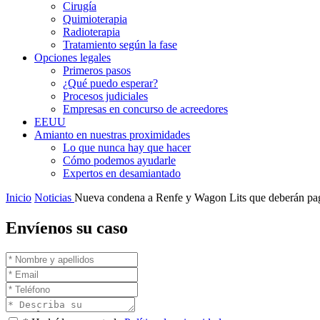
Cirugía
Quimioterapia
Radioterapia
Tratamiento según la fase
Opciones legales
Primeros pasos
¿Qué puedo esperar?
Procesos judiciales
Empresas en concurso de acreedores
EEUU
Amianto en nuestras proximidades
Lo que nunca hay que hacer
Cómo podemos ayudarle
Expertos en desamiantado
Inicio
Noticias
Nueva condena a Renfe y Wagon Lits que deberán pag
Envíenos su caso