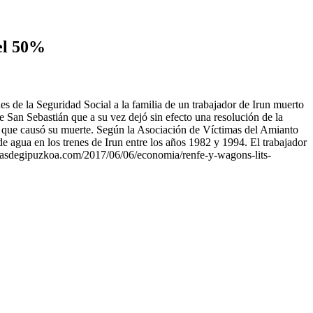
el 50%
s de la Seguridad Social a la familia de un trabajador de Irun muerto
e San Sebastián que a su vez dejó sin efecto una resolución de la
al que causó su muerte. Según la Asociación de Víctimas del Amianto
e agua en los trenes de Irun entre los años 1982 y 1994. El trabajador
ciasdegipuzkoa.com/2017/06/06/economia/renfe-y-wagons-lits-