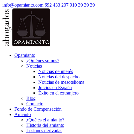
info@opamianto.com
692 433 207
910 39 39 39
Opamianto
¿Quiénes somos?
Noticias
Noticias de interés
Noticias del despacho
Noticias de mesotelioma
Juicios en España
Éxito en el extranjero
Blog
Contacto
Fondo de Compensación
Amianto
¿Qué es el amianto?
Historia del amianto
Lesiones derivadas