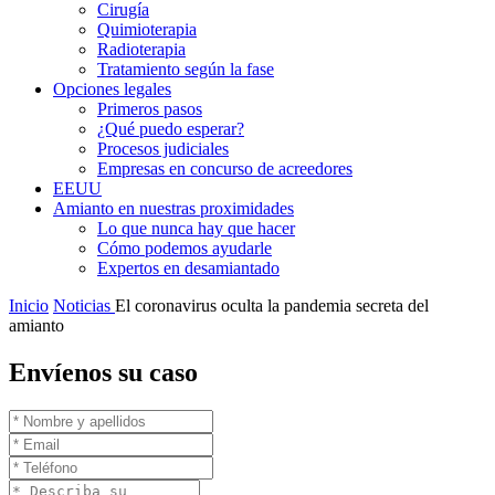
Cirugía
Quimioterapia
Radioterapia
Tratamiento según la fase
Opciones legales
Primeros pasos
¿Qué puedo esperar?
Procesos judiciales
Empresas en concurso de acreedores
EEUU
Amianto en nuestras proximidades
Lo que nunca hay que hacer
Cómo podemos ayudarle
Expertos en desamiantado
Inicio
Noticias
El coronavirus oculta la pandemia secreta del
amianto
Envíenos su caso