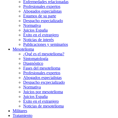
Enfermedades relacionadas
Profesionales expertos
Abogados especialistas
Estamos de su parte
Despacho especializado
Normativa
Juicios España
Éxito en el extranjero
Noticias de interés
Publicaciones y seminarios
Mesotelioma
¿Qué es el mesotelioma?
Sintomatología
Diagnóstico
Fases del mesotelioma
Profesionales expertos
Abogados especialistas
Despacho escpecializado
Normativa
Juicios por mesotelioma
Juicios España
Éxito en el extranjero
Noticias de mesotelioma
Militares
Tratamiento