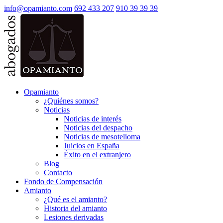
info@opamianto.com
692 433 207
910 39 39 39
Opamianto
¿Quiénes somos?
Noticias
Noticias de interés
Noticias del despacho
Noticias de mesotelioma
Juicios en España
Éxito en el extranjero
Blog
Contacto
Fondo de Compensación
Amianto
¿Qué es el amianto?
Historia del amianto
Lesiones derivadas