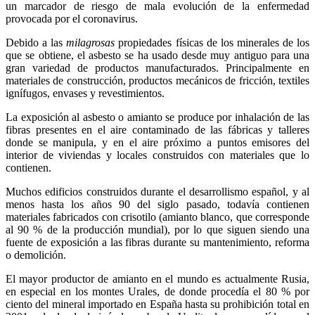
un marcador de riesgo de mala evolución de la enfermedad
provocada por el coronavirus.
Debido a las
milagrosas
propiedades físicas de los minerales de los
que se obtiene, el asbesto se ha usado desde muy antiguo para una
gran variedad de productos manufacturados. Principalmente en
materiales de construcción, productos mecánicos de fricción, textiles
ignífugos, envases y revestimientos.
La exposición al asbesto o amianto se produce por inhalación de las
fibras presentes en el aire contaminado de las fábricas y talleres
donde se manipula, y en el aire próximo a puntos emisores del
interior de viviendas y locales construidos con materiales que lo
contienen.
Muchos edificios construidos durante el desarrollismo español, y al
menos hasta los años 90 del siglo pasado, todavía contienen
materiales fabricados con crisotilo (amianto blanco, que corresponde
al 90 % de la producción mundial), por lo que siguen siendo una
fuente de exposición a las fibras durante su mantenimiento, reforma
o demolición.
El mayor productor de amianto en el mundo es actualmente Rusia,
en especial en los montes Urales, de donde procedía el 80 % por
ciento del mineral importado en España hasta su prohibición total en