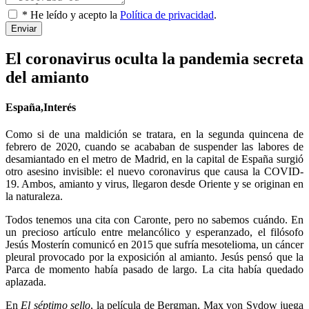
* He leído y acepto la
Política de privacidad
.
Enviar
El coronavirus oculta la pandemia secreta
del amianto
España,Interés
Como si de una maldición se tratara, en la segunda quincena de
febrero de 2020, cuando se acababan de suspender las labores de
desamiantado en el metro de Madrid, en la capital de España surgió
otro asesino invisible: el nuevo coronavirus que causa la COVID-
19. Ambos, amianto y virus, llegaron desde Oriente y se originan en
la naturaleza.
Todos tenemos una cita con Caronte, pero no sabemos cuándo. En
un precioso artículo entre melancólico y esperanzado, el filósofo
Jesús Mosterín comunicó en 2015 que sufría mesotelioma, un cáncer
pleural provocado por la exposición al amianto. Jesús pensó que la
Parca de momento había pasado de largo. La cita había quedado
aplazada.
En
El séptimo sello
, la película de Bergman, Max von Sydow juega