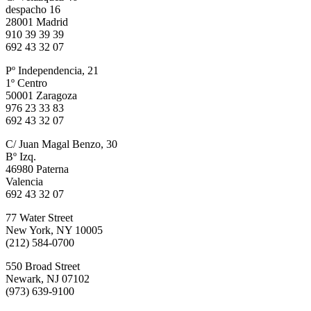
despacho 16
28001 Madrid
910 39 39 39
692 43 32 07
Pº Independencia, 21
1º Centro
50001 Zaragoza
976 23 33 83
692 43 32 07
C/ Juan Magal Benzo, 30
Bº Izq.
46980 Paterna
Valencia
692 43 32 07
77 Water Street
New York, NY 10005
(212) 584-0700
550 Broad Street
Newark, NJ 07102
(973) 639-9100