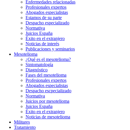
Enfermedades relacionadas
Profesionales expertos
Abogados especialistas
Estamos de su parte
Despacho especializado
Normativa
Juicios España
Éxito en el extranjero
Noticias de interés
Publicaciones y seminarios
Mesotelioma
¿Qué es el mesotelioma?
Sintomatología
Diagnóstico
Fases del mesotelioma
Profesionales expertos
Abogados especialistas
Despacho escpecializado
Normativa
Juicios por mesotelioma
Juicios España
Éxito en el extranjero
Noticias de mesotelioma
Militares
Tratamiento