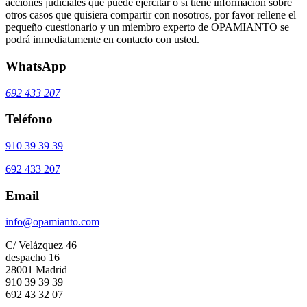
acciones judiciales que puede ejercitar o si tiene información sobre
otros casos que quisiera compartir con nosotros, por favor rellene el
pequeño cuestionario y un miembro experto de OPAMIANTO se
podrá inmediatamente en contacto con usted.
WhatsApp
692 433 207
Teléfono
910 39 39 39
692 433 207
Email
info@opamianto.com
C/ Velázquez 46
despacho 16
28001 Madrid
910 39 39 39
692 43 32 07