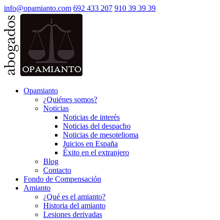
info@opamianto.com
692 433 207
910 39 39 39
Opamianto
¿Quiénes somos?
Noticias
Noticias de interés
Noticias del despacho
Noticias de mesotelioma
Juicios en España
Éxito en el extranjero
Blog
Contacto
Fondo de Compensación
Amianto
¿Qué es el amianto?
Historia del amianto
Lesiones derivadas