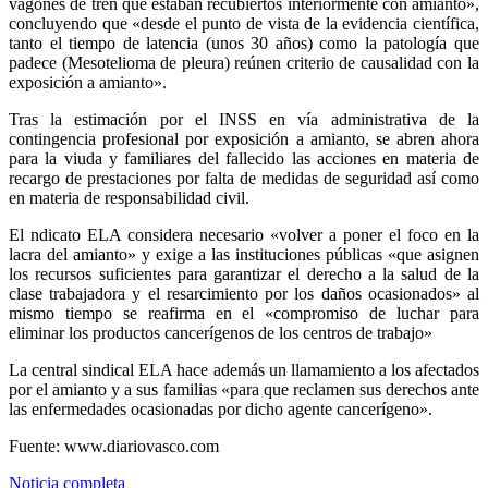
vagones de tren que estaban recubiertos interiormente con amianto»,
concluyendo que «desde el punto de vista de la evidencia científica,
tanto el tiempo de latencia (unos 30 años) como la patología que
padece (Mesotelioma de pleura) reúnen criterio de causalidad con la
exposición a amianto».
Tras la estimación por el INSS en vía administrativa de la
contingencia profesional por exposición a amianto, se abren ahora
para la viuda y familiares del fallecido las acciones en materia de
recargo de prestaciones por falta de medidas de seguridad así como
en materia de responsabilidad civil.
El ndicato ELA considera necesario «volver a poner el foco en la
lacra del amianto» y exige a las instituciones públicas «que asignen
los recursos suficientes para garantizar el derecho a la salud de la
clase trabajadora y el resarcimiento por los daños ocasionados» al
mismo tiempo se reafirma en el «compromiso de luchar para
eliminar los productos cancerígenos de los centros de trabajo»
La central sindical ELA hace además un llamamiento a los afectados
por el amianto y a sus familias «para que reclamen sus derechos ante
las enfermedades ocasionadas por dicho agente cancerígeno».
Fuente: www.diariovasco.com
Noticia completa