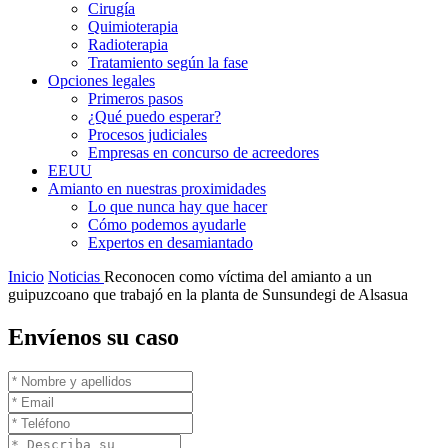
Cirugía
Quimioterapia
Radioterapia
Tratamiento según la fase
Opciones legales
Primeros pasos
¿Qué puedo esperar?
Procesos judiciales
Empresas en concurso de acreedores
EEUU
Amianto en nuestras proximidades
Lo que nunca hay que hacer
Cómo podemos ayudarle
Expertos en desamiantado
Inicio
Noticias
Reconocen como víctima del amianto a un
guipuzcoano que trabajó en la planta de Sunsundegi de Alsasua
Envíenos su caso