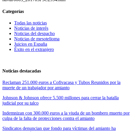
Categorías
Todas las noticias
Noticias de interés
Noticias del despacho
Noticias de mesotelioma
Juicios en España
Éxito en el extranjero
Noticias destacadas
Reclaman 251.000 euros a Cofivacasa y Tubos Reunidos por la
muerte de un trabajador por amianto
Johnson & Johnson ofrece 5.500 millones para cerrar la batalla
judicial por su talco
Indemnizan con 300.000 euros a la viuda de un bombero muerto por
culpa de la falta de protecciones contra el amianto
Sindicatos denuncian que fondo para víctimas del amianto ha