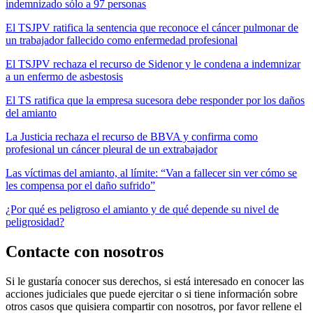
indemnizado sólo a 97 personas
El TSJPV ratifica la sentencia que reconoce el cáncer pulmonar de
un trabajador fallecido como enfermedad profesional
El TSJPV rechaza el recurso de Sidenor y le condena a indemnizar
a un enfermo de asbestosis
El TS ratifica que la empresa sucesora debe responder por los daños
del amianto
La Justicia rechaza el recurso de BBVA y confirma como
profesional un cáncer pleural de un extrabajador
Las víctimas del amianto, al límite: “Van a fallecer sin ver cómo se
les compensa por el daño sufrido”
¿Por qué es peligroso el amianto y de qué depende su nivel de
peligrosidad?
Contacte con nosotros
Si le gustaría conocer sus derechos, si está interesado en conocer las
acciones judiciales que puede ejercitar o si tiene información sobre
otros casos que quisiera compartir con nosotros, por favor rellene el