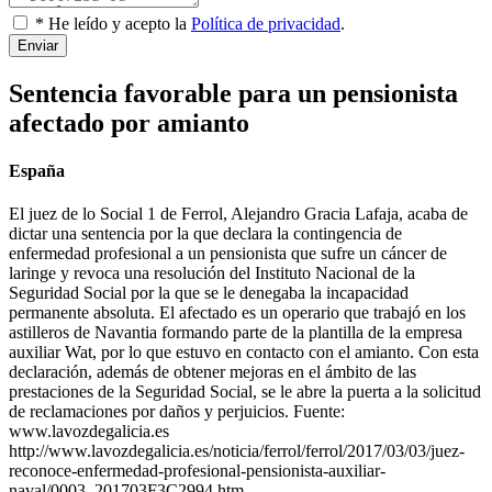
* He leído y acepto la
Política de privacidad
.
Enviar
Sentencia favorable para un pensionista
afectado por amianto
España
El juez de lo Social 1 de Ferrol, Alejandro Gracia Lafaja, acaba de
dictar una sentencia por la que declara la contingencia de
enfermedad profesional a un pensionista que sufre un cáncer de
laringe y revoca una resolución del Instituto Nacional de la
Seguridad Social por la que se le denegaba la incapacidad
permanente absoluta. El afectado es un operario que trabajó en los
astilleros de Navantia formando parte de la plantilla de la empresa
auxiliar Wat, por lo que estuvo en contacto con el amianto. Con esta
declaración, además de obtener mejoras en el ámbito de las
prestaciones de la Seguridad Social, se le abre la puerta a la solicitud
de reclamaciones por daños y perjuicios. Fuente:
www.lavozdegalicia.es
http://www.lavozdegalicia.es/noticia/ferrol/ferrol/2017/03/03/juez-
reconoce-enfermedad-profesional-pensionista-auxiliar-
naval/0003_201703F3C2994.htm