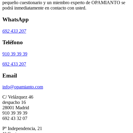
pequeño cuestionario y un miembro experto de OPAMIANTO se
podrá inmediatamente en contacto con usted.
WhatsApp
692 433 207
Teléfono
910 39 39 39
692 433 207
Email
info@opamianto.com
C/ Velázquez 46
despacho 16
28001 Madrid
910 39 39 39
692 43 32 07
Pº Independencia, 21