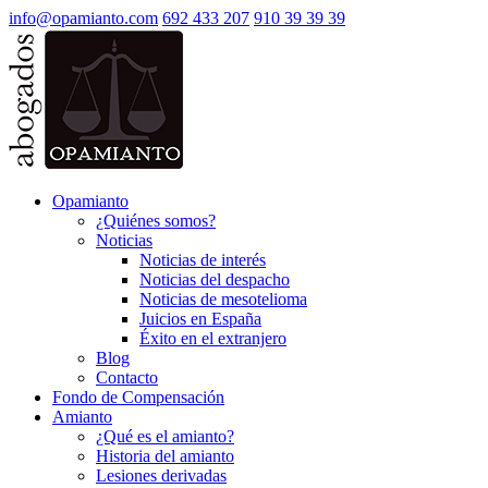
info@opamianto.com
692 433 207
910 39 39 39
Opamianto
¿Quiénes somos?
Noticias
Noticias de interés
Noticias del despacho
Noticias de mesotelioma
Juicios en España
Éxito en el extranjero
Blog
Contacto
Fondo de Compensación
Amianto
¿Qué es el amianto?
Historia del amianto
Lesiones derivadas