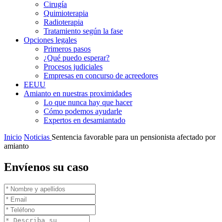
Cirugía
Quimioterapia
Radioterapia
Tratamiento según la fase
Opciones legales
Primeros pasos
¿Qué puedo esperar?
Procesos judiciales
Empresas en concurso de acreedores
EEUU
Amianto en nuestras proximidades
Lo que nunca hay que hacer
Cómo podemos ayudarle
Expertos en desamiantado
Inicio
Noticias
Sentencia favorable para un pensionista afectado por
amianto
Envíenos su caso