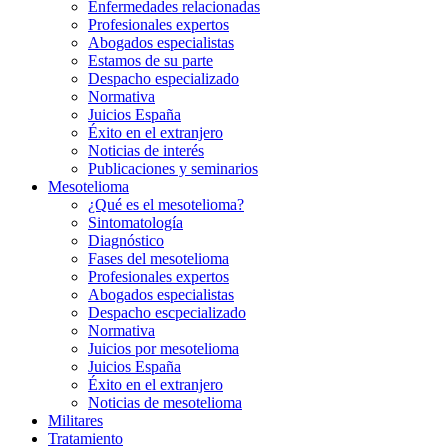
Enfermedades relacionadas
Profesionales expertos
Abogados especialistas
Estamos de su parte
Despacho especializado
Normativa
Juicios España
Éxito en el extranjero
Noticias de interés
Publicaciones y seminarios
Mesotelioma
¿Qué es el mesotelioma?
Sintomatología
Diagnóstico
Fases del mesotelioma
Profesionales expertos
Abogados especialistas
Despacho escpecializado
Normativa
Juicios por mesotelioma
Juicios España
Éxito en el extranjero
Noticias de mesotelioma
Militares
Tratamiento