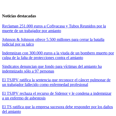
Noticias destacadas
Reclaman 251.000 euros a Cofivacasa y Tubos Reunidos por la
muerte de un trabajador por amianto
Johnson & Johnson ofrece 5.500 millones para cerrar la batalla
judicial por su talco
Indemnizan con 300.000 euros a la viuda de un bombero muerto por
culpa de la falta de protecciones contra el amianto
Sindicatos denuncian que fondo para víctimas del amianto ha
indemnizado sólo a 97 personas
El TSJPV ratifica la sentencia que reconoce el cáncer pulmonar de
un trabajador fallecido como enfermedad profesional
El TSJPV rechaza el recurso de Sidenor y le condena a indemnizar
a un enfermo de asbestosis
El TS ratifica que la empresa sucesora debe responder por los daños
del amianto