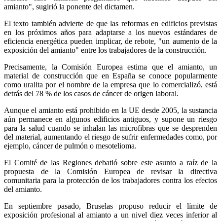
amianto", sugirió la ponente del dictamen.
El texto también advierte de que las reformas en edificios previstas
en los próximos años para adaptarse a los nuevos estándares de
eficiencia energética pueden implicar, de rebote, "un aumento de la
exposición del amianto" entre los trabajadores de la construcción.
Precisamente, la Comisión Europea estima que el amianto, un
material de construcción que en España se conoce popularmente
como uralita por el nombre de la empresa que lo comercializó, está
detrás del 78 % de los casos de cáncer de origen laboral.
Aunque el amianto está prohibido en la UE desde 2005, la sustancia
aún permanece en algunos edificios antiguos, y supone un riesgo
para la salud cuando se inhalan las microfibras que se desprenden
del material, aumentando el riesgo de sufrir enfermedades como, por
ejemplo, cáncer de pulmón o mesotelioma.
El Comité de las Regiones debatió sobre este asunto a raíz de la
propuesta de la Comisión Europea de revisar la directiva
comunitaria para la protección de los trabajadores contra los efectos
del amianto.
En septiembre pasado, Bruselas propuso reducir el límite de
exposición profesional al amianto a un nivel diez veces inferior al