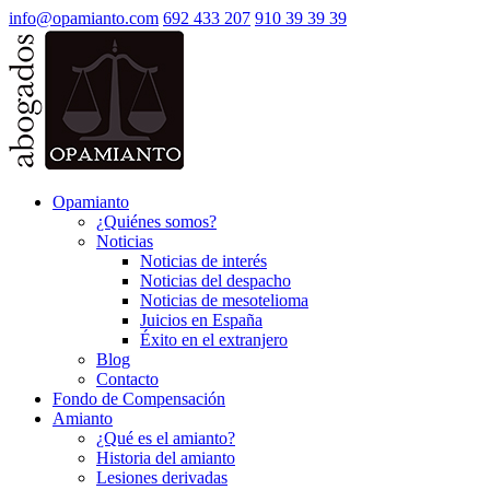
info@opamianto.com
692 433 207
910 39 39 39
Opamianto
¿Quiénes somos?
Noticias
Noticias de interés
Noticias del despacho
Noticias de mesotelioma
Juicios en España
Éxito en el extranjero
Blog
Contacto
Fondo de Compensación
Amianto
¿Qué es el amianto?
Historia del amianto
Lesiones derivadas