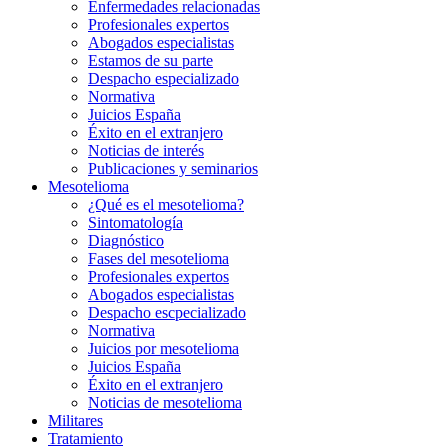
Enfermedades relacionadas
Profesionales expertos
Abogados especialistas
Estamos de su parte
Despacho especializado
Normativa
Juicios España
Éxito en el extranjero
Noticias de interés
Publicaciones y seminarios
Mesotelioma
¿Qué es el mesotelioma?
Sintomatología
Diagnóstico
Fases del mesotelioma
Profesionales expertos
Abogados especialistas
Despacho escpecializado
Normativa
Juicios por mesotelioma
Juicios España
Éxito en el extranjero
Noticias de mesotelioma
Militares
Tratamiento