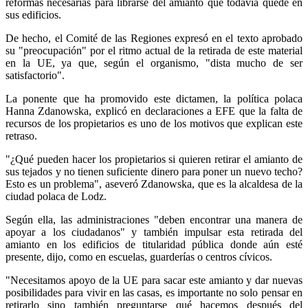
reformas necesarias para librarse del amianto que todavía quede en
sus edificios.
De hecho, el Comité de las Regiones expresó en el texto aprobado
su "preocupación" por el ritmo actual de la retirada de este material
en la UE, ya que, según el organismo, "dista mucho de ser
satisfactorio".
La ponente que ha promovido este dictamen, la política polaca
Hanna Zdanowska, explicó en declaraciones a EFE que la falta de
recursos de los propietarios es uno de los motivos que explican este
retraso.
"¿Qué pueden hacer los propietarios si quieren retirar el amianto de
sus tejados y no tienen suficiente dinero para poner un nuevo techo?
Esto es un problema", aseveró Zdanowska, que es la alcaldesa de la
ciudad polaca de Lodz.
Según ella, las administraciones "deben encontrar una manera de
apoyar a los ciudadanos" y también impulsar esta retirada del
amianto en los edificios de titularidad pública donde aún esté
presente, dijo, como en escuelas, guarderías o centros cívicos.
"Necesitamos apoyo de la UE para sacar este amianto y dar nuevas
posibilidades para vivir en las casas, es importante no solo pensar en
retirarlo sino también preguntarse qué hacemos después del