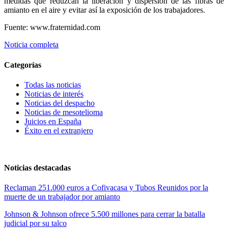
medidas que reduzcan la liberación y dispersión de las fibras de
amianto en el aire y evitar así la exposición de los trabajadores.
Fuente: www.fraternidad.com
Noticia completa
Categorías
Todas las noticias
Noticias de interés
Noticias del despacho
Noticias de mesotelioma
Juicios en España
Éxito en el extranjero
Noticias destacadas
Reclaman 251.000 euros a Cofivacasa y Tubos Reunidos por la
muerte de un trabajador por amianto
Johnson & Johnson ofrece 5.500 millones para cerrar la batalla
judicial por su talco