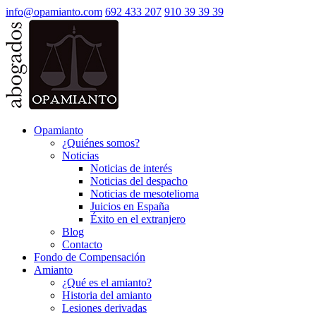
info@opamianto.com
692 433 207
910 39 39 39
Opamianto
¿Quiénes somos?
Noticias
Noticias de interés
Noticias del despacho
Noticias de mesotelioma
Juicios en España
Éxito en el extranjero
Blog
Contacto
Fondo de Compensación
Amianto
¿Qué es el amianto?
Historia del amianto
Lesiones derivadas