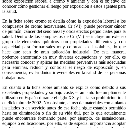
sobre exposición laboral a cromo y amianto y con el objetivo de
conocer cómo gestionar el riesgo por exposición a estos agentes para
la salud.
En la ficha sobre cromo se detalla cómo la exposición laboral a los
compuestos de cromo hexavalente, Cr (VI), puede provocar cáncer
de pulmón, cáncer del seno nasal y otros efectos perjudiciales para la
salud. Dentro de los compuestos de Cr (VI) se incluye un extenso
grupo de elementos químicos con propiedades diferentes y con
capacidad para formar sales muy coloreadas e insolubles, lo que
hace que sean de gran aplicación industrial. De esta manera,
podemos encontrarlo en muy diversas ocupaciones y, por ello, es
necesario conocer y aplicar las medidas preventivas más adecuadas
para eliminar, reducir y controlar el riesgo de exposición y, en
consecuencia, evitar daños irreversibles en la salud de las personas
trabajadoras.
En cuanto a la ficha sobre amianto se explica como debido a sus
excelentes propiedades y su bajo coste, el amianto fue ampliamente
utilizado en España durante el siglo XX y hasta su prohibición total
en diciembre de 2002. No obstante, el uso de materiales con amianto
instalados o en servicio antes de esa fecha sigue estando permitido
hasta su eliminación o fin de su vida útil, por lo que actualmente
puede encontrarse formando parte, por ejemplo, de instalaciones,
equipos o edificaciones, por ello, es de especial importancia adoptar