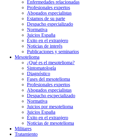
Enfermedades relacionadas
Profesionales expertos
Abogados especialistas
Estamos de su parte
Despacho especializado
Normativa
Juicios España
Éxito en el extranjero
Noticias de interés
Publicaciones y seminarios
Mesotelioma
¿Qué es el mesotelioma?
Sintomatología
Diagnóstico
Fases del mesotelioma
Profesionales expertos
Abogados especialistas
Despacho escpecializado
Normativa
Juicios por mesotelioma
Juicios España
Éxito en el extranjero
Noticias de mesotelioma
Militares
Tratamiento