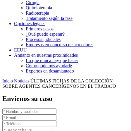
Cirugía
Quimioterapia
Radioterapia
Tratamiento según la fase
Opciones legales
Primeros pasos
¿Qué puedo esperar?
Procesos judiciales
Empresas en concurso de acreedores
EEUU
Amianto en nuestras proximidades
Lo que nunca hay que hacer
Cómo podemos ayudarle
Expertos en desamiantado
Inicio
Noticias
ÚLTIMAS FICHAS DE LA COLECCIÓN
SOBRE AGENTES CANCERÍGENOS EN EL TRABAJO
Envíenos su caso