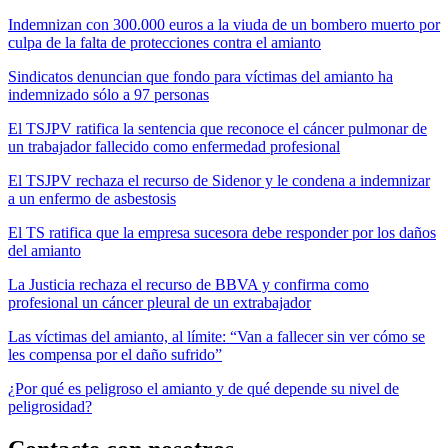
Indemnizan con 300.000 euros a la viuda de un bombero muerto por
culpa de la falta de protecciones contra el amianto
Sindicatos denuncian que fondo para víctimas del amianto ha
indemnizado sólo a 97 personas
El TSJPV ratifica la sentencia que reconoce el cáncer pulmonar de
un trabajador fallecido como enfermedad profesional
El TSJPV rechaza el recurso de Sidenor y le condena a indemnizar
a un enfermo de asbestosis
El TS ratifica que la empresa sucesora debe responder por los daños
del amianto
La Justicia rechaza el recurso de BBVA y confirma como
profesional un cáncer pleural de un extrabajador
Las víctimas del amianto, al límite: “Van a fallecer sin ver cómo se
les compensa por el daño sufrido”
¿Por qué es peligroso el amianto y de qué depende su nivel de
peligrosidad?