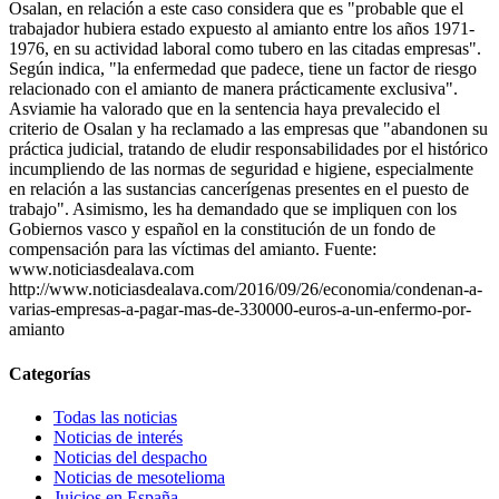
Osalan, en relación a este caso considera que es "probable que el
trabajador hubiera estado expuesto al amianto entre los años 1971-
1976, en su actividad laboral como tubero en las citadas empresas".
Según indica, "la enfermedad que padece, tiene un factor de riesgo
relacionado con el amianto de manera prácticamente exclusiva".
Asviamie ha valorado que en la sentencia haya prevalecido el
criterio de Osalan y ha reclamado a las empresas que "abandonen su
práctica judicial, tratando de eludir responsabilidades por el histórico
incumpliendo de las normas de seguridad e higiene, especialmente
en relación a las sustancias cancerígenas presentes en el puesto de
trabajo". Asimismo, les ha demandado que se impliquen con los
Gobiernos vasco y español en la constitución de un fondo de
compensación para las víctimas del amianto. Fuente:
www.noticiasdealava.com
http://www.noticiasdealava.com/2016/09/26/economia/condenan-a-
varias-empresas-a-pagar-mas-de-330000-euros-a-un-enfermo-por-
amianto
Categorías
Todas las noticias
Noticias de interés
Noticias del despacho
Noticias de mesotelioma
Juicios en España