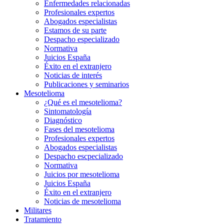
Enfermedades relacionadas
Profesionales expertos
Abogados especialistas
Estamos de su parte
Despacho especializado
Normativa
Juicios España
Éxito en el extranjero
Noticias de interés
Publicaciones y seminarios
Mesotelioma
¿Qué es el mesotelioma?
Sintomatología
Diagnóstico
Fases del mesotelioma
Profesionales expertos
Abogados especialistas
Despacho escpecializado
Normativa
Juicios por mesotelioma
Juicios España
Éxito en el extranjero
Noticias de mesotelioma
Militares
Tratamiento