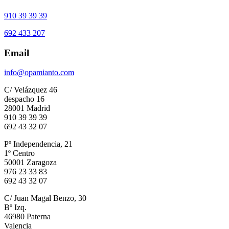
910 39 39 39
692 433 207
Email
info@opamianto.com
C/ Velázquez 46
despacho 16
28001 Madrid
910 39 39 39
692 43 32 07
Pº Independencia, 21
1º Centro
50001 Zaragoza
976 23 33 83
692 43 32 07
C/ Juan Magal Benzo, 30
Bº Izq.
46980 Paterna
Valencia