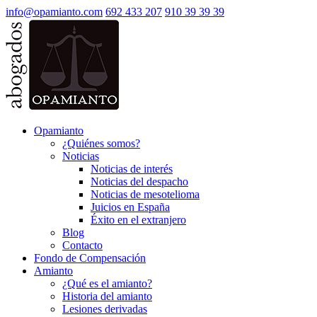
info@opamianto.com
692 433 207
910 39 39 39
Opamianto
¿Quiénes somos?
Noticias
Noticias de interés
Noticias del despacho
Noticias de mesotelioma
Juicios en España
Éxito en el extranjero
Blog
Contacto
Fondo de Compensación
Amianto
¿Qué es el amianto?
Historia del amianto
Lesiones derivadas