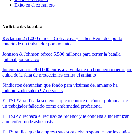
Éxito en el extranjero
Noticias destacadas
Reclaman 251.000 euros a Cofivacasa y Tubos Reunidos por la
muerte de un trabajador por amianto
Johnson & Johnson ofrece 5.500 millones para cerrar la batalla
judicial por su talco
Indemnizan con 300.000 euros a la viuda de un bombero muerto por
culpa de la falta de protecciones contra el amianto
Sindicatos denuncian que fondo para víctimas del amianto ha
indemnizado sólo a 97 personas
El TSJPV ratifica la sentencia que reconoce el cáncer pulmonar de
un trabajador fallecido como enfermedad profesional
El TSJPV rechaza el recurso de Sidenor y le condena a indemnizar
a un enfermo de asbestosis
El TS ratifica que la empresa sucesora debe responder por los daños