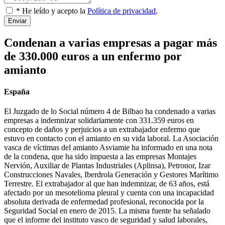
* He leído y acepto la
Política de privacidad
.
Enviar
Condenan a varias empresas a pagar más
de 330.000 euros a un enfermo por
amianto
España
El Juzgado de lo Social número 4 de Bilbao ha condenado a varias
empresas a indemnizar solidariamente con 331.359 euros en
concepto de daños y perjuicios a un extrabajador enfermo que
estuvo en contacto con el amianto en su vida laboral. La Asociación
vasca de víctimas del amianto Asviamie ha informado en una nota
de la condena, que ha sido impuesta a las empresas Montajes
Nervión, Auxiliar de Plantas Industriales (Aplinsa), Petronor, Izar
Construcciones Navales, Iberdrola Generación y Gestores Marítimo
Terrestre. El extrabajador al que han indemnizar, de 63 años, está
afectado por un mesotelioma pleural y cuenta con una incapacidad
absoluta derivada de enfermedad profesional, reconocida por la
Seguridad Social en enero de 2015. La misma fuente ha señalado
que el informe del instituto vasco de seguridad y salud laborales,