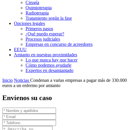
Cirugía
Quimioterapia
Radioterapia
Tratamiento según la fase
Opciones legales
Primeros pasos
¿Qué puedo esperar?
Procesos judiciales
Empresas en concurso de acreedores
EEUU
Amianto en nuestras proximidades
Lo que nunca hay que hacer
Cómo podemos ayudarle
Expertos en desamiantado
Inicio
Noticias
Condenan a varias empresas a pagar más de 330.000
euros a un enfermo por amianto
Envíenos su caso