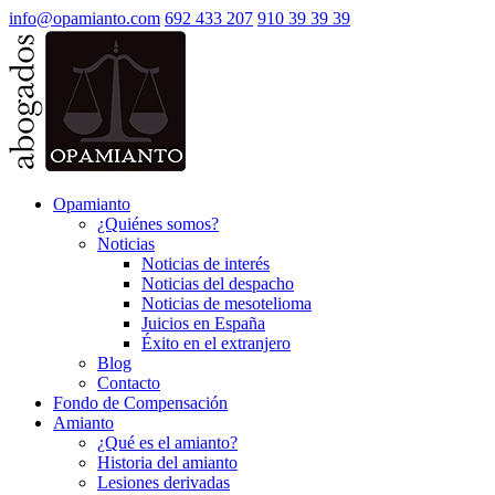
info@opamianto.com
692 433 207
910 39 39 39
Opamianto
¿Quiénes somos?
Noticias
Noticias de interés
Noticias del despacho
Noticias de mesotelioma
Juicios en España
Éxito en el extranjero
Blog
Contacto
Fondo de Compensación
Amianto
¿Qué es el amianto?
Historia del amianto
Lesiones derivadas