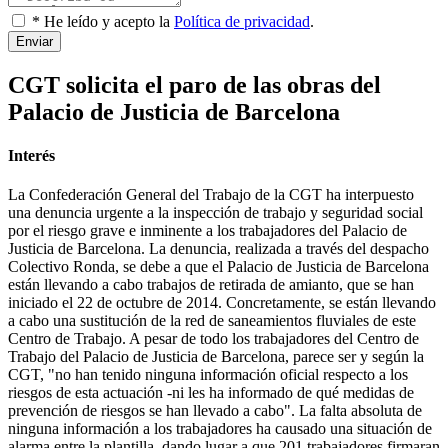
* He leído y acepto la
Política de privacidad
.
Enviar
CGT solicita el paro de las obras del
Palacio de Justicia de Barcelona
Interés
La Confederación General del Trabajo de la CGT ha interpuesto
una denuncia urgente a la inspección de trabajo y seguridad social
por el riesgo grave e inminente a los trabajadores del Palacio de
Justicia de Barcelona. La denuncia, realizada a través del despacho
Colectivo Ronda, se debe a que el Palacio de Justicia de Barcelona
están llevando a cabo trabajos de retirada de amianto, que se han
iniciado el 22 de octubre de 2014. Concretamente, se están llevando
a cabo una sustitución de la red de saneamientos fluviales de este
Centro de Trabajo. A pesar de todo los trabajadores del Centro de
Trabajo del Palacio de Justicia de Barcelona, parece ser y según la
CGT, "no han tenido ninguna información oficial respecto a los
riesgos de esta actuación -ni les ha informado de qué medidas de
prevención de riesgos se han llevado a cabo". La falta absoluta de
ninguna información a los trabajadores ha causado una situación de
alarma entre la plantilla, dando lugar a que 201 trabajadores firmaran