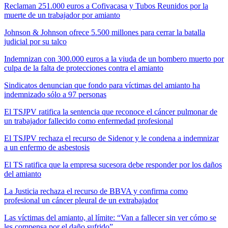
Reclaman 251.000 euros a Cofivacasa y Tubos Reunidos por la
muerte de un trabajador por amianto
Johnson & Johnson ofrece 5.500 millones para cerrar la batalla
judicial por su talco
Indemnizan con 300.000 euros a la viuda de un bombero muerto por
culpa de la falta de protecciones contra el amianto
Sindicatos denuncian que fondo para víctimas del amianto ha
indemnizado sólo a 97 personas
El TSJPV ratifica la sentencia que reconoce el cáncer pulmonar de
un trabajador fallecido como enfermedad profesional
El TSJPV rechaza el recurso de Sidenor y le condena a indemnizar
a un enfermo de asbestosis
El TS ratifica que la empresa sucesora debe responder por los daños
del amianto
La Justicia rechaza el recurso de BBVA y confirma como
profesional un cáncer pleural de un extrabajador
Las víctimas del amianto, al límite: “Van a fallecer sin ver cómo se
les compensa por el daño sufrido”