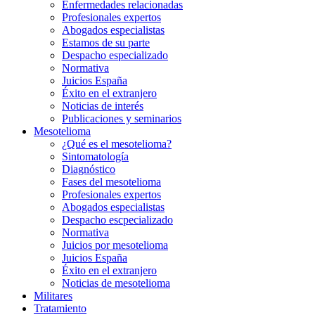
Enfermedades relacionadas
Profesionales expertos
Abogados especialistas
Estamos de su parte
Despacho especializado
Normativa
Juicios España
Éxito en el extranjero
Noticias de interés
Publicaciones y seminarios
Mesotelioma
¿Qué es el mesotelioma?
Sintomatología
Diagnóstico
Fases del mesotelioma
Profesionales expertos
Abogados especialistas
Despacho escpecializado
Normativa
Juicios por mesotelioma
Juicios España
Éxito en el extranjero
Noticias de mesotelioma
Militares
Tratamiento