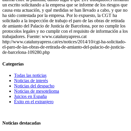
un escrito solicitando a la empresa que se informe de los riesgos que
causa esta actuación, y qué medidas se han llevado a cabo, y que no
ha sido contestada por la empresa. Por lo expuesto, la CGT ha
solicitado a la inspección de trabajo el paro de las obras de retirada
de amianto del Palacio de Justicia de Barcelona, por no cumplir los
protocolos legales y no cumplir con el requisito de información a los
trabajadores. Fuente: www.catalunyapress.cat
http://www.catalunyapress.cat/es/notices/2014/10/cgt-ha-solicitado-
el-paro-de-las-obras-de-retirada-de-amianto-del-palacio-de-justicia-
de-barcelona-109280.php
Categorías
Todas las noticias
Noticias de interés
Noticias del despacho
Noticias de mesotelioma
Juicios en España
Éxito en el extranjero
Noticias destacadas