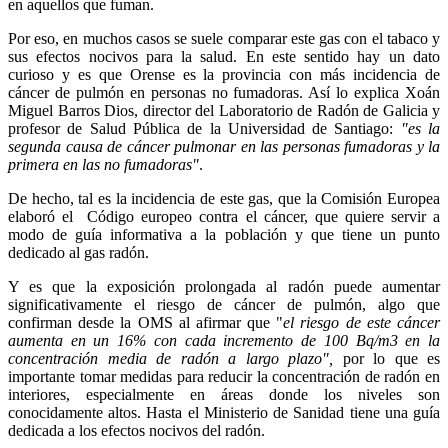
en aquellos que fuman.
Por eso, en muchos casos se suele comparar este gas con el tabaco y
sus efectos nocivos para la salud. En este sentido hay un dato
curioso y es que Orense es la provincia con más incidencia de
cáncer de pulmón en personas no fumadoras. Así lo explica Xoán
Miguel Barros Dios, director del Laboratorio de Radón de Galicia y
profesor de Salud Pública de la Universidad de Santiago:
"es la
segunda causa de cáncer pulmonar en las personas fumadoras y la
primera en las no fumadoras"
.
De hecho, tal es la incidencia de este gas, que la Comisión Europea
elaboró el Código europeo contra el cáncer, que quiere servir a
modo de guía informativa a la población y que tiene un punto
dedicado al gas radón.
Y es que la exposición prolongada al radón puede aumentar
significativamente el riesgo de cáncer de pulmón, algo que
confirman desde la OMS al afirmar que "
el riesgo de este cáncer
aumenta en un 16% con cada incremento de 100 Bq/m3 en la
concentración media de radón a largo plazo",
por lo que es
importante tomar medidas para reducir la concentración de radón en
interiores, especialmente en áreas donde los niveles son
conocidamente altos. Hasta el Ministerio de Sanidad tiene una guía
dedicada a los efectos nocivos del radón.