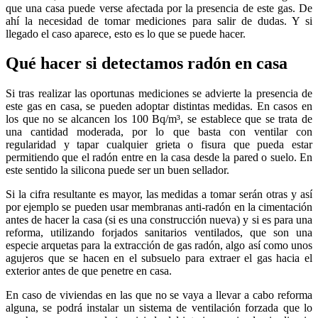
que una casa puede verse afectada por la presencia de este gas. De
ahí la necesidad de tomar mediciones para salir de dudas. Y si
llegado el caso aparece, esto es lo que se puede hacer.
Qué hacer si detectamos radón en casa
Si tras realizar las oportunas mediciones se advierte la presencia de
este gas en casa, se pueden adoptar distintas medidas. En casos en
los que no se alcancen los 100 Bq/m³, se establece que se trata de
una cantidad moderada, por lo que basta con ventilar con
regularidad y tapar cualquier grieta o fisura que pueda estar
permitiendo que el radón entre en la casa desde la pared o suelo. En
este sentido la silicona puede ser un buen sellador.
Si la cifra resultante es mayor, las medidas a tomar serán otras y así
por ejemplo se pueden usar membranas anti-radón en la cimentación
antes de hacer la casa (si es una construcción nueva) y si es para una
reforma, utilizando forjados sanitarios ventilados, que son una
especie arquetas para la extracción de gas radón, algo así como unos
agujeros que se hacen en el subsuelo para extraer el gas hacia el
exterior antes de que penetre en casa.
En caso de viviendas en las que no se vaya a llevar a cabo reforma
alguna, se podrá instalar un sistema de ventilación forzada que lo