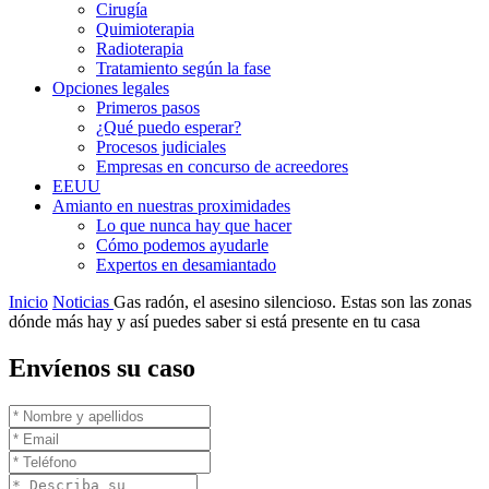
Cirugía
Quimioterapia
Radioterapia
Tratamiento según la fase
Opciones legales
Primeros pasos
¿Qué puedo esperar?
Procesos judiciales
Empresas en concurso de acreedores
EEUU
Amianto en nuestras proximidades
Lo que nunca hay que hacer
Cómo podemos ayudarle
Expertos en desamiantado
Inicio
Noticias
Gas radón, el asesino silencioso. Estas son las zonas
dónde más hay y así puedes saber si está presente en tu casa
Envíenos su caso