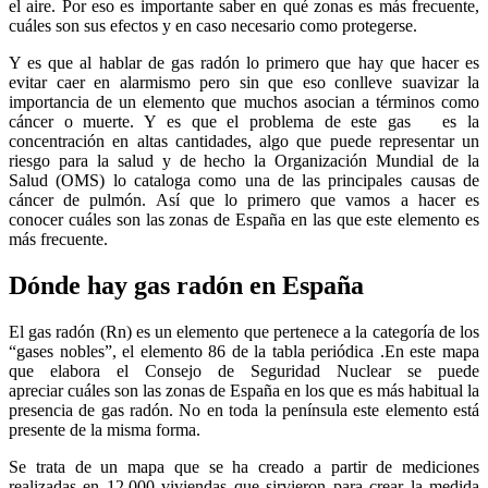
el aire. Por eso es importante saber en qué zonas es más frecuente,
cuáles son sus efectos y en caso necesario como protegerse.
Y es que al hablar de gas radón lo primero que hay que hacer es
evitar caer en alarmismo pero sin que eso conlleve suavizar la
importancia de un elemento que muchos asocian a términos como
cáncer o muerte. Y es que el problema de este gas es la
concentración en altas cantidades, algo que puede representar un
riesgo para la salud y de hecho la Organización Mundial de la
Salud (OMS) lo cataloga como una de las principales causas de
cáncer de pulmón. Así que lo primero que vamos a hacer es
conocer cuáles son las zonas de España en las que este elemento es
más frecuente.
Dónde hay gas radón en España
El gas radón (Rn) es un elemento que pertenece a la categoría de los
“gases nobles”, el elemento 86 de la tabla periódica .En este mapa
que elabora el Consejo de Seguridad Nuclear se puede
apreciar cuáles son las zonas de España en los que es más habitual la
presencia de gas radón. No en toda la península este elemento está
presente de la misma forma.
Se trata de un mapa que se ha creado a partir de mediciones
realizadas en 12.000 viviendas que sirvieron para crear la medida