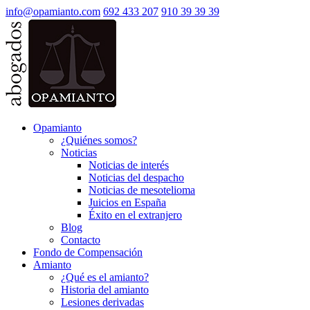
info@opamianto.com
692 433 207
910 39 39 39
Opamianto
¿Quiénes somos?
Noticias
Noticias de interés
Noticias del despacho
Noticias de mesotelioma
Juicios en España
Éxito en el extranjero
Blog
Contacto
Fondo de Compensación
Amianto
¿Qué es el amianto?
Historia del amianto
Lesiones derivadas