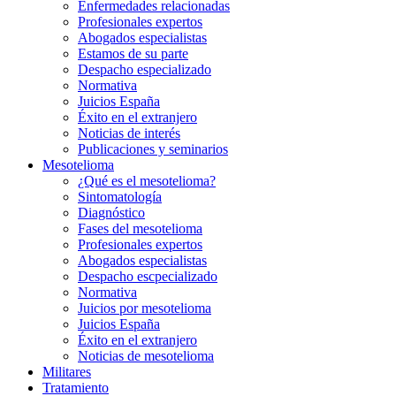
Enfermedades relacionadas
Profesionales expertos
Abogados especialistas
Estamos de su parte
Despacho especializado
Normativa
Juicios España
Éxito en el extranjero
Noticias de interés
Publicaciones y seminarios
Mesotelioma
¿Qué es el mesotelioma?
Sintomatología
Diagnóstico
Fases del mesotelioma
Profesionales expertos
Abogados especialistas
Despacho escpecializado
Normativa
Juicios por mesotelioma
Juicios España
Éxito en el extranjero
Noticias de mesotelioma
Militares
Tratamiento