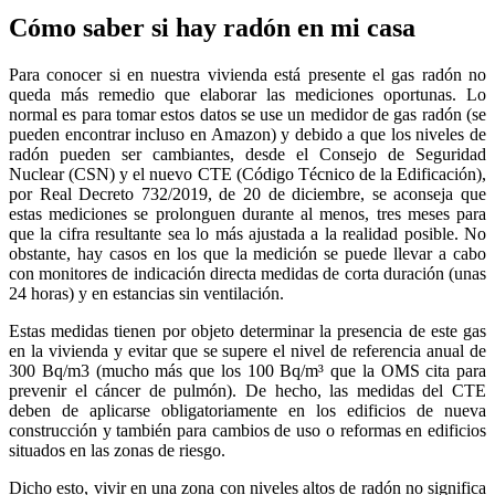
Cómo saber si hay radón en mi casa
Para conocer si en nuestra vivienda está presente el gas radón no
queda más remedio que elaborar las mediciones oportunas. Lo
normal es para tomar estos datos se use un medidor de gas radón (se
pueden encontrar incluso en Amazon) y debido a que los niveles de
radón pueden ser cambiantes, desde el Consejo de Seguridad
Nuclear (CSN) y el nuevo CTE (Código Técnico de la Edificación),
por Real Decreto 732/2019, de 20 de diciembre, se aconseja que
estas mediciones se prolonguen durante al menos, tres meses para
que la cifra resultante sea lo más ajustada a la realidad posible. No
obstante, hay casos en los que la medición se puede llevar a cabo
con monitores de indicación directa medidas de corta duración (unas
24 horas) y en estancias sin ventilación.
Estas medidas tienen por objeto determinar la presencia de este gas
en la vivienda y evitar que se supere el nivel de referencia anual de
300 Bq/m3 (mucho más que los 100 Bq/m³ que la OMS cita para
prevenir el cáncer de pulmón). De hecho, las medidas del CTE
deben de aplicarse obligatoriamente en los edificios de nueva
construcción y también para cambios de uso o reformas en edificios
situados en las zonas de riesgo.
Dicho esto, vivir en una zona con niveles altos de radón no significa