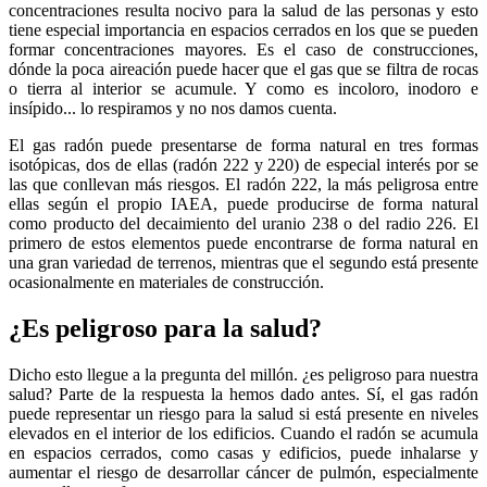
concentraciones resulta nocivo para la salud de las personas y esto
tiene especial importancia en espacios cerrados en los que se pueden
formar concentraciones mayores. Es el caso de construcciones,
dónde la poca aireación puede hacer que el gas que se filtra de rocas
o tierra al interior se acumule. Y como es incoloro, inodoro e
insípido... lo respiramos y no nos damos cuenta.
El gas radón puede presentarse de forma natural en tres formas
isotópicas, dos de ellas (radón 222 y 220) de especial interés por se
las que conllevan más riesgos. El radón 222, la más peligrosa entre
ellas según el propio IAEA, puede producirse de forma natural
como producto del decaimiento del uranio 238 o del radio 226. El
primero de estos elementos puede encontrarse de forma natural en
una gran variedad de terrenos, mientras que el segundo está presente
ocasionalmente en materiales de construcción.
¿Es peligroso para la salud?
Dicho esto llegue a la pregunta del millón. ¿es peligroso para nuestra
salud? Parte de la respuesta la hemos dado antes. Sí, el gas radón
puede representar un riesgo para la salud si está presente en niveles
elevados en el interior de los edificios. Cuando el radón se acumula
en espacios cerrados, como casas y edificios, puede inhalarse y
aumentar el riesgo de desarrollar cáncer de pulmón, especialmente