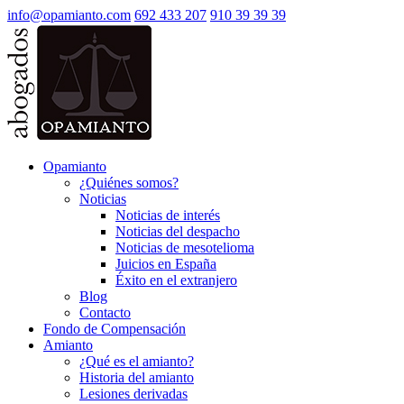
info@opamianto.com
692 433 207
910 39 39 39
Opamianto
¿Quiénes somos?
Noticias
Noticias de interés
Noticias del despacho
Noticias de mesotelioma
Juicios en España
Éxito en el extranjero
Blog
Contacto
Fondo de Compensación
Amianto
¿Qué es el amianto?
Historia del amianto
Lesiones derivadas