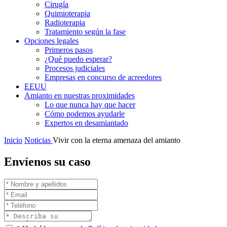
Cirugía
Quimioterapia
Radioterapia
Tratamiento según la fase
Opciones legales
Primeros pasos
¿Qué puedo esperar?
Procesos judiciales
Empresas en concurso de acreedores
EEUU
Amianto en nuestras proximidades
Lo que nunca hay que hacer
Cómo podemos ayudarle
Expertos en desamiantado
Inicio
Noticias
Vivir con la eterna amenaza del amianto
Envíenos su caso