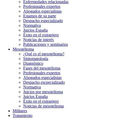
Enfermedades relacionadas
Profesionales expertos
Abogados especialistas
Estamos de su parte
Despacho especializado
Normativa
Juicios España
Éxito en el extranjero
Noticias de interés
Publicaciones y seminarios
Mesotelioma
¿Qué es el mesotelioma?
Sintomatología
Diagnóstico
Fases del mesotelioma
Profesionales expertos
Abogados especialistas
Despacho escpecializado
Normativa
Juicios por mesotelioma
Juicios España
Éxito en el extranjero
Noticias de mesotelioma
Militares
Tratamiento