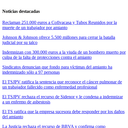
Noticias destacadas
Reclaman 251.000 euros a Cofivacasa y Tubos Reunidos por la
muerte de un trabajador por amianto
Johnson & Johnson ofrece 5.500 millones para cerrar la batalla
judicial por su talco
Indemnizan con 300.000 euros a la viuda de un bombero muerto por
culpa de la falta de protecciones contra el amianto
Sindicatos denuncian que fondo para víctimas del amianto ha
indemnizado sólo a 97 personas
El TSJPV ratifica la sentencia que reconoce el cáncer pulmonar de
un trabajador fallecido como enfermedad profesional
El TSJPV rechaza el recurso de Sidenor y le condena a indemnizar
a un enfermo de asbestosis
El TS ratifica que la empresa sucesora debe responder por los daños
del amianto
La Justicia rechaza el recurso de BBVA y confirma como