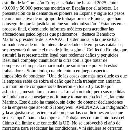
estudio de la Comisión Europea señala que hasta el 2025, entre
40.000 y 56.000 personas morirán en España por el asbesto. La
presentación de la demanda es pionera en España y sigue los pasos
de una iniciativa de un grupo de trabajadores de Francia, que han
conseguido que la justicia ordene su indemnización. "Estamos en el
proceso final, obteniendo informes médicos para acreditar las
afectaciones psicológicas que padecemos", destaca Benedicto
Martino, presidente de la AVAAC. La denuncia, a la que se han
sumado cerca de una treintena de afectados de emrpesas catalanas,
se presentará durante el mes de julio, según el Col·lectiu Ronda, que
asumirá la representación legal para reclamar daños y perjuicios.
Resultará complejo cuantificar la cifra con la que tratar de
compensar el impacto emocional que sufrirán de por vida estos
trabajadores. Sobre todo, cuando entran en juego aspectos
imposibles de ponderar. "Una de las cosas que más nos duele es que
la empresa sabía de sobra el daño que hacía trabajar con amianto.
Un montón de compañeros fallecieron en los 70 y los 80 por
asbestosis, mesotelioma, cáncer... Lo sabían todo, pero sus medidas
se limitaban a aconsejarte no fumar y tomar mucha leche", lamenta
Martino. Este diario ha tratado, sin éxito, de obtener declaraciones
de la empresa que absorbió Honeywell. AMENAZA La indignación
y la angustia se acrecientan al comparar las condiciones en las que
se desempeñaban en la empresa. "Trabajamos con amianto hasta el
último día límite que concedió la UE. No se aprovechó el año de
moratoria para readecuar las condiciones, y ni siquiera se cerraron