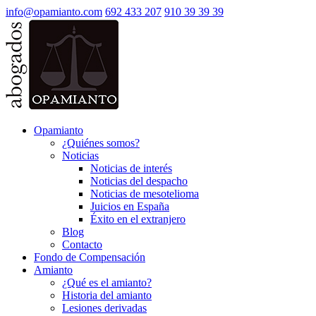
info@opamianto.com
692 433 207
910 39 39 39
Opamianto
¿Quiénes somos?
Noticias
Noticias de interés
Noticias del despacho
Noticias de mesotelioma
Juicios en España
Éxito en el extranjero
Blog
Contacto
Fondo de Compensación
Amianto
¿Qué es el amianto?
Historia del amianto
Lesiones derivadas