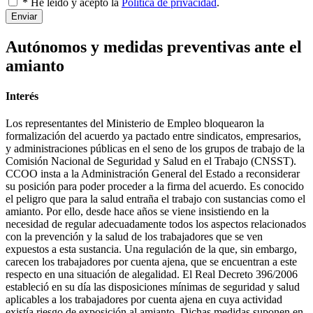
* He leído y acepto la
Política de privacidad
.
Enviar
Autónomos y medidas preventivas ante el
amianto
Interés
Los representantes del Ministerio de Empleo bloquearon la
formalización del acuerdo ya pactado entre sindicatos, empresarios,
y administraciones públicas en el seno de los grupos de trabajo de la
Comisión Nacional de Seguridad y Salud en el Trabajo (CNSST).
CCOO insta a la Administración General del Estado a reconsiderar
su posición para poder proceder a la firma del acuerdo. Es conocido
el peligro que para la salud entraña el trabajo con sustancias como el
amianto. Por ello, desde hace años se viene insistiendo en la
necesidad de regular adecuadamente todos los aspectos relacionados
con la prevención y la salud de los trabajadores que se ven
expuestos a esta sustancia. Una regulación de la que, sin embargo,
carecen los trabajadores por cuenta ajena, que se encuentran a este
respecto en una situación de alegalidad. El Real Decreto 396/2006
estableció en su día las disposiciones mínimas de seguridad y salud
aplicables a los trabajadores por cuenta ajena en cuya actividad
existía riesgo de exposición al amianto. Dichas medidas suponen en