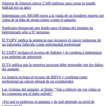
Johnson & Johnson ofrece 5.500 millones para cerrar la batalla
judicial por su talco
Indemnizan con 300.000 euros a la viuda de un bombero muerto por
culpa de la falta de protecciones contra el amianto
Sindicatos denuncian que fondo para víctimas del amianto ha
indemnizado sólo a 97 personas
El TSJPV ratifica la sentencia que reconoce el cáncer pulmonar de
un trabajador fallecido como enfermedad profesional
El TSJPV rechaza el recurso de Sidenor y le condena a indemnizar
a un enfermo de asbestosis
El TS ratifica que la empresa sucesora debe responder por los daños
del amianto
La Justicia rechaza el recurso de BBVA y confirma como
profesional un cáncer pleural de un extrabajador
Las víctimas del amianto, al límite: “Van a fallecer sin ver cómo se
les compensa por el daño sufrido”
¿Por qué es peligroso el amianto y de qué depende su nivel de
peligrosidad?