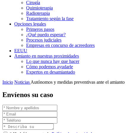
Cirugía
Quimioterapia
Radioterapia
Tratamiento según la fase
Opciones legales
Primeros pasos
¿Qué puedo esperar?
Procesos judiciales
Empresas en concurso de acreedores
EEUU
Amianto en nuestras proximidades
Lo que nunca hay que hacer
Cómo podemos ayudarle
Expertos en desamiantado
Inicio
Noticias
Autónomos y medidas preventivas ante el amianto
Envíenos su caso