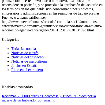
paralización de este nuevo marco normativo, instando a que
reconsidere su posición, y se proceda a la aprobación del acuerdo en
los términos en los que había sido consensuado por sindicatos,
empresarios y administraciones en las reuniones de trabajo previas.
Fuente: www.nuevatribuna.es
http://www.nuevatribuna.es/articulo/economia-social/autonomos-
carecen-marco-normativo-garantice-salud-cuando-trabajan-amianto-
reconocido-agente-cancerigeno/20161123180030134098.html
Categorías
Todas las noticias
Noticias de interés
Noticias del despacho
Noticias de mesotelioma
Juicios en España
Éxito en el extranjero
Noticias destacadas
Reclaman 251.000 euros a Cofivacasa y Tubos Reunidos por la
muerte de un trabajador por amianto