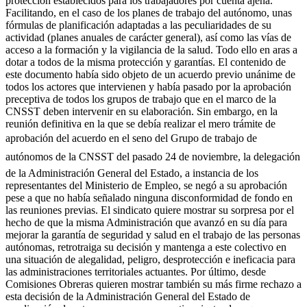
protección establecidos para los trabajadores por cuenta ajena.
Facilitando, en el caso de los planes de trabajo del autónomo, unas
fórmulas de planificación adaptadas a las peculiaridades de su
actividad (planes anuales de carácter general), así como las vías de
acceso a la formación y la vigilancia de la salud. Todo ello en aras a
dotar a todos de la misma protección y garantías. El contenido de
este documento había sido objeto de un acuerdo previo unánime de
todos los actores que intervienen y había pasado por la aprobación
preceptiva de todos los grupos de trabajo que en el marco de la
CNSST deben intervenir en su elaboración. Sin embargo, en la
reunión definitiva en la que se debía realizar el mero trámite de
aprobación del acuerdo en el seno del Grupo de trabajo de
autónomos de la CNSST del pasado 24 de noviembre, la delegación
de la Administración General del Estado, a instancia de los
representantes del Ministerio de Empleo, se negó a su aprobación
pese a que no había señalado ninguna disconformidad de fondo en
las reuniones previas. El sindicato quiere mostrar su sorpresa por el
hecho de que la misma Administración que avanzó en su día para
mejorar la garantía de seguridad y salud en el trabajo de las personas
autónomas, retrotraiga su decisión y mantenga a este colectivo en
una situación de alegalidad, peligro, desprotección e ineficacia para
las administraciones territoriales actuantes. Por último, desde
Comisiones Obreras quieren mostrar también su más firme rechazo a
esta decisión de la Administración General del Estado de