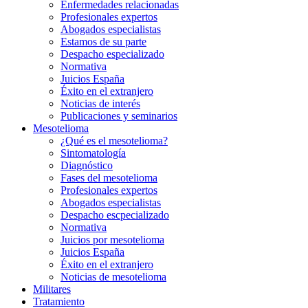
Enfermedades relacionadas
Profesionales expertos
Abogados especialistas
Estamos de su parte
Despacho especializado
Normativa
Juicios España
Éxito en el extranjero
Noticias de interés
Publicaciones y seminarios
Mesotelioma
¿Qué es el mesotelioma?
Sintomatología
Diagnóstico
Fases del mesotelioma
Profesionales expertos
Abogados especialistas
Despacho escpecializado
Normativa
Juicios por mesotelioma
Juicios España
Éxito en el extranjero
Noticias de mesotelioma
Militares
Tratamiento