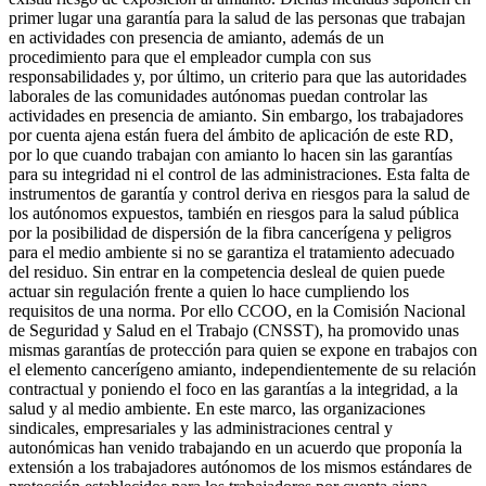
primer lugar una garantía para la salud de las personas que trabajan
en actividades con presencia de amianto, además de un
procedimiento para que el empleador cumpla con sus
responsabilidades y, por último, un criterio para que las autoridades
laborales de las comunidades autónomas puedan controlar las
actividades en presencia de amianto. Sin embargo, los trabajadores
por cuenta ajena están fuera del ámbito de aplicación de este RD,
por lo que cuando trabajan con amianto lo hacen sin las garantías
para su integridad ni el control de las administraciones. Esta falta de
instrumentos de garantía y control deriva en riesgos para la salud de
los autónomos expuestos, también en riesgos para la salud pública
por la posibilidad de dispersión de la fibra cancerígena y peligros
para el medio ambiente si no se garantiza el tratamiento adecuado
del residuo. Sin entrar en la competencia desleal de quien puede
actuar sin regulación frente a quien lo hace cumpliendo los
requisitos de una norma. Por ello CCOO, en la Comisión Nacional
de Seguridad y Salud en el Trabajo (CNSST), ha promovido unas
mismas garantías de protección para quien se expone en trabajos con
el elemento cancerígeno amianto, independientemente de su relación
contractual y poniendo el foco en las garantías a la integridad, a la
salud y al medio ambiente. En este marco, las organizaciones
sindicales, empresariales y las administraciones central y
autonómicas han venido trabajando en un acuerdo que proponía la
extensión a los trabajadores autónomos de los mismos estándares de