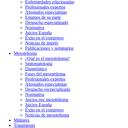
Enfermedades relacionadas
Profesionales expertos
Abogados especialistas
Estamos de su parte
Despacho especializado
Normativa
Juicios España
Éxito en el extranjero
Noticias de interés
Publicaciones y seminarios
Mesotelioma
¿Qué es el mesotelioma?
Sintomatología
Diagnóstico
Fases del mesotelioma
Profesionales expertos
Abogados especialistas
Despacho escpecializado
Normativa
Juicios por mesotelioma
Juicios España
Éxito en el extranjero
Noticias de mesotelioma
Militares
Tratamiento