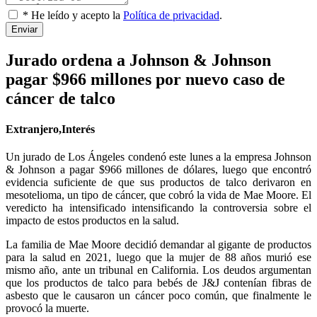
* He leído y acepto la
Política de privacidad
.
Enviar
Jurado ordena a Johnson & Johnson
pagar $966 millones por nuevo caso de
cáncer de talco
Extranjero,Interés
Un jurado de Los Ángeles condenó este lunes a la empresa Johnson
& Johnson a pagar $966 millones de dólares, luego que encontró
evidencia suficiente de que sus productos de talco derivaron en
mesotelioma, un tipo de cáncer, que cobró la vida de Mae Moore. El
veredicto ha intensificado intensificando la controversia sobre el
impacto de estos productos en la salud.
La familia de Mae Moore decidió demandar al gigante de productos
para la salud en 2021, luego que la mujer de 88 años murió ese
mismo año, ante un tribunal en California. Los deudos argumentan
que los productos de talco para bebés de J&J contenían fibras de
asbesto que le causaron un cáncer poco común, que finalmente le
provocó la muerte.