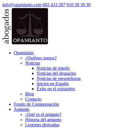
info@opamianto.com
692 433 207
910 39 39 39
Opamianto
¿Quiénes somos?
Noticias
Noticias de interés
Noticias del despacho
Noticias de mesotelioma
Juicios en España
Éxito en el extranjero
Blog
Contacto
Fondo de Compensación
Amianto
¿Qué es el amianto?
Historia del amianto
Lesiones derivadas