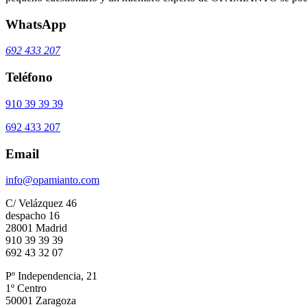
WhatsApp
692 433 207
Teléfono
910 39 39 39
692 433 207
Email
info@opamianto.com
C/ Velázquez 46
despacho 16
28001 Madrid
910 39 39 39
692 43 32 07
Pº Independencia, 21
1º Centro
50001 Zaragoza