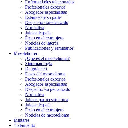
Enfermedades relacionadas
Profesionales expertos
Abogados especialistas
Estamos de su parte
Despacho especializado
Normativa
Juicios España
Éxito en el extranjero
Noticias de interés
Publicaciones y seminarios
Mesotelioma
¿Qué es el mesotelioma?
Sintomatología
Diagnóstico
Fases del mesotelioma
Profesionales expertos
Abogados especialistas
Despacho escpecializado
Normativa
Juicios por mesotelioma
Juicios España
Éxito en el extranjero
Noticias de mesotelioma
Militares
Tratamiento