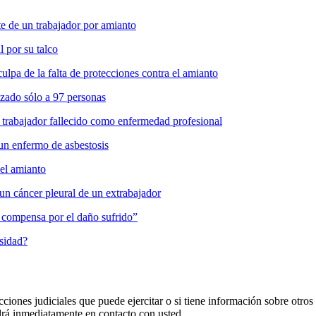
 de un trabajador por amianto
l por su talco
pa de la falta de protecciones contra el amianto
zado sólo a 97 personas
 trabajador fallecido como enfermedad profesional
un enfermo de asbestosis
del amianto
un cáncer pleural de un extrabajador
es compensa por el daño sufrido”
osidad?
cciones judiciales que puede ejercitar o si tiene información sobre otros
 inmediatamente en contacto con usted.