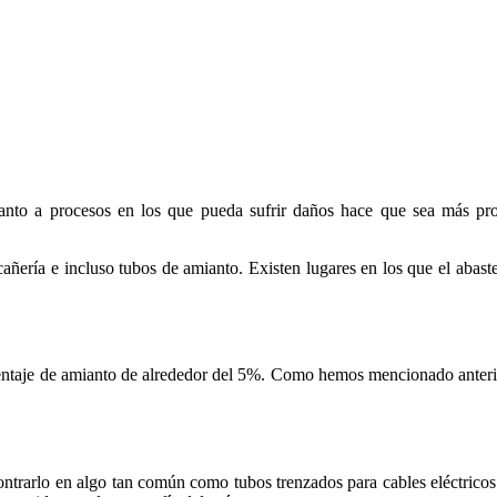
nto a procesos en los que pueda sufrir daños hace que sea más prope
 cañería e incluso tubos de amianto. Existen lugares en los que el abas
entaje de amianto de alrededor del 5%. Como hemos mencionado anterio
contrarlo en algo tan común como tubos trenzados para cables eléctric