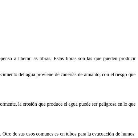
nso a liberar las fibras. Estas fibras son las que pueden producir
tecimiento del agua proviene de cañerías de amianto, con el riesgo que
rmente, la erosión que produce el agua puede ser peligrosa en lo que
os. Otro de sus usos comunes es en tubos para la evacuación de humos.