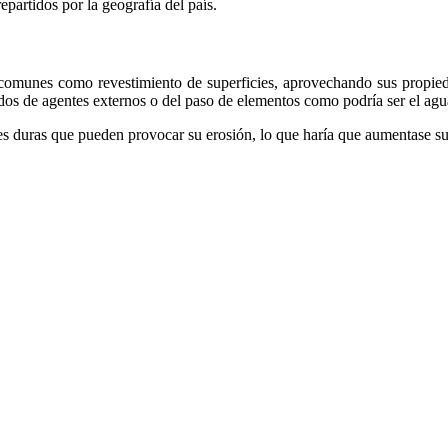
partidos por la geografía del país.
n comunes como revestimiento de superficies, aprovechando sus propied
gidos de agentes externos o del paso de elementos como podría ser el agu
 duras que pueden provocar su erosión, lo que haría que aumentase su fr