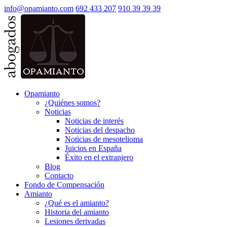
info@opamianto.com
692 433 207
910 39 39 39
Opamianto
¿Quiénes somos?
Noticias
Noticias de interés
Noticias del despacho
Noticias de mesotelioma
Juicios en España
Éxito en el extranjero
Blog
Contacto
Fondo de Compensación
Amianto
¿Qué es el amianto?
Historia del amianto
Lesiones derivadas