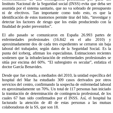
Instituto Nacional de la Seguridad social (INSS) evita que deba ser
asumida por el sistema sanitario, que no va sobrado de presupuesto
ni de efectivos. Tan importante como todo esto, es que la
identificación de estos trastornos permite tirar del hilo, “investigar y
detectar los factores de riesgo que los están produciendo con la
finalidad de poder prevenirlos”.
El año pasado se comunicaron en España 26.993 partes de
enfermedades profesionales (16.842 en el año 2010) y
aproximadamente dos de cada tres expedientes se cerraron sin baja
laboral del trabajador, según datos de la Seguridad Social. Es la
punta del iceberg, afirman los especialistas. Estimaciones recientes
sostienen que la infradeclaración de enfermedades profesionales se
sitúa por encima del 60%. “El subregistro es secular”, enfatiza el
doctor García Benavides.
Desde que fue creada, a mediados del 2010, la unidad específica del
hospital del Mar ha estudiado 309 casos derivados por otros
servicios del centro, confirmando la sospecha de enfermedad laboral
en aproximadamente un 70%. Un total de 117 personas han iniciado
la tramitación de determinación de contingencia profesional, de los
cuales 67 han sido confirmados por el INSS. Así, el hospital ha
facturado la atención de 40 de estas personas a las mutuas
colaboradoras de la SS, que son 18.