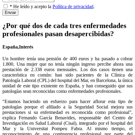
* He leído y acepto la
Política de privacidad
.
Enviar
¿Por qué dos de cada tres enfermedades
profesionales pasan desapercibidas?
España,Interés
Un hombre tenía una pensión de 400 euros y ha pasado a cobrar
1.800. Una mujer que no tenía ningún ingreso percibe ahora una
prestación de 2.338 euros mensuales. Los dos casos tienen una
característica en común: han sido pacientes de la Clínica de
Patología Laboral (CPL) del hospital del Mar, en Barcelona, la única
unidad de este tipo existente en España, y han conseguido que sus
patologías sean reconocidas como enfermedades profesionales.
“Estamos haciendo un esfuerzo para hacer aflorar esta tipo de
patologías porque el afiliado a la Seguridad Social mejora sus
prestaciones si su enfermedad es reconocida como profesional”,
explica Fernando García Benavides, responsable del Centro de
Investigación en Salud Laboral (Cisal), integrado por el hospital del
Mar y la Universitat Pompeu Fabra. Al mismo tiempo, el
reconocimiento de una contingencia profesional por parte del