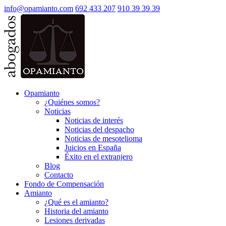
info@opamianto.com
692 433 207
910 39 39 39
Opamianto
¿Quiénes somos?
Noticias
Noticias de interés
Noticias del despacho
Noticias de mesotelioma
Juicios en España
Éxito en el extranjero
Blog
Contacto
Fondo de Compensación
Amianto
¿Qué es el amianto?
Historia del amianto
Lesiones derivadas