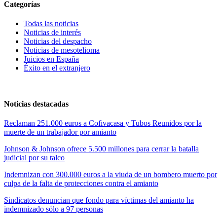
Categorías
Todas las noticias
Noticias de interés
Noticias del despacho
Noticias de mesotelioma
Juicios en España
Éxito en el extranjero
Noticias destacadas
Reclaman 251.000 euros a Cofivacasa y Tubos Reunidos por la
muerte de un trabajador por amianto
Johnson & Johnson ofrece 5.500 millones para cerrar la batalla
judicial por su talco
Indemnizan con 300.000 euros a la viuda de un bombero muerto por
culpa de la falta de protecciones contra el amianto
Sindicatos denuncian que fondo para víctimas del amianto ha
indemnizado sólo a 97 personas