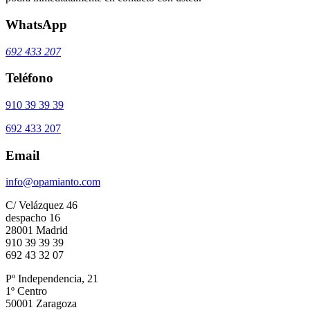
WhatsApp
692 433 207
Teléfono
910 39 39 39
692 433 207
Email
info@opamianto.com
C/ Velázquez 46
despacho 16
28001 Madrid
910 39 39 39
692 43 32 07
Pº Independencia, 21
1º Centro
50001 Zaragoza