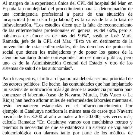
Al margen de la experiencia única del CPL del hospital del Mar, en
España la complejidad del procedimiento para la determinación de
una contingencia profesional a partir de una situación de
incapacidad (con o sin baja laboral) es la causa de la alta tasa de
infravaloración. “Los estudios dicen que la falta de reconocimiento
de las enfermedades profesionales en general es del 66%, pero si
hablamos de cáncer es de más del 99%”, sostiene José María
Ramada, jefe de la CPL del Mar. “Esto va en detrimento de la
prevención de estas enfermedades, de los derechos de protección
social que tienen los trabajadores y de poner los gastos de la
atención sanitaria donde corresponde: todo es dinero público, pero
uno es de la Administración General del Estado y otro de los
sistemas de salud de las autonomías”.
Para los expertos, clarificar el panorama debería ser una prioridad de
los actores políticos. De hecho, las comunidades que han implantado
un sistema de notificación más ágil desde la asistencia primaria para
comenzar el laberinto (caso de Navarra, Murcia, País Vasco o La
Rioja) han hecho aflorar miles de enfermedades laborales mientras el
resto permanecen estancadas en el infrarreconocimiento. Por
ejemplo, si Catalunya notificara la misma tasa de casos que Navarra
pasaría de los 3.200 al año actuales a los 20.000, seis veces más,
calcula Ramada: “En Catalunya vamos con muchísimo retraso y
tenemos la necesidad de que se establezca un sistema de vigilancia
epidemiológica con alarmas tanto por parte de los médicos de