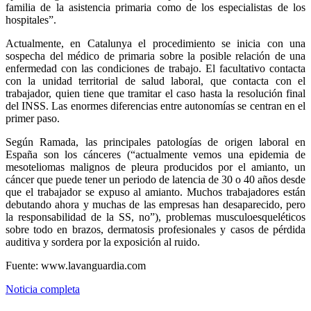
familia de la asistencia primaria como de los especialistas de los
hospitales”.
Actualmente, en Catalunya el procedimiento se inicia con una
sospecha del médico de primaria sobre la posible relación de una
enfermedad con las condiciones de trabajo. El facultativo contacta
con la unidad territorial de salud laboral, que contacta con el
trabajador, quien tiene que tramitar el caso hasta la resolución final
del INSS. Las enormes diferencias entre autonomías se centran en el
primer paso.
Según Ramada, las principales patologías de origen laboral en
España son los cánceres (“actualmente vemos una epidemia de
mesoteliomas malignos de pleura producidos por el amianto, un
cáncer que puede tener un periodo de latencia de 30 o 40 años desde
que el trabajador se expuso al amianto. Muchos trabajadores están
debutando ahora y muchas de las empresas han desaparecido, pero
la responsabilidad de la SS, no”), problemas musculoesqueléticos
sobre todo en brazos, dermatosis profesionales y casos de pérdida
auditiva y sordera por la exposición al ruido.
Fuente: www.lavanguardia.com
Noticia completa