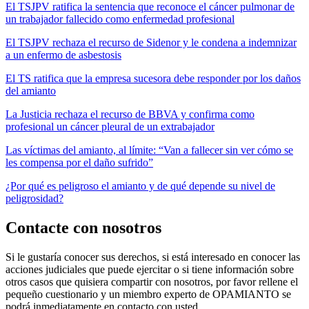
El TSJPV ratifica la sentencia que reconoce el cáncer pulmonar de
un trabajador fallecido como enfermedad profesional
El TSJPV rechaza el recurso de Sidenor y le condena a indemnizar
a un enfermo de asbestosis
El TS ratifica que la empresa sucesora debe responder por los daños
del amianto
La Justicia rechaza el recurso de BBVA y confirma como
profesional un cáncer pleural de un extrabajador
Las víctimas del amianto, al límite: “Van a fallecer sin ver cómo se
les compensa por el daño sufrido”
¿Por qué es peligroso el amianto y de qué depende su nivel de
peligrosidad?
Contacte con nosotros
Si le gustaría conocer sus derechos, si está interesado en conocer las
acciones judiciales que puede ejercitar o si tiene información sobre
otros casos que quisiera compartir con nosotros, por favor rellene el
pequeño cuestionario y un miembro experto de OPAMIANTO se
podrá inmediatamente en contacto con usted.