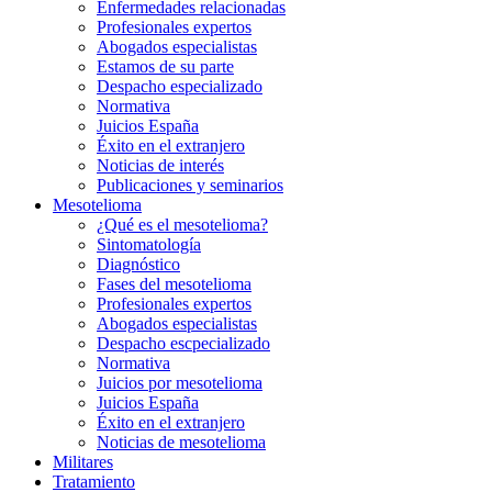
Enfermedades relacionadas
Profesionales expertos
Abogados especialistas
Estamos de su parte
Despacho especializado
Normativa
Juicios España
Éxito en el extranjero
Noticias de interés
Publicaciones y seminarios
Mesotelioma
¿Qué es el mesotelioma?
Sintomatología
Diagnóstico
Fases del mesotelioma
Profesionales expertos
Abogados especialistas
Despacho escpecializado
Normativa
Juicios por mesotelioma
Juicios España
Éxito en el extranjero
Noticias de mesotelioma
Militares
Tratamiento