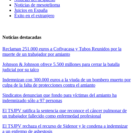
Noticias de mesotelioma
Juicios en España
Éxito en el extranjero
Noticias destacadas
Reclaman 251.000 euros a Cofivacasa y Tubos Reunidos por la
muerte de un trabajador por amianto
Johnson & Johnson ofrece 5.500 millones para cerrar la batalla
judicial por su talco
Indemnizan con 300.000 euros a la viuda de un bombero muerto por
culpa de la falta de protecciones contra el amianto
Sindicatos denuncian que fondo para víctimas del amianto ha
indemnizado sólo a 97 personas
El TSJPV ratifica la sentencia que reconoce el cáncer pulmonar de
un trabajador fallecido como enfermedad profesional
El TSJPV rechaza el recurso de Sidenor y le condena a indemnizar
a un enfermo de asbestosis