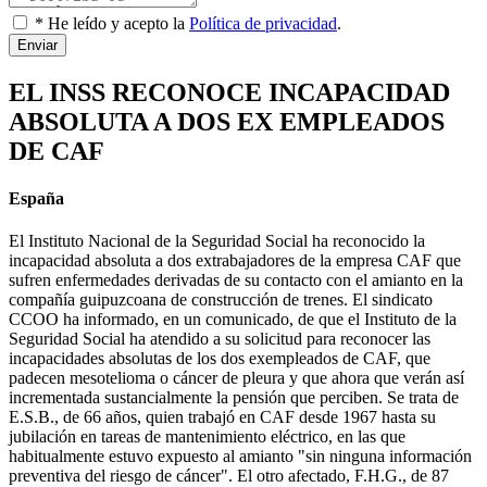
* He leído y acepto la
Política de privacidad
.
Enviar
EL INSS RECONOCE INCAPACIDAD
ABSOLUTA A DOS EX EMPLEADOS
DE CAF
España
El Instituto Nacional de la Seguridad Social ha reconocido la
incapacidad absoluta a dos extrabajadores de la empresa CAF que
sufren enfermedades derivadas de su contacto con el amianto en la
compañía guipuzcoana de construcción de trenes. El sindicato
CCOO ha informado, en un comunicado, de que el Instituto de la
Seguridad Social ha atendido a su solicitud para reconocer las
incapacidades absolutas de los dos exempleados de CAF, que
padecen mesotelioma o cáncer de pleura y que ahora que verán así
incrementada sustancialmente la pensión que perciben. Se trata de
E.S.B., de 66 años, quien trabajó en CAF desde 1967 hasta su
jubilación en tareas de mantenimiento eléctrico, en las que
habitualmente estuvo expuesto al amianto "sin ninguna información
preventiva del riesgo de cáncer". El otro afectado, F.H.G., de 87