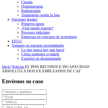
Cirugía
Quimioterapia
Radioterapia
Tratamiento según la fase
Opciones legales
Primeros pasos
¿Qué puedo esperar?
Procesos judiciales
Empresas en concurso de acreedores
EEUU
Amianto en nuestras proximidades
Lo que nunca hay que hacer
Cómo podemos ayudarle
Expertos en desamiantado
Inicio
Noticias
EL INSS RECONOCE INCAPACIDAD
ABSOLUTA A DOS EX EMPLEADOS DE CAF
Envíenos su caso