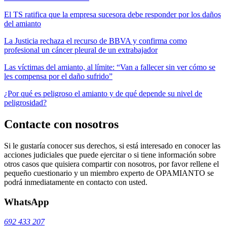
El TS ratifica que la empresa sucesora debe responder por los daños
del amianto
La Justicia rechaza el recurso de BBVA y confirma como
profesional un cáncer pleural de un extrabajador
Las víctimas del amianto, al límite: “Van a fallecer sin ver cómo se
les compensa por el daño sufrido”
¿Por qué es peligroso el amianto y de qué depende su nivel de
peligrosidad?
Contacte con nosotros
Si le gustaría conocer sus derechos, si está interesado en conocer las
acciones judiciales que puede ejercitar o si tiene información sobre
otros casos que quisiera compartir con nosotros, por favor rellene el
pequeño cuestionario y un miembro experto de OPAMIANTO se
podrá inmediatamente en contacto con usted.
WhatsApp
692 433 207