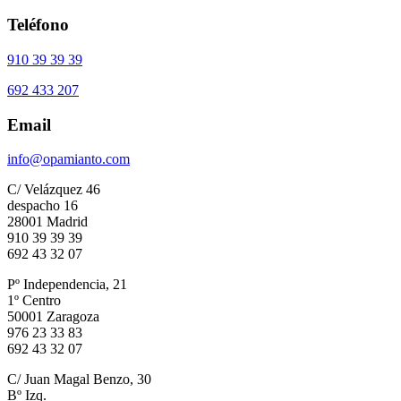
Teléfono
910 39 39 39
692 433 207
Email
info@opamianto.com
C/ Velázquez 46
despacho 16
28001 Madrid
910 39 39 39
692 43 32 07
Pº Independencia, 21
1º Centro
50001 Zaragoza
976 23 33 83
692 43 32 07
C/ Juan Magal Benzo, 30
Bº Izq.