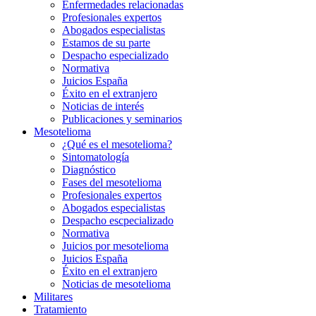
Enfermedades relacionadas
Profesionales expertos
Abogados especialistas
Estamos de su parte
Despacho especializado
Normativa
Juicios España
Éxito en el extranjero
Noticias de interés
Publicaciones y seminarios
Mesotelioma
¿Qué es el mesotelioma?
Sintomatología
Diagnóstico
Fases del mesotelioma
Profesionales expertos
Abogados especialistas
Despacho escpecializado
Normativa
Juicios por mesotelioma
Juicios España
Éxito en el extranjero
Noticias de mesotelioma
Militares
Tratamiento