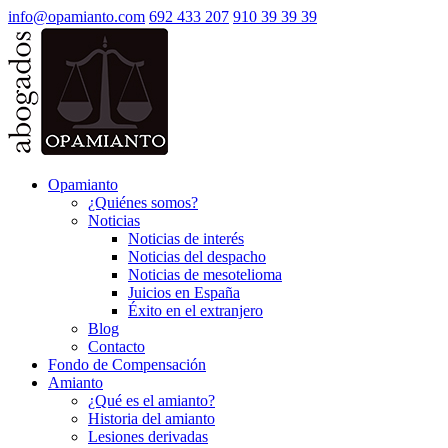
info@opamianto.com
692 433 207
910 39 39 39
Opamianto
¿Quiénes somos?
Noticias
Noticias de interés
Noticias del despacho
Noticias de mesotelioma
Juicios en España
Éxito en el extranjero
Blog
Contacto
Fondo de Compensación
Amianto
¿Qué es el amianto?
Historia del amianto
Lesiones derivadas