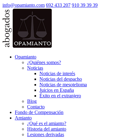
info@opamianto.com
692 433 207
910 39 39 39
Opamianto
¿Quiénes somos?
Noticias
Noticias de interés
Noticias del despacho
Noticias de mesotelioma
Juicios en España
Éxito en el extranjero
Blog
Contacto
Fondo de Compensación
Amianto
¿Qué es el amianto?
Historia del amianto
Lesiones derivadas