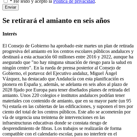
* He leído y acepto la
Política de privacidad
.
Enviar
Se retirará el amianto en seis años
Interés
El Consejo de Gobierno ha aprobado este martes un plan de retirada
progresiva del amianto en los centros escolares públicos andaluces y
destinará a esta actuación 60 millones entre 2016 y 2022, aunque ha
asegurado que "no hay ninguna situación de riesgo para la salud en
ningún centro". En la rueda de prensa posterior al Consejo de
Gobierno, el portavoz del Ejecutivo andaluz, Miguel Ángel
Vázquez, ha destacado que Andalucía con esta planificación es
pionera en España y, además, se adelanta en seis años al plazo de
2028 fijado por Europa para tener diseñados planes de retirada del
amianto. Unos 220 colegios e institutos andaluces podrían tener
materiales con contenido de amianto, que en su mayor parte (un 95
%) estaría en las cubiertas de las edificaciones, y suponen el tres por
ciento del total de los centros públicos. Este año se acometerán por
vía de urgencia una treintena de intervenciones en las
infraestructuras educativas donde se constata riesgo de
desprendimiento de fibras. Los trabajos se realizarán de forma
compatible con el calendario escolar, para no interferir en el