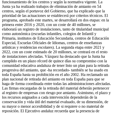
funcionamiento de los centros y según la normativa vigente. La
Junta ya ha realizado trabajos de eliminación de amianto en 54
centros, según el portavoz del Gobierno, que ha explicado que la
prioridad de las actuaciones se establecerá por criterios técnicos. El
programa, aprobado este martes, se desarrollará en dos etapas: en la
primera entre 2016 y 2020, con un coste de 40 millones, se
elaborará un registro de instalaciones, tanto de titularidad municipal
como autonómica (escuelas infantiles, colegios de Infantil y
Primaria, institutos de Educación Secundaria, centros de Educación
Especial, Escuelas Oficiales de Idiomas, centros de enseñanzas
artísticas y residencias escolares). La segunda etapa entre 2021 y
2022, con un coste estimado de 20 millones, se centrará en el resto
de instalaciones afectadas. Vázquez ha destacado que la Junta ha
cumplido en un plazo récord de quince días su compromiso con la
comunidad educativa andaluza de tener listo un plan para la retirada
progresiva del amianto, que -ha recordado- también se ha usado en
toda España hasta su prohibición en el año 2002. Ha reclamado un
plan nacional de retirada del amianto en toda España para que se
haga de forma coordinada entre todas las administraciones afectadas.
Las firmas encargadas de la retirada del material deberán pertenecer
al registro de empresas con riesgo por amianto. Asimismo, el plazo y
los recursos asignados a cada intervención dependerán de la
conservación y vida útil del material evaluado, de su dimensión, de
su mayor o menor accesibilidad y de si requiere o no material de
reposición. El Ejecutivo andaluz recuerda que la presencia de