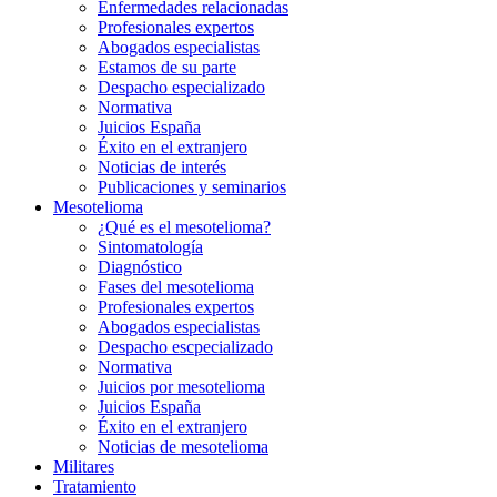
Enfermedades relacionadas
Profesionales expertos
Abogados especialistas
Estamos de su parte
Despacho especializado
Normativa
Juicios España
Éxito en el extranjero
Noticias de interés
Publicaciones y seminarios
Mesotelioma
¿Qué es el mesotelioma?
Sintomatología
Diagnóstico
Fases del mesotelioma
Profesionales expertos
Abogados especialistas
Despacho escpecializado
Normativa
Juicios por mesotelioma
Juicios España
Éxito en el extranjero
Noticias de mesotelioma
Militares
Tratamiento