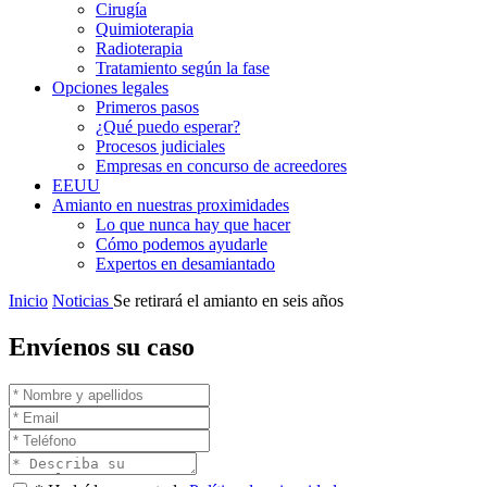
Cirugía
Quimioterapia
Radioterapia
Tratamiento según la fase
Opciones legales
Primeros pasos
¿Qué puedo esperar?
Procesos judiciales
Empresas en concurso de acreedores
EEUU
Amianto en nuestras proximidades
Lo que nunca hay que hacer
Cómo podemos ayudarle
Expertos en desamiantado
Inicio
Noticias
Se retirará el amianto en seis años
Envíenos su caso