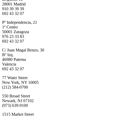
28001 Madrid
910 39 39 39
692 43 32 07
Pº Independencia, 21
1º Centro
50001 Zaragoza
976 23 33 83
692 43 32 07
C/ Juan Magal Benzo, 30
Bº Izq.
46980 Paterna
Valencia
692 43 32 07
77 Water Street
New York, NY 10005
(212) 584-0700
550 Broad Street
Newark, NJ 07102
(973) 639-9100
1515 Market Street