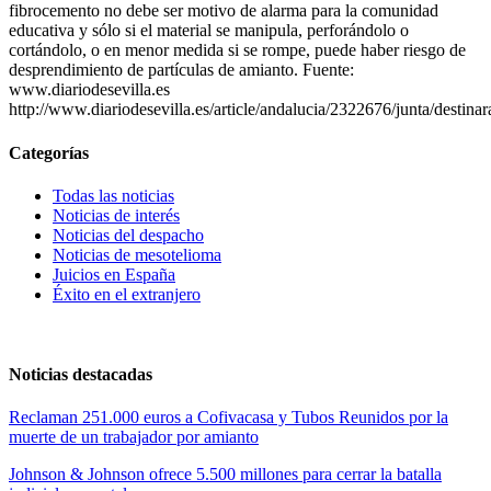
fibrocemento no debe ser motivo de alarma para la comunidad
educativa y sólo si el material se manipula, perforándolo o
cortándolo, o en menor medida si se rompe, puede haber riesgo de
desprendimiento de partículas de amianto. Fuente:
www.diariodesevilla.es
http://www.diariodesevilla.es/article/andalucia/2322676/junta/destinara
Categorías
Todas las noticias
Noticias de interés
Noticias del despacho
Noticias de mesotelioma
Juicios en España
Éxito en el extranjero
Noticias destacadas
Reclaman 251.000 euros a Cofivacasa y Tubos Reunidos por la
muerte de un trabajador por amianto
Johnson & Johnson ofrece 5.500 millones para cerrar la batalla