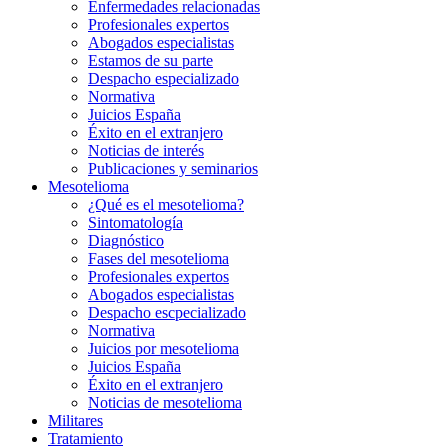
Enfermedades relacionadas
Profesionales expertos
Abogados especialistas
Estamos de su parte
Despacho especializado
Normativa
Juicios España
Éxito en el extranjero
Noticias de interés
Publicaciones y seminarios
Mesotelioma
¿Qué es el mesotelioma?
Sintomatología
Diagnóstico
Fases del mesotelioma
Profesionales expertos
Abogados especialistas
Despacho escpecializado
Normativa
Juicios por mesotelioma
Juicios España
Éxito en el extranjero
Noticias de mesotelioma
Militares
Tratamiento