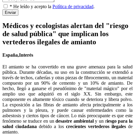
* He leído y acepto la
Política de privacidad
.
Enviar
Médicos y ecologistas alertan del "riesgo
de salud pública" que implican los
vertederos ilegales de amianto
España,Interés
El amianto se ha convertido en una grave amenaza para la salud
pública. Durante décadas, su uso en la construcción se extendió a
través de techos, cañerías y otras piezas de fibrocemento, un material
compuesto por un 90% de cemento y un 10% de amianto. De
hecho, llegó a ganarse el pseudónimo de "material mágico" por el
amplio uso que adquirió en el siglo XX. Sin embargo, este
componente es altamente tóxico cuando se deteriora y libera polvo.
La exposición a las fibras de amianto afecta principalmente a los
pulmones y la pleura, y puede causar enfermedades como la
asbestosis y ciertos tipos de cáncer. Lo más preocupante es que este
fenómeno se traduce en un
desastre ambiental
y un r
iesgo para la
salud ciudadana
debido a los
crecientes vertederos ilegales
de
amianto.