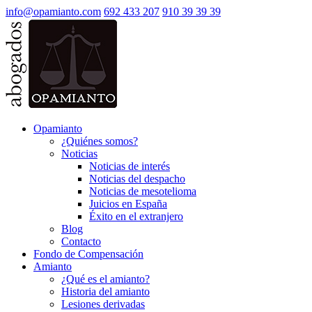
info@opamianto.com
692 433 207
910 39 39 39
Opamianto
¿Quiénes somos?
Noticias
Noticias de interés
Noticias del despacho
Noticias de mesotelioma
Juicios en España
Éxito en el extranjero
Blog
Contacto
Fondo de Compensación
Amianto
¿Qué es el amianto?
Historia del amianto
Lesiones derivadas