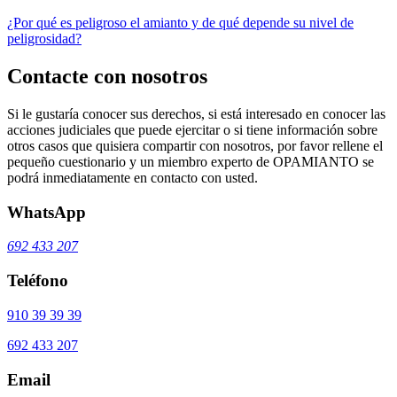
¿Por qué es peligroso el amianto y de qué depende su nivel de
peligrosidad?
Contacte con nosotros
Si le gustaría conocer sus derechos, si está interesado en conocer las
acciones judiciales que puede ejercitar o si tiene información sobre
otros casos que quisiera compartir con nosotros, por favor rellene el
pequeño cuestionario y un miembro experto de OPAMIANTO se
podrá inmediatamente en contacto con usted.
WhatsApp
692 433 207
Teléfono
910 39 39 39
692 433 207
Email