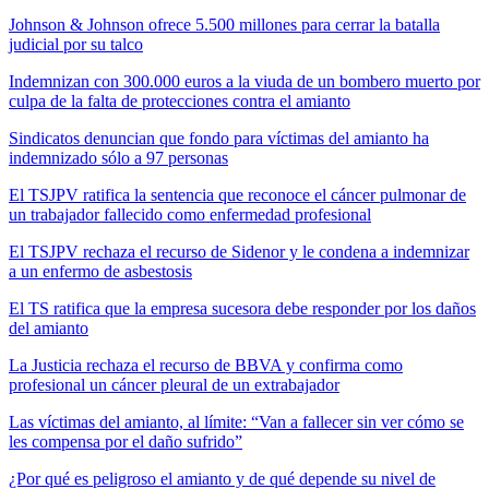
Johnson & Johnson ofrece 5.500 millones para cerrar la batalla
judicial por su talco
Indemnizan con 300.000 euros a la viuda de un bombero muerto por
culpa de la falta de protecciones contra el amianto
Sindicatos denuncian que fondo para víctimas del amianto ha
indemnizado sólo a 97 personas
El TSJPV ratifica la sentencia que reconoce el cáncer pulmonar de
un trabajador fallecido como enfermedad profesional
El TSJPV rechaza el recurso de Sidenor y le condena a indemnizar
a un enfermo de asbestosis
El TS ratifica que la empresa sucesora debe responder por los daños
del amianto
La Justicia rechaza el recurso de BBVA y confirma como
profesional un cáncer pleural de un extrabajador
Las víctimas del amianto, al límite: “Van a fallecer sin ver cómo se
les compensa por el daño sufrido”
¿Por qué es peligroso el amianto y de qué depende su nivel de