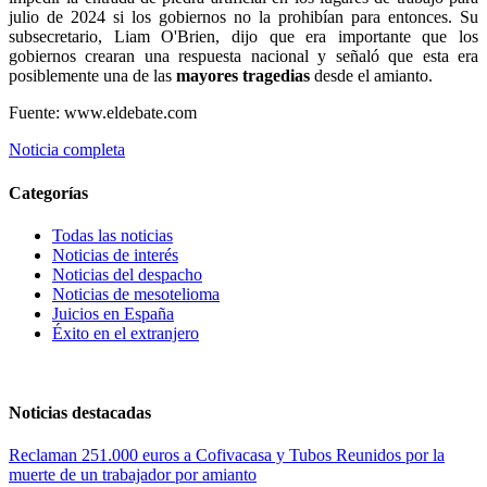
julio de 2024 si los gobiernos no la prohibían para entonces. Su
subsecretario, Liam O'Brien, dijo que era importante que los
gobiernos crearan
una respuesta nacional y señaló que esta era
posiblemente una de las
mayores tragedias
desde el amianto.
Fuente: www.eldebate.com
Noticia completa
Categorías
Todas las noticias
Noticias de interés
Noticias del despacho
Noticias de mesotelioma
Juicios en España
Éxito en el extranjero
Noticias destacadas
Reclaman 251.000 euros a Cofivacasa y Tubos Reunidos por la
muerte de un trabajador por amianto