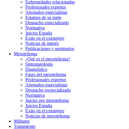
Enfermedades relacionadas
Profesionales expertos
Abogados especialistas
Estamos de su parte
Despacho especializado
Normativa
Juicios España
Éxito en el extranjero
Noticias de interés
Publicaciones y seminarios
Mesotelioma
¿Qué es el mesotelioma?
Sintomatología
Diagnóstico
Fases del mesotelioma
Profesionales expertos
Abogados especialistas
Despacho escpecializado
Normativa
Juicios por mesotelioma
Juicios España
Éxito en el extranjero
Noticias de mesotelioma
Militares
Tratamiento