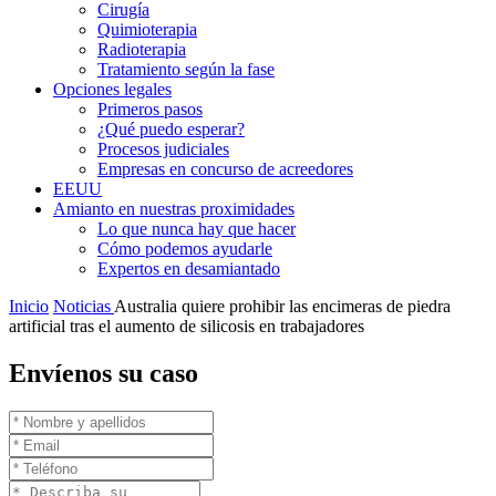
Cirugía
Quimioterapia
Radioterapia
Tratamiento según la fase
Opciones legales
Primeros pasos
¿Qué puedo esperar?
Procesos judiciales
Empresas en concurso de acreedores
EEUU
Amianto en nuestras proximidades
Lo que nunca hay que hacer
Cómo podemos ayudarle
Expertos en desamiantado
Inicio
Noticias
Australia quiere prohibir las encimeras de piedra
artificial tras el aumento de silicosis en trabajadores
Envíenos su caso