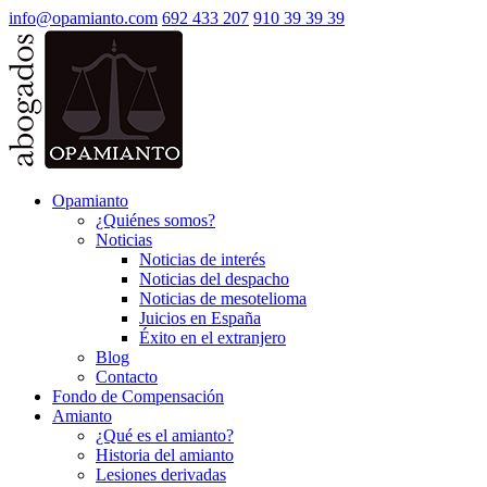
info@opamianto.com
692 433 207
910 39 39 39
Opamianto
¿Quiénes somos?
Noticias
Noticias de interés
Noticias del despacho
Noticias de mesotelioma
Juicios en España
Éxito en el extranjero
Blog
Contacto
Fondo de Compensación
Amianto
¿Qué es el amianto?
Historia del amianto
Lesiones derivadas