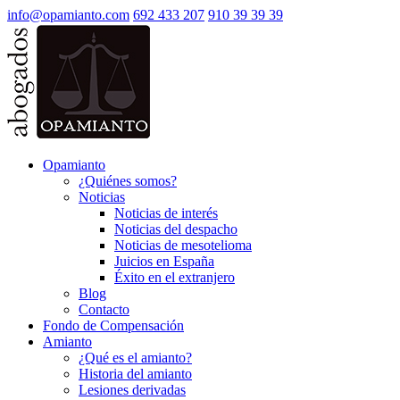
info@opamianto.com
692 433 207
910 39 39 39
Opamianto
¿Quiénes somos?
Noticias
Noticias de interés
Noticias del despacho
Noticias de mesotelioma
Juicios en España
Éxito en el extranjero
Blog
Contacto
Fondo de Compensación
Amianto
¿Qué es el amianto?
Historia del amianto
Lesiones derivadas