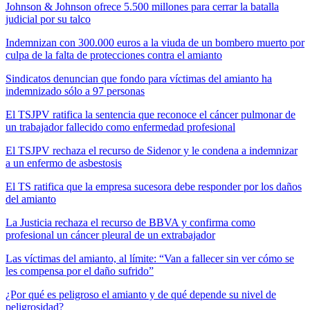
Johnson & Johnson ofrece 5.500 millones para cerrar la batalla
judicial por su talco
Indemnizan con 300.000 euros a la viuda de un bombero muerto por
culpa de la falta de protecciones contra el amianto
Sindicatos denuncian que fondo para víctimas del amianto ha
indemnizado sólo a 97 personas
El TSJPV ratifica la sentencia que reconoce el cáncer pulmonar de
un trabajador fallecido como enfermedad profesional
El TSJPV rechaza el recurso de Sidenor y le condena a indemnizar
a un enfermo de asbestosis
El TS ratifica que la empresa sucesora debe responder por los daños
del amianto
La Justicia rechaza el recurso de BBVA y confirma como
profesional un cáncer pleural de un extrabajador
Las víctimas del amianto, al límite: “Van a fallecer sin ver cómo se
les compensa por el daño sufrido”
¿Por qué es peligroso el amianto y de qué depende su nivel de
peligrosidad?