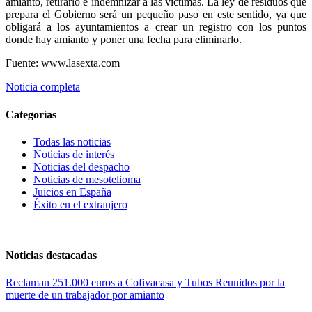
amianto, retirarlo e indemnizar a las víctimas. La ley de residuos que
prepara el Gobierno será un pequeño paso en este sentido, ya que
obligará a los ayuntamientos a crear un registro con los puntos
donde hay amianto y poner una fecha para eliminarlo.
Fuente: www.lasexta.com
Noticia completa
Categorías
Todas las noticias
Noticias de interés
Noticias del despacho
Noticias de mesotelioma
Juicios en España
Éxito en el extranjero
Noticias destacadas
Reclaman 251.000 euros a Cofivacasa y Tubos Reunidos por la
muerte de un trabajador por amianto