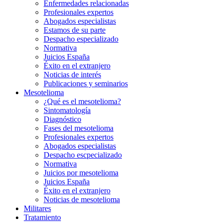
Enfermedades relacionadas
Profesionales expertos
Abogados especialistas
Estamos de su parte
Despacho especializado
Normativa
Juicios España
Éxito en el extranjero
Noticias de interés
Publicaciones y seminarios
Mesotelioma
¿Qué es el mesotelioma?
Sintomatología
Diagnóstico
Fases del mesotelioma
Profesionales expertos
Abogados especialistas
Despacho escpecializado
Normativa
Juicios por mesotelioma
Juicios España
Éxito en el extranjero
Noticias de mesotelioma
Militares
Tratamiento