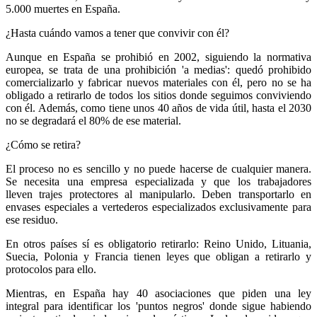
5.000 muertes en España.
¿Hasta cuándo vamos a tener que convivir con él?
Aunque en España se prohibió en 2002, siguiendo la normativa
europea, se trata de una prohibición 'a medias': quedó prohibido
comercializarlo y fabricar nuevos materiales con él, pero no se ha
obligado a retirarlo de todos los sitios donde seguimos conviviendo
con él. Además, como tiene unos 40 años de vida útil, hasta el 2030
no se degradará el 80% de ese material.
¿Cómo se retira?
El proceso no es sencillo y no puede hacerse de cualquier manera.
Se necesita una empresa especializada y que los trabajadores
lleven trajes protectores al manipularlo. Deben transportarlo en
envases especiales a vertederos especializados exclusivamente para
ese residuo.
En otros países sí es obligatorio retirarlo: Reino Unido, Lituania,
Suecia, Polonia y Francia tienen leyes que obligan a retirarlo y
protocolos para ello.
Mientras, en España hay 40 asociaciones que piden una ley
integral para identificar los 'puntos negros' donde sigue habiendo