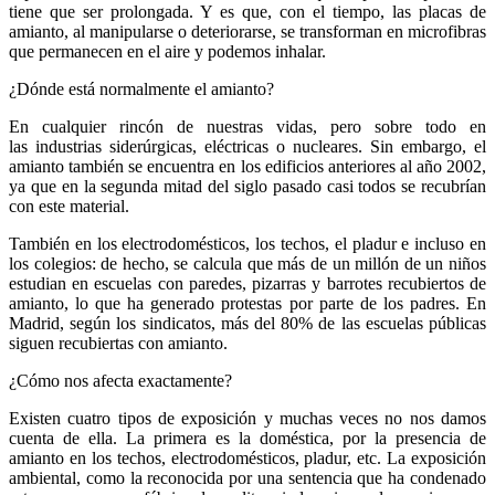
tiene que ser prolongada. Y es que, con el tiempo, las placas de
amianto, al manipularse o deteriorarse, se transforman en microfibras
que permanecen en el aire y podemos inhalar.
¿Dónde está normalmente el amianto?
En cualquier rincón de nuestras vidas, pero sobre todo en
las industrias siderúrgicas, eléctricas o nucleares. Sin embargo, el
amianto también se encuentra en los edificios anteriores al año 2002,
ya que en la segunda mitad del siglo pasado casi todos se recubrían
con este material.
También en los electrodomésticos, los techos, el pladur e incluso en
los colegios: de hecho, se calcula que más de un millón de un niños
estudian en escuelas con paredes, pizarras y barrotes recubiertos de
amianto, lo que ha generado protestas por parte de los padres. En
Madrid, según los sindicatos, más del 80% de las escuelas públicas
siguen recubiertas con amianto.
¿Cómo nos afecta exactamente?
Existen cuatro tipos de exposición y muchas veces no nos damos
cuenta de ella. La primera es la doméstica, por la presencia de
amianto en los techos, electrodomésticos, pladur, etc. La exposición
ambiental, como la reconocida por una sentencia que ha condenado