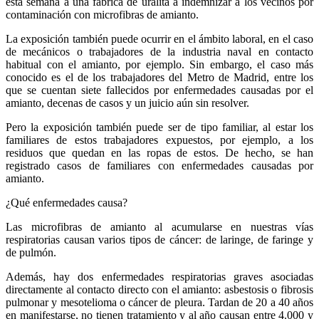
esta semana a una fábrica de uralita a indemnizar a los vecinos por
contaminación con microfibras de amianto.
La exposición también puede ocurrir en el ámbito laboral, en el caso
de mecánicos o trabajadores de la industria naval en contacto
habitual con el amianto, por ejemplo. Sin embargo, el caso más
conocido es el de los trabajadores del Metro de Madrid, entre los
que se cuentan siete fallecidos por enfermedades causadas por el
amianto, decenas de casos y un juicio aún sin resolver.
Pero la exposición también puede ser de tipo familiar, al estar los
familiares de estos trabajadores expuestos, por ejemplo, a los
residuos que quedan en las ropas de estos. De hecho, se han
registrado casos de familiares con enfermedades causadas por
amianto.
¿Qué enfermedades causa?
Las microfibras de amianto al acumularse en nuestras vías
respiratorias causan varios tipos de cáncer: de laringe, de faringe y
de pulmón.
Además, hay dos enfermedades respiratorias graves asociadas
directamente al contacto directo con el amianto: asbestosis o fibrosis
pulmonar y mesotelioma o cáncer de pleura. Tardan de 20 a 40 años
en manifestarse, no tienen tratamiento y al año causan entre 4.000 y