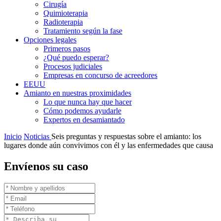
Cirugía
Quimioterapia
Radioterapia
Tratamiento según la fase
Opciones legales
Primeros pasos
¿Qué puedo esperar?
Procesos judiciales
Empresas en concurso de acreedores
EEUU
Amianto en nuestras proximidades
Lo que nunca hay que hacer
Cómo podemos ayudarle
Expertos en desamiantado
Inicio
Noticias
Seis preguntas y respuestas sobre el amianto: los
lugares donde aún convivimos con él y las enfermedades que causa
Envíenos su caso