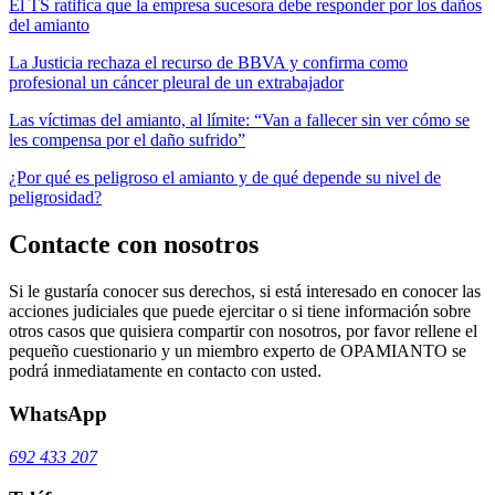
El TS ratifica que la empresa sucesora debe responder por los daños
del amianto
La Justicia rechaza el recurso de BBVA y confirma como
profesional un cáncer pleural de un extrabajador
Las víctimas del amianto, al límite: “Van a fallecer sin ver cómo se
les compensa por el daño sufrido”
¿Por qué es peligroso el amianto y de qué depende su nivel de
peligrosidad?
Contacte con nosotros
Si le gustaría conocer sus derechos, si está interesado en conocer las
acciones judiciales que puede ejercitar o si tiene información sobre
otros casos que quisiera compartir con nosotros, por favor rellene el
pequeño cuestionario y un miembro experto de OPAMIANTO se
podrá inmediatamente en contacto con usted.
WhatsApp
692 433 207