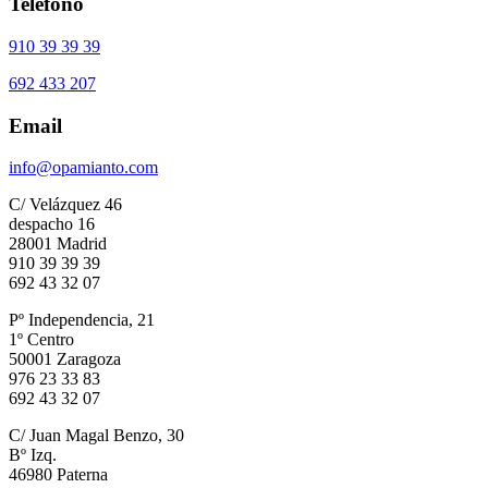
Teléfono
910 39 39 39
692 433 207
Email
info@opamianto.com
C/ Velázquez 46
despacho 16
28001 Madrid
910 39 39 39
692 43 32 07
Pº Independencia, 21
1º Centro
50001 Zaragoza
976 23 33 83
692 43 32 07
C/ Juan Magal Benzo, 30
Bº Izq.
46980 Paterna