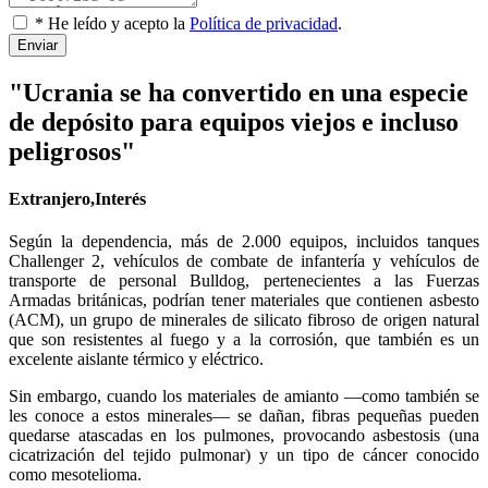
* He leído y acepto la
Política de privacidad
.
Enviar
"Ucrania se ha convertido en una especie
de depósito para equipos viejos e incluso
peligrosos"
Extranjero,Interés
Según la dependencia, más de 2.000 equipos, incluidos tanques
Challenger 2, vehículos de combate de infantería y vehículos de
transporte de personal Bulldog, pertenecientes a las Fuerzas
Armadas británicas, podrían tener materiales que contienen asbesto
(ACM), un grupo de minerales de silicato fibroso de origen natural
que son resistentes al fuego y a la corrosión, que también es un
excelente aislante térmico y eléctrico.
Sin embargo, cuando los materiales de amianto —como también se
les conoce a estos minerales— se dañan, fibras pequeñas pueden
quedarse atascadas en los pulmones, provocando asbestosis (una
cicatrización del tejido pulmonar) y un tipo de cáncer conocido
como mesotelioma.