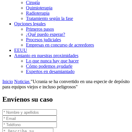
Cirugía
Quimioterapia
Radioterapia
Tratamiento según la fase
Opciones legales
Primeros pasos
¿Qué puedo esperar?
Procesos judiciales
Empresas en concurso de acreedores
EEUU
Amianto en nuestras proximidades
Lo que nunca hay que hacer
Cómo podemos ayudarle
Expertos en desamiantado
Inicio
Noticias
"Ucrania se ha convertido en una especie de depósito
para equipos viejos e incluso peligrosos"
Envíenos su caso