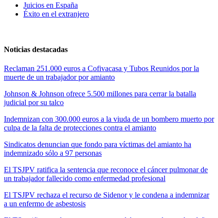
Juicios en España
Éxito en el extranjero
Noticias destacadas
Reclaman 251.000 euros a Cofivacasa y Tubos Reunidos por la
muerte de un trabajador por amianto
Johnson & Johnson ofrece 5.500 millones para cerrar la batalla
judicial por su talco
Indemnizan con 300.000 euros a la viuda de un bombero muerto por
culpa de la falta de protecciones contra el amianto
Sindicatos denuncian que fondo para víctimas del amianto ha
indemnizado sólo a 97 personas
El TSJPV ratifica la sentencia que reconoce el cáncer pulmonar de
un trabajador fallecido como enfermedad profesional
El TSJPV rechaza el recurso de Sidenor y le condena a indemnizar
a un enfermo de asbestosis