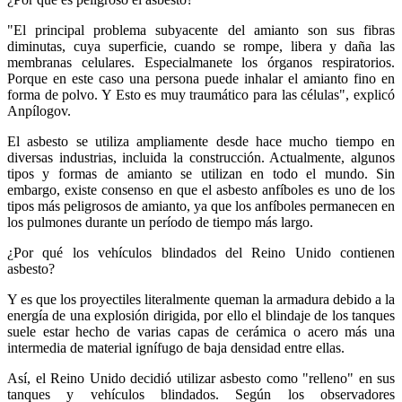
"El principal problema subyacente del amianto son sus fibras
diminutas, cuya superficie, cuando se rompe, libera y daña las
membranas celulares. Especialmanete los órganos respiratorios.
Porque en este caso una persona puede inhalar el amianto fino en
forma de polvo. Y Esto es muy traumático para las células", explicó
Anpílogov.
El asbesto se utiliza ampliamente desde hace mucho tiempo en
diversas industrias, incluida la construcción. Actualmente, algunos
tipos y formas de amianto se utilizan en todo el mundo. Sin
embargo, existe consenso en que el asbesto anfíboles es uno de los
tipos más peligrosos de amianto, ya que los anfíboles permanecen en
los pulmones durante un período de tiempo más largo.
¿Por qué los vehículos blindados del Reino Unido contienen
asbesto?
Y es que los proyectiles literalmente queman la armadura debido a la
energía de una explosión dirigida, por ello el blindaje de los tanques
suele estar hecho de varias capas de cerámica o acero más una
intermedia de material ignífugo de baja densidad entre ellas.
Así, el Reino Unido decidió utilizar asbesto como "relleno" en sus
tanques y vehículos blindados. Según los observadores