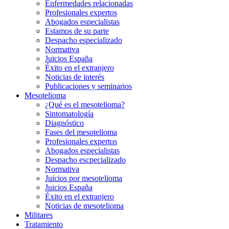
Enfermedades relacionadas
Profesionales expertos
Abogados especialistas
Estamos de su parte
Despacho especializado
Normativa
Juicios España
Éxito en el extranjero
Noticias de interés
Publicaciones y seminarios
Mesotelioma
¿Qué es el mesotelioma?
Sintomatología
Diagnóstico
Fases del mesotelioma
Profesionales expertos
Abogados especialistas
Despacho escpecializado
Normativa
Juicios por mesotelioma
Juicios España
Éxito en el extranjero
Noticias de mesotelioma
Militares
Tratamiento