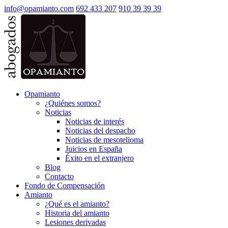
info@opamianto.com
692 433 207
910 39 39 39
Opamianto
¿Quiénes somos?
Noticias
Noticias de interés
Noticias del despacho
Noticias de mesotelioma
Juicios en España
Éxito en el extranjero
Blog
Contacto
Fondo de Compensación
Amianto
¿Qué es el amianto?
Historia del amianto
Lesiones derivadas