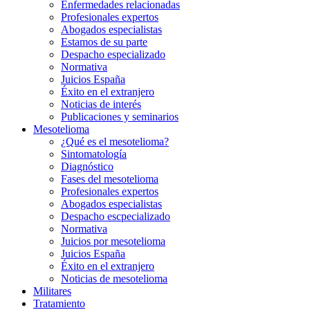
Enfermedades relacionadas
Profesionales expertos
Abogados especialistas
Estamos de su parte
Despacho especializado
Normativa
Juicios España
Éxito en el extranjero
Noticias de interés
Publicaciones y seminarios
Mesotelioma
¿Qué es el mesotelioma?
Sintomatología
Diagnóstico
Fases del mesotelioma
Profesionales expertos
Abogados especialistas
Despacho escpecializado
Normativa
Juicios por mesotelioma
Juicios España
Éxito en el extranjero
Noticias de mesotelioma
Militares
Tratamiento