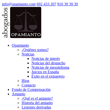
info@opamianto.com
692 433 207
910 39 39 39
Opamianto
¿Quiénes somos?
Noticias
Noticias de interés
Noticias del despacho
Noticias de mesotelioma
Juicios en España
Éxito en el extranjero
Blog
Contacto
Fondo de Compensación
Amianto
¿Qué es el amianto?
Historia del amianto
Lesiones derivadas