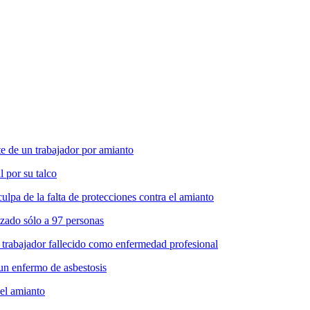
 de un trabajador por amianto
l por su talco
pa de la falta de protecciones contra el amianto
zado sólo a 97 personas
 trabajador fallecido como enfermedad profesional
un enfermo de asbestosis
del amianto