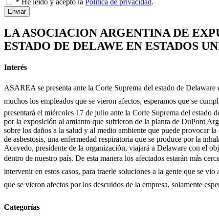
* He leído y acepto la
Política de privacidad
.
Enviar
LA ASOCIACION ARGENTINA DE EXP
ESTADO DE DELAWE EN ESTADOS UN
Interés
ASAREA se presenta ante la Corte Suprema del estado de Delaware en
muchos los empleados que se vieron afectos, esperamos que se cumpla
presentará el miércoles 17 de julio ante la Corte Suprema del estado
por la exposición al amianto que sufrieron de la planta de DuPont Arg
sobre los daños a la salud y al medio ambiente que puede provocar la
de asbestosis, una enfermedad respiratoria que se produce por la inhal
Acevedo, presidente de la organización, viajará a Delaware con el obj
dentro de nuestro país. De esta manera los afectados estarán más cerc
intervenir en estos casos, para traerle soluciones a la gente que se vi
que se vieron afectos por los descuidos de la empresa, solamente esp
Categorías