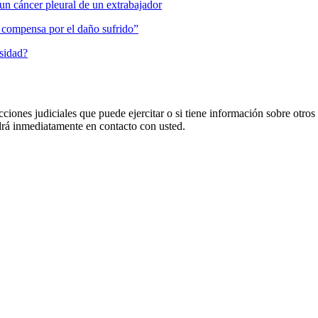
un cáncer pleural de un extrabajador
es compensa por el daño sufrido”
osidad?
cciones judiciales que puede ejercitar o si tiene información sobre otros
 inmediatamente en contacto con usted.