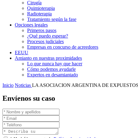
Cirugía
Quimioterapia
Radioterapia
Tratamiento según la fase
Opciones legales
Primeros pasos
¿Qué puedo esperar?
Procesos judiciales
Empresas en concurso de acreedores
EEUU
Amianto en nuestras proximidades
Lo que nunca hay que hacer
Cómo podemos ayudarle
Expertos en desamiantado
Inicio
Noticias
LA ASOCIACION ARGENTINA DE EXPUESTOS
Envíenos su caso