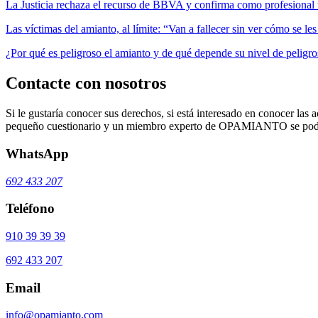
La Justicia rechaza el recurso de BBVA y confirma como profesional 
Las víctimas del amianto, al límite: “Van a fallecer sin ver cómo se l
¿Por qué es peligroso el amianto y de qué depende su nivel de peligr
Contacte con nosotros
Si le gustaría conocer sus derechos, si está interesado en conocer las a
pequeño cuestionario y un miembro experto de OPAMIANTO se podrá
WhatsApp
692 433 207
Teléfono
910 39 39 39
692 433 207
Email
info@opamianto.com